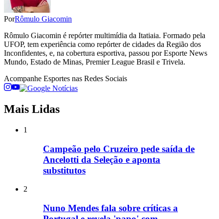
Por
Rômulo Giacomin
Rômulo Giacomin é repórter multimídia da Itatiaia. Formado pela
UFOP, tem experiência como repórter de cidades da Região dos
Inconfidentes, e, na cobertura esportiva, passou por Esporte News
Mundo, Estado de Minas, Premier League Brasil e Trivela.
Acompanhe
Esportes
nas Redes Sociais
Mais Lidas
1
Campeão pelo Cruzeiro pede saída de
Ancelotti da Seleção e aponta
substitutos
2
Nuno Mendes fala sobre críticas a
Portugal e revela 'papo' com