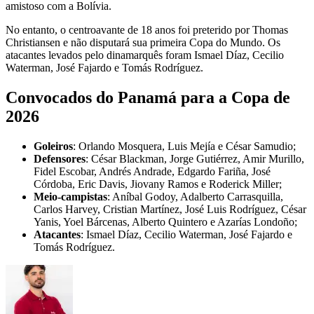
amistoso com a Bolívia.
No entanto, o centroavante de 18 anos foi preterido por Thomas
Christiansen e não disputará sua primeira Copa do Mundo. Os
atacantes levados pelo dinamarquês foram Ismael Díaz, Cecilio
Waterman, José Fajardo e Tomás Rodríguez.
Convocados do Panamá para a Copa de
2026
Goleiros
: Orlando Mosquera, Luis Mejía e César Samudio;
Defensores
: César Blackman, Jorge Gutiérrez, Amir Murillo,
Fidel Escobar, Andrés Andrade, Edgardo Fariña, José
Córdoba, Eric Davis, Jiovany Ramos e Roderick Miller;
Meio-campistas
: Aníbal Godoy, Adalberto Carrasquilla,
Carlos Harvey, Cristian Martínez, José Luis Rodríguez, César
Yanis, Yoel Bárcenas, Alberto Quintero e Azarías Londoño;
Atacantes
: Ismael Díaz, Cecilio Waterman, José Fajardo e
Tomás Rodríguez.