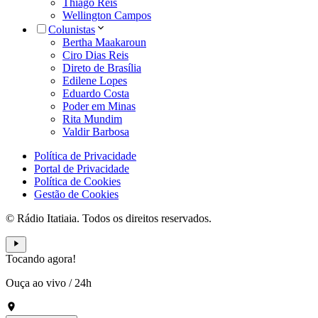
Thiago Reis
Wellington Campos
Colunistas
Bertha Maakaroun
Ciro Dias Reis
Direto de Brasília
Edilene Lopes
Eduardo Costa
Poder em Minas
Rita Mundim
Valdir Barbosa
Política de Privacidade
Portal de Privacidade
Política de Cookies
Gestão de Cookies
© Rádio Itatiaia. Todos os direitos reservados.
Tocando agora!
Ouça ao vivo
/
24h