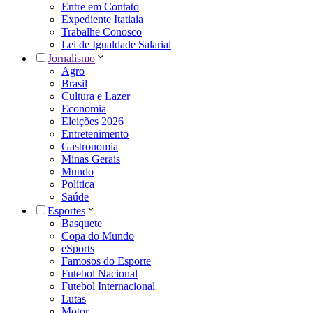
Entre em Contato
Expediente Itatiaia
Trabalhe Conosco
Lei de Igualdade Salarial
Jornalismo
Agro
Brasil
Cultura e Lazer
Economia
Eleições 2026
Entretenimento
Gastronomia
Minas Gerais
Mundo
Política
Saúde
Esportes
Basquete
Copa do Mundo
eSports
Famosos do Esporte
Futebol Nacional
Futebol Internacional
Lutas
Motor