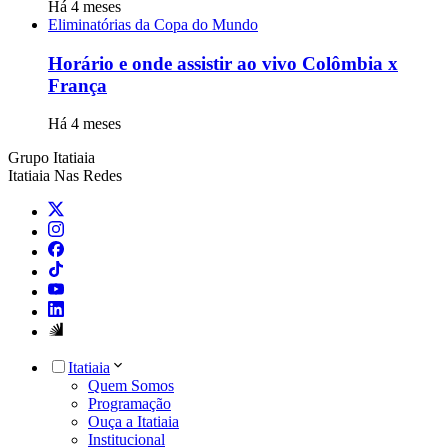
Há 4 meses
Eliminatórias da Copa do Mundo
Horário e onde assistir ao vivo Colômbia x
França
Há 4 meses
Grupo Itatiaia
Itatiaia Nas Redes
Itatiaia
Quem Somos
Programação
Ouça a Itatiaia
Institucional