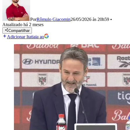
Por
Rômulo Giacomin
26/05/2026 às 20h59
•
Atualizado
há 2 meses
Compartilhar
Adicionar Itatiaia ao