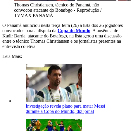
Thomas Christiansen, técnico do Panamá, não
convocou atacante do Botafogo
•
Reprodução /
TVMAX PANAMÁ
O Panamá anunciou nesta terça-feira (26) a lista dos 26 jogadores
convocados para a disputa da
Copa do Mundo
. A ausência de
Kadir Barría, atacante do Botafogo, na lista gerou uma discussão
entre o técnico Thomas Christiansen e os jornalistas presentes na
entrevista coletiva.
Leia Mais:
Investigação revela plano para matar Messi
durante a Copa do Mundo, diz jornal