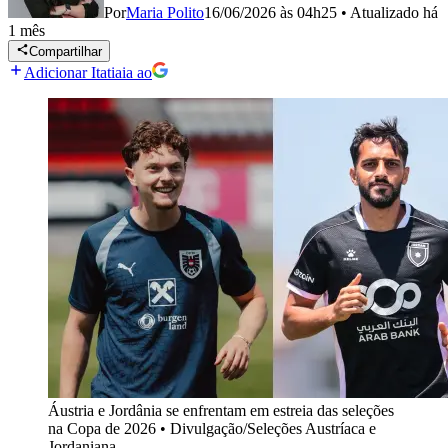
Por
Maria Polito
16/06/2026 às 04h25
•
Atualizado
há
1 mês
Compartilhar
Adicionar Itatiaia ao
Áustria e Jordânia se enfrentam em estreia das seleções
na Copa de 2026
•
Divulgação/Seleções Austríaca e
Jordaniana