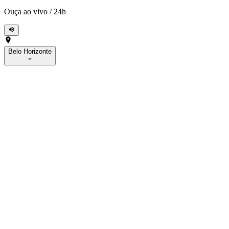
Ouça ao vivo
/
24h
Belo Horizonte