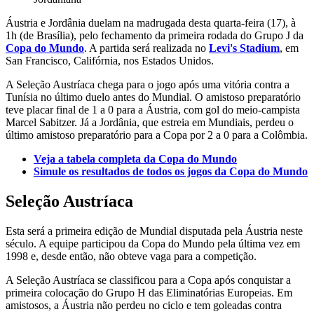
Áustria e Jordânia duelam na madrugada desta quarta-feira (17), à
1h (de Brasília), pelo fechamento da primeira rodada do Grupo J da
Copa do Mundo
. A partida será realizada no
Levi's Stadium
, em
San Francisco, Califórnia, nos Estados Unidos.
A Seleção Austríaca chega para o jogo após uma vitória contra a
Tunísia no último duelo antes do Mundial. O amistoso preparatório
teve placar final de 1 a 0 para a Áustria, com gol do meio-campista
Marcel Sabitzer. Já a Jordânia, que estreia em Mundiais, perdeu o
último amistoso preparatório para a Copa por 2 a 0 para a Colômbia.
Veja a tabela completa da Copa do Mundo
Simule os resultados de todos os jogos da Copa do Mundo
Seleção Austríaca
Esta será a primeira edição de Mundial disputada pela Áustria neste
século. A equipe participou da Copa do Mundo pela última vez em
1998 e, desde então, não obteve vaga para a competição.
A Seleção Austríaca se classificou para a Copa após conquistar a
primeira colocação do Grupo H das Eliminatórias Europeias. Em
amistosos, a Áustria não perdeu no ciclo e tem goleadas contra