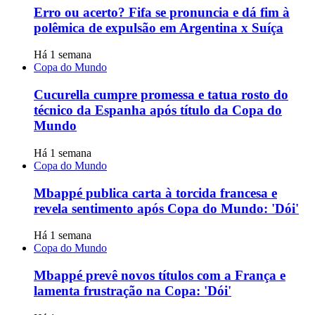
Erro ou acerto? Fifa se pronuncia e dá fim à
polêmica de expulsão em Argentina x Suíça
Há 1 semana
Copa do Mundo
Cucurella cumpre promessa e tatua rosto do
técnico da Espanha após título da Copa do
Mundo
Há 1 semana
Copa do Mundo
Mbappé publica carta à torcida francesa e
revela sentimento após Copa do Mundo: 'Dói'
Há 1 semana
Copa do Mundo
Mbappé prevê novos títulos com a França e
lamenta frustração na Copa: 'Dói'