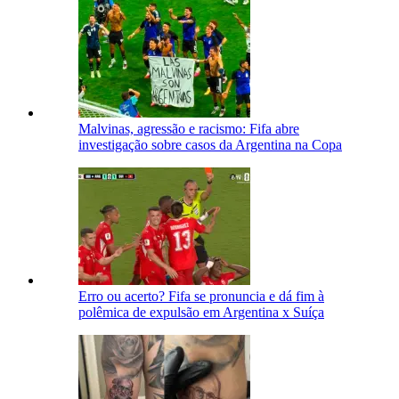
Malvinas, agressão e racismo: Fifa abre
investigação sobre casos da Argentina na Copa
Erro ou acerto? Fifa se pronuncia e dá fim à
polêmica de expulsão em Argentina x Suíça