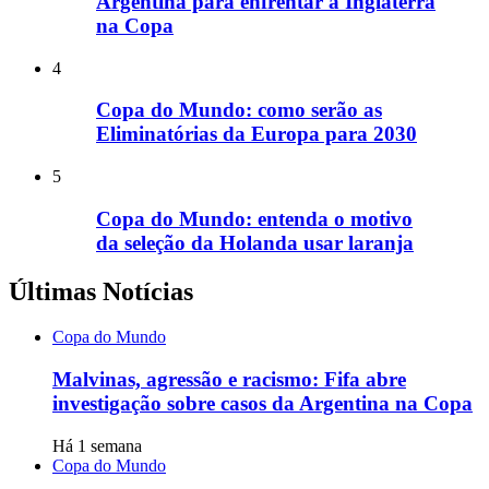
Argentina para enfrentar a Inglaterra
na Copa
4
Copa do Mundo: como serão as
Eliminatórias da Europa para 2030
5
Copa do Mundo: entenda o motivo
da seleção da Holanda usar laranja
Últimas Notícias
Copa do Mundo
Malvinas, agressão e racismo: Fifa abre
investigação sobre casos da Argentina na Copa
Há 1 semana
Copa do Mundo