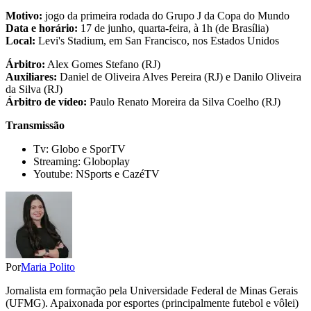
Motivo:
jogo da primeira rodada do Grupo J da Copa do Mundo
Data e horário:
17 de junho, quarta-feira, à 1h (de Brasília)
Local:
Levi's Stadium, em San Francisco, nos Estados Unidos
Árbitro:
Alex Gomes Stefano (RJ)
Auxiliares:
Daniel de Oliveira Alves Pereira (RJ) e Danilo Oliveira
da Silva (RJ)
Árbitro de vídeo:
Paulo Renato Moreira da Silva Coelho (RJ)
Transmissão
Tv: Globo e SporTV
Streaming: Globoplay
Youtube: NSports e CazéTV
Por
Maria Polito
Jornalista em formação pela Universidade Federal de Minas Gerais
(UFMG). Apaixonada por esportes (principalmente futebol e vôlei)