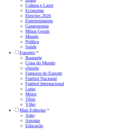
Brasil
Cultura e Lazer
Economia
Eleições 2026
Entretenimento
Gastronomia
Minas Gerais
Mundo
Política
Saúde
Esportes
Basquete
Copa do Mundo
eSports
Famosos do Esporte
Futebol Nacional
Futebol Internacional
Lutas
Motor
Tênis
Vôlei
Mais Editorias
Auto
Apostas
Educação