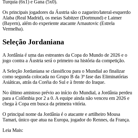
Turquia (6x1) e Gana (5x0).
Os principais jogadores da Áustria são o zagueiro/lateral-esquerdo
Alaba (Real Madrid), os meias Sabitzer (Dortmund) e Laimer
(Bayern), além do experiente atacante Arnautovic (Estrela
Vermelha).
Seleção Jordaniana
A Jordânia é uma das estreantes da Copa do Mundo de 2026 e o
jogo contra a Áustria será o primeiro na história da competição.
A Seleção Jordaniana se classificou para o Mundial ao finalizar
como segunda colocada no Grupo B da 3ª fase das Eliminatórias
Asiáticas, atrás da Coréia do Sul e à frente do Iraque.
No último amistoso prévio ao início do Mundial, a Jordânia perdeu
para a Colômbia por 2 a 0. A equipe ainda não venceu em 2026 e
chega à Copa em busca da primeira vitória.
O principal nome da Jordânia é o atacante e artilheiro Mousa
Tamari, único que atua na Europa, jogador do Rennes, da França.
Leia Mais: