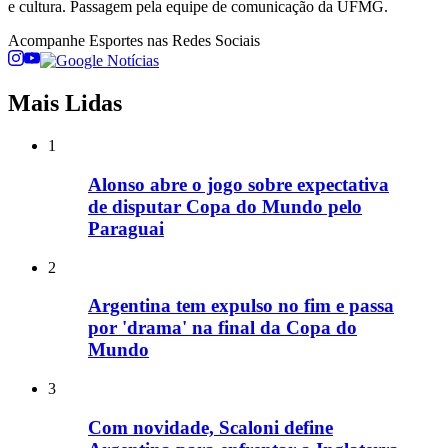
e cultura. Passagem pela equipe de comunicação da UFMG.
Acompanhe
Esportes
nas Redes Sociais
Mais Lidas
1
Alonso abre o jogo sobre expectativa
de disputar Copa do Mundo pelo
Paraguai
2
Argentina tem expulso no fim e passa
por 'drama' na final da Copa do
Mundo
3
Com novidade, Scaloni define