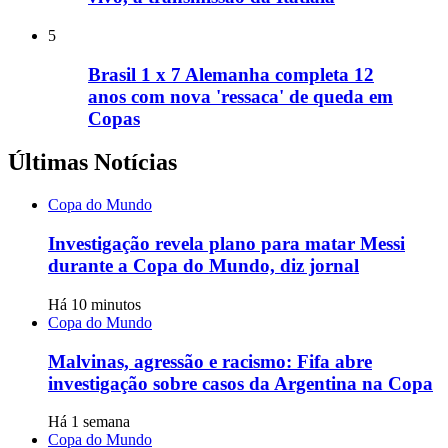
5
Brasil 1 x 7 Alemanha completa 12
anos com nova 'ressaca' de queda em
Copas
Últimas Notícias
Copa do Mundo
Investigação revela plano para matar Messi
durante a Copa do Mundo, diz jornal
Há 10 minutos
Copa do Mundo
Malvinas, agressão e racismo: Fifa abre
investigação sobre casos da Argentina na Copa
Há 1 semana
Copa do Mundo