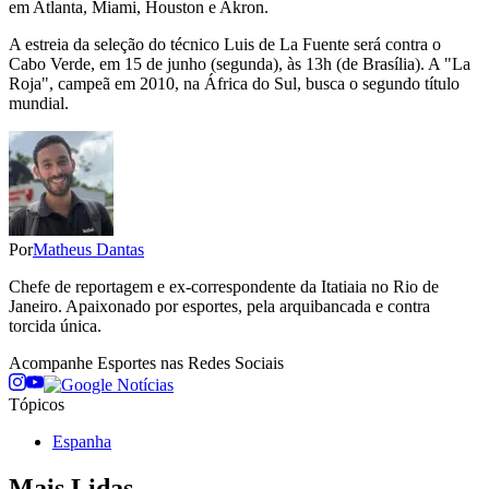
em Atlanta, Miami, Houston e Akron.
A estreia da seleção do técnico Luis de La Fuente será contra o
Cabo Verde, em 15 de junho (segunda), às 13h (de Brasília). A "La
Roja", campeã em 2010, na África do Sul, busca o segundo título
mundial.
Por
Matheus Dantas
Chefe de reportagem e ex-correspondente da Itatiaia no Rio de
Janeiro. Apaixonado por esportes, pela arquibancada e contra
torcida única.
Acompanhe
Esportes
nas Redes Sociais
Tópicos
Espanha
Mais Lidas