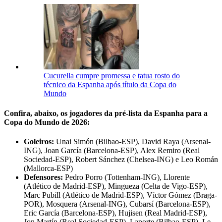
Cucurella cumpre promessa e tatua rosto do
técnico da Espanha após título da Copa do
Mundo
Confira, abaixo, os jogadores da pré-lista da Espanha para a
Copa do Mundo de 2026:
Goleiros:
Unai Simón (Bilbao-ESP), David Raya (Arsenal-
ING), Joan García (Barcelona-ESP), Alex Remiro (Real
Sociedad-ESP), Robert Sánchez (Chelsea-ING) e Leo Román
(Mallorca-ESP)
Defensores:
Pedro Porro (Tottenham-ING), Llorente
(Atlético de Madrid-ESP), Mingueza (Celta de Vigo-ESP),
Marc Pubill (Atlético de Madrid-ESP), Víctor Gómez (Braga-
POR), Mosquera (Arsenal-ING), Cubarsí (Barcelona-ESP),
Eric García (Barcelona-ESP), Hujisen (Real Madrid-ESP),
Jon Martín (Real Sociedad-ESP), Laporte (Bilbao-ESP), Le