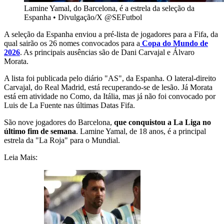
Lamine Yamal, do Barcelona, é a estrela da seleção da
Espanha
•
Divulgação/X @SEFutbol
A seleção da Espanha enviou a pré-lista de jogadores para a Fifa, da
qual sairão os 26 nomes convocados para a
Copa do Mundo de
2026
. As principais ausências são de Dani Carvajal e Álvaro
Morata.
A lista foi publicada pelo diário "AS", da Espanha. O lateral-direito
Carvajal, do Real Madrid, está recuperando-se de lesão. Já Morata
está em atividade no Como, da Itália, mas já não foi convocado por
Luis de La Fuente nas últimas Datas Fifa.
São nove jogadores do Barcelona,
que conquistou a La Liga no
último fim de semana
. Lamine Yamal, de 18 anos, é a principal
estrela da "La Roja" para o Mundial.
Leia Mais: