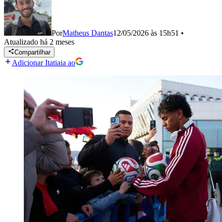
Por
Matheus Dantas
12/05/2026 às 15h51
•
Atualizado
há 2 meses
Compartilhar
Adicionar Itatiaia ao