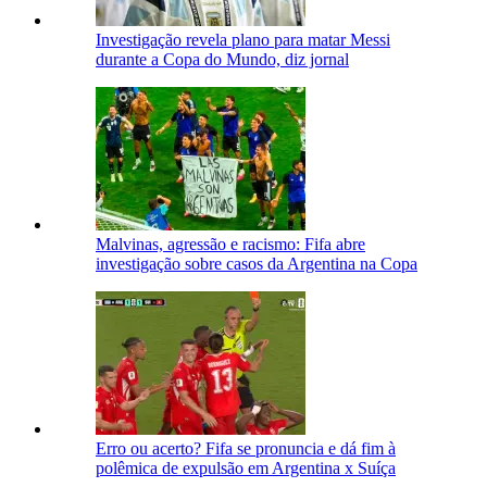
Investigação revela plano para matar Messi
durante a Copa do Mundo, diz jornal
Malvinas, agressão e racismo: Fifa abre
investigação sobre casos da Argentina na Copa
Erro ou acerto? Fifa se pronuncia e dá fim à
polêmica de expulsão em Argentina x Suíça