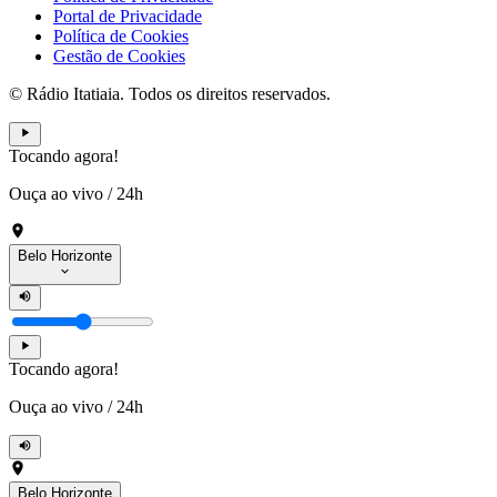
Portal de Privacidade
Política de Cookies
Gestão de Cookies
© Rádio Itatiaia. Todos os direitos reservados.
Tocando agora!
Ouça ao vivo
/
24h
Belo Horizonte
Tocando agora!
Ouça ao vivo
/
24h
Belo Horizonte