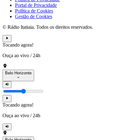
Portal de Privacidade
Política de Cookies
Gestão de Cookies
© Rádio Itatiaia. Todos os direitos reservados.
Tocando agora!
Ouça ao vivo
/
24h
Belo Horizonte
Tocando agora!
Ouça ao vivo
/
24h
Belo Horizonte