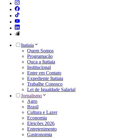
Itatiaia
Quem Somos
Programação
Ouça a Itatiaia
Institucional
Entre em Contato
Expediente Itatiaia
Trabalhe Conosco
Lei de Igualdade Salarial
Jornalismo
Agro
Brasil
Cultura e Lazer
Economia
Eleições 2026
Entretenimento
Gastronomia