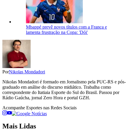
Mbappé prevê novos títulos com a França e
lamenta frustração na Copa: 'Dói'
Por
Nikolas Mondadori
Nikolas Mondadori é formado em Jornalismo pela PUC-RS e pós-
graduado em análise do discurso midiático. Trabalha como
correspondente do Itatiaia Esporte do Sul do Brasil. Passou por
Rádio Gaúcha, jornal Zero Hora e portal GZH.
Acompanhe
Esportes
nas Redes Sociais
Mais Lidas