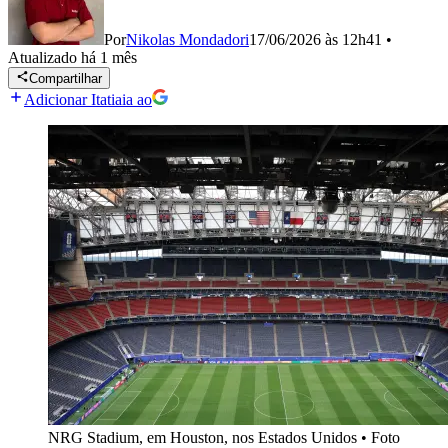
Por
Nikolas Mondadori
17/06/2026 às 12h41
•
Atualizado
há 1 mês
Compartilhar
Adicionar Itatiaia ao
NRG Stadium, em Houston, nos Estados Unidos
•
Foto