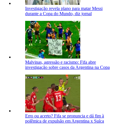
Investigação revela plano para matar Messi
durante a Copa do Mundo, diz jornal
Malvinas, agressão e racismo: Fifa abre
investigação sobre casos da Argentina na Copa
Erro ou acerto? Fifa se pronuncia e dá fim à
polêmica de expulsão em Argentina x Suíça