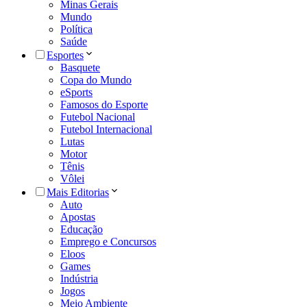
Minas Gerais
Mundo
Política
Saúde
Esportes
Basquete
Copa do Mundo
eSports
Famosos do Esporte
Futebol Nacional
Futebol Internacional
Lutas
Motor
Tênis
Vôlei
Mais Editorias
Auto
Apostas
Educação
Emprego e Concursos
Eloos
Games
Indústria
Jogos
Meio Ambiente