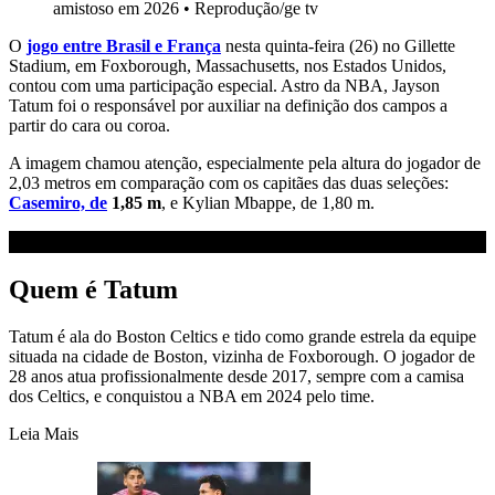
amistoso em 2026
•
Reprodução/ge tv
O
jogo entre Brasil e França
nesta quinta-feira (26) no Gillette
Stadium, em Foxborough, Massachusetts, nos Estados Unidos,
contou com uma participação especial. Astro da NBA, Jayson
Tatum foi o responsável por auxiliar na definição dos campos a
partir do cara ou coroa.
A imagem chamou atenção, especialmente pela altura do jogador de
2,03 metros em comparação com os capitães das duas seleções:
Casemiro, de
1,85 m
, e Kylian Mbappe, de 1,80 m.
Quem é Tatum
Tatum é ala do Boston Celtics e tido como grande estrela da equipe
situada na cidade de Boston, vizinha de Foxborough. O jogador de
28 anos atua profissionalmente desde 2017, sempre com a camisa
dos Celtics, e conquistou a NBA em 2024 pelo time.
Leia Mais