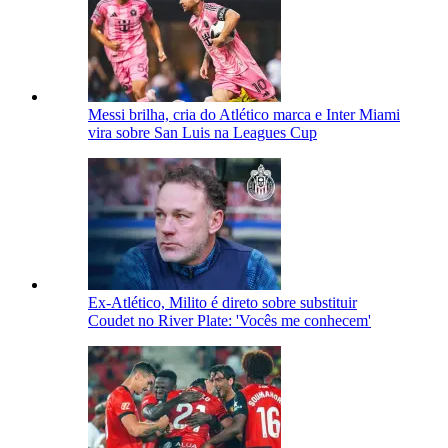
Messi brilha, cria do Atlético marca e Inter Miami
vira sobre San Luis na Leagues Cup
Ex-Atlético, Milito é direto sobre substituir
Coudet no River Plate: 'Vocês me conhecem'