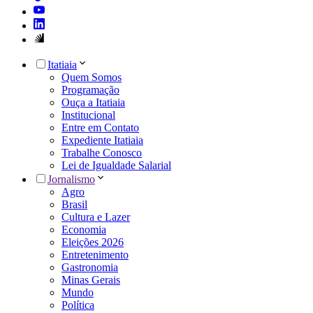
Itatiaia
Quem Somos
Programação
Ouça a Itatiaia
Institucional
Entre em Contato
Expediente Itatiaia
Trabalhe Conosco
Lei de Igualdade Salarial
Jornalismo
Agro
Brasil
Cultura e Lazer
Economia
Eleições 2026
Entretenimento
Gastronomia
Minas Gerais
Mundo
Política