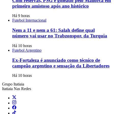
Com reservas, PSG é goleado pelo Mallorca em
primeiro amistoso após ano histórico
Há 9 horas
Futebol Internacional
Nem a 11 e nem a 61: Salah define qual
número vai usar no Trabzonspor, da Turquia
Há 10 horas
Futebol Argentino
Ex-Fortaleza é anunciado como técnico de
campeão argentino e sensação da Libertadores
Há 10 horas
Grupo Itatiaia
Itatiaia Nas Redes