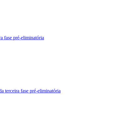
a fase pré-eliminatória
 terceira fase pré-eliminatória