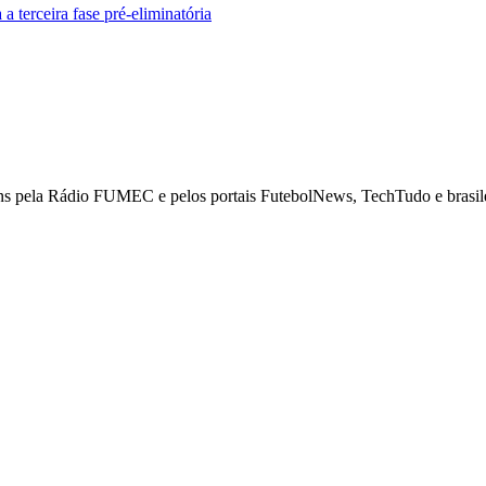
 terceira fase pré-eliminatória
ns pela Rádio FUMEC e pelos portais FutebolNews, TechTudo e brasilei