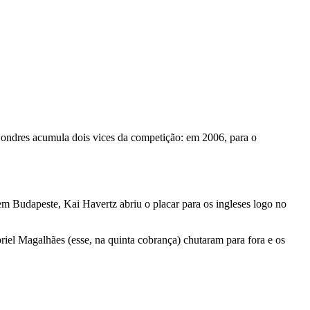
Londres acumula dois vices da competição: em 2006, para o
em Budapeste, Kai Havertz abriu o placar para os ingleses logo no
briel Magalhães (esse, na quinta cobrança) chutaram para fora e os