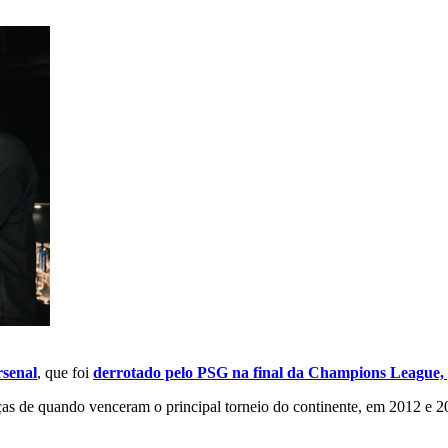
senal
, que foi
derrotado pelo PSG na final da Champions League, 
ças de quando venceram o principal torneio do continente, em 2012 e 2