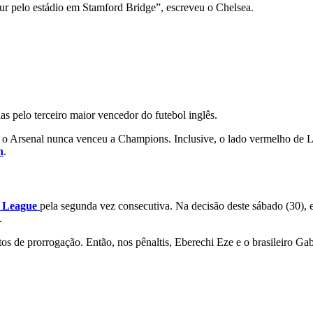
our pelo estádio em Stamford Bridge”, escreveu o Chelsea.
s pelo terceiro maior vencedor do futebol inglês.
, o Arsenal nunca venceu a Champions. Inclusive, o lado vermelho de 
n
.
 League
pela segunda vez consecutiva. Na decisão deste sábado (30), 
.
tos de prorrogação. Então, nos pênaltis, Eberechi Eze e o brasileiro Ga