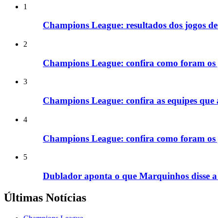
1
Champions League: resultados dos jogos de i
2
Champions League: confira como foram os jo
3
Champions League: confira as equipes que a
4
Champions League: confira como foram os jo
5
Dublador aponta o que Marquinhos disse a
Últimas Notícias