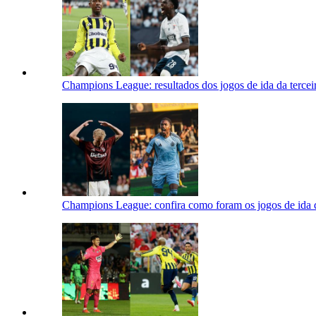
Champions League: resultados dos jogos de ida da terceir
Champions League: confira como foram os jogos de ida da