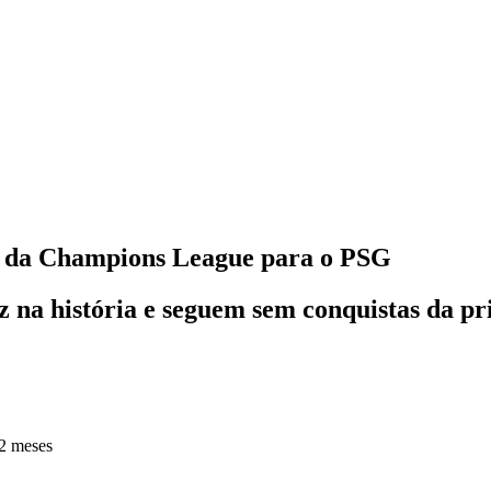
ce da Champions League para o PSG
 na história e seguem sem conquistas da pr
2 meses