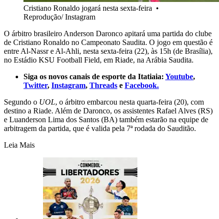
Cristiano Ronaldo jogará nesta sexta-feira
•
Reprodução/ Instagram
O árbitro brasileiro Anderson Daronco apitará uma partida do clube
de Cristiano Ronaldo no Campeonato Saudita. O jogo em questão é
entre Al-Nassr e Al-Ahli, nesta sexta-feira (22), às 15h (de Brasília),
no Estádio KSU Football Field, em Riade, na Arábia Saudita.
Siga os novos canais de esporte da Itatiaia:
Youtube
,
Twitter
,
Instagram
,
Threads
e
Facebook.
Segundo o
UOL
, o árbitro embarcou nesta quarta-feira (20), com
destino a Riade. Além de Daronco, os assistentes Rafael Alves (RS)
e Luanderson Lima dos Santos (BA) também estarão na equipe de
arbitragem da partida, que é valida pela 7ª rodada do Sauditão.
Leia Mais