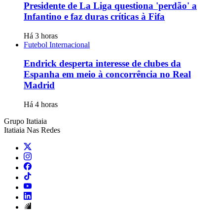
Presidente de La Liga questiona 'perdão' a
Infantino e faz duras críticas à Fifa
Há 3 horas
Futebol Internacional
Endrick desperta interesse de clubes da
Espanha em meio à concorrência no Real
Madrid
Há 4 horas
Grupo Itatiaia
Itatiaia Nas Redes