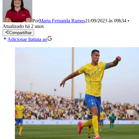
Por
Maria Fernanda Ramos
21/09/2023 às 09h34
•
Atualizado
há 2 anos
Compartilhar
Adicionar Itatiaia ao