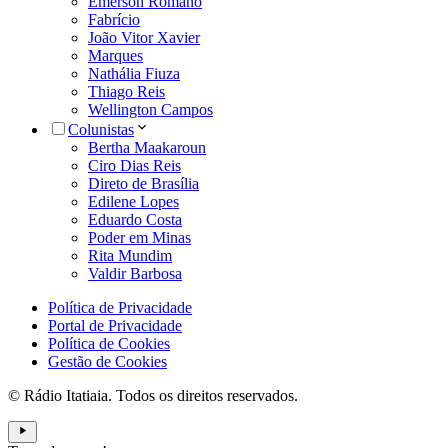
Emerson Romano
Fabrício
João Vitor Xavier
Marques
Nathália Fiuza
Thiago Reis
Wellington Campos
Colunistas
Bertha Maakaroun
Ciro Dias Reis
Direto de Brasília
Edilene Lopes
Eduardo Costa
Poder em Minas
Rita Mundim
Valdir Barbosa
Política de Privacidade
Portal de Privacidade
Política de Cookies
Gestão de Cookies
© Rádio Itatiaia. Todos os direitos reservados.