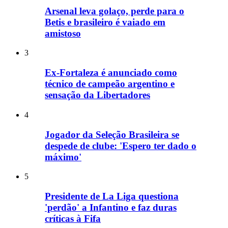
Arsenal leva golaço, perde para o
Betis e brasileiro é vaiado em
amistoso
3
Ex-Fortaleza é anunciado como
técnico de campeão argentino e
sensação da Libertadores
4
Jogador da Seleção Brasileira se
despede de clube: 'Espero ter dado o
máximo'
5
Presidente de La Liga questiona
'perdão' a Infantino e faz duras
críticas à Fifa