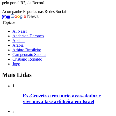
pelo portal R7, da Record.
Acompanhe
Esportes
nas Redes Sociais
Tópicos
Al Nassr
Anderson Daronco
Apitara
Arabia
Arbitro Brasileiro
Campeonato Saudita
Cristiano Ronaldo
Jogo
Mais Lidas
1
Ex-Cruzeiro tem início avassalador e
vive nova fase artilheira em Israel
2