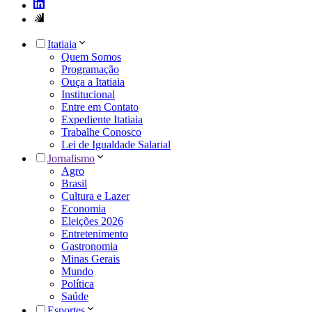
Itatiaia
Quem Somos
Programação
Ouça a Itatiaia
Institucional
Entre em Contato
Expediente Itatiaia
Trabalhe Conosco
Lei de Igualdade Salarial
Jornalismo
Agro
Brasil
Cultura e Lazer
Economia
Eleições 2026
Entretenimento
Gastronomia
Minas Gerais
Mundo
Política
Saúde
Esportes