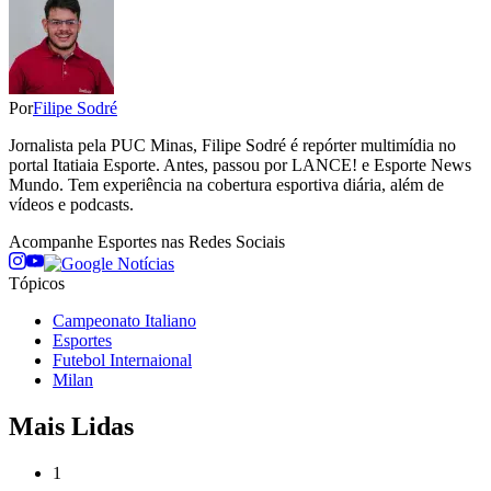
Por
Filipe Sodré
Jornalista pela PUC Minas, Filipe Sodré é repórter multimídia no
portal Itatiaia Esporte. Antes, passou por LANCE! e Esporte News
Mundo. Tem experiência na cobertura esportiva diária, além de
vídeos e podcasts.
Acompanhe
Esportes
nas Redes Sociais
Tópicos
Campeonato Italiano
Esportes
Futebol Internaional
Milan
Mais Lidas
1