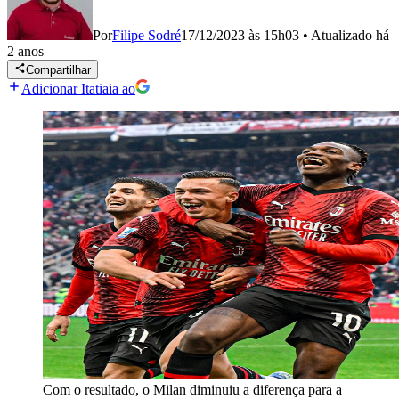
Por
Filipe Sodré
17/12/2023 às 15h03
•
Atualizado
há
2 anos
Compartilhar
Adicionar Itatiaia ao
Com o resultado, o Milan diminuiu a diferença para a