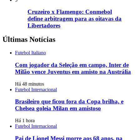
Cruzeiro x Flamengo: Conmebol
define arbitragem para as oitavas da
Libertadores
Últimas Notícias
Futebol Italiano
Com jogador da Seleção em campo, Inter de
Milão vence Juventus em amisto na Austrália
Há 48 minutos
Futebol Internacional
Brasileiro que ficou fora da Copa brilha, e
Chelsea goleia Milan em amistoso
Há 1 hora
Futebol Internacional
Pai de Lionel Messi morre aos 68 anos, na