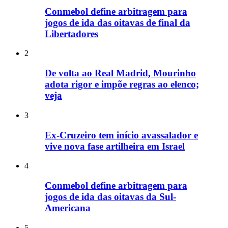
Conmebol define arbitragem para
jogos de ida das oitavas de final da
Libertadores
2
De volta ao Real Madrid, Mourinho
adota rigor e impõe regras ao elenco;
veja
3
Ex-Cruzeiro tem início avassalador e
vive nova fase artilheira em Israel
4
Conmebol define arbitragem para
jogos de ida das oitavas da Sul-
Americana
5