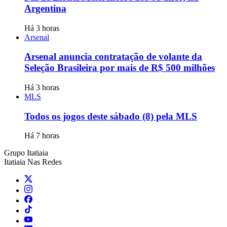
Argentina
Há 3 horas
Arsenal
Arsenal anuncia contratação de volante da
Seleção Brasileira por mais de R$ 500 milhões
Há 3 horas
MLS
Todos os jogos deste sábado (8) pela MLS
Há 7 horas
Grupo Itatiaia
Itatiaia Nas Redes