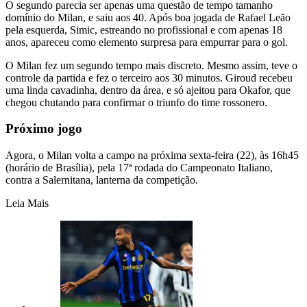
O segundo parecia ser apenas uma questão de tempo tamanho
domínio do Milan, e saiu aos 40. Após boa jogada de Rafael Leão
pela esquerda, Simic, estreando no profissional e com apenas 18
anos, apareceu como elemento surpresa para empurrar para o gol.
O Milan fez um segundo tempo mais discreto. Mesmo assim, teve o
controle da partida e fez o terceiro aos 30 minutos. Giroud recebeu
uma linda cavadinha, dentro da área, e só ajeitou para Okafor, que
chegou chutando para confirmar o triunfo do time rossonero.
Próximo jogo
Agora, o Milan volta a campo na próxima sexta-feira (22), às 16h45
(horário de Brasília), pela 17ª rodada do Campeonato Italiano,
contra a Salernitana, lanterna da competição.
Leia Mais