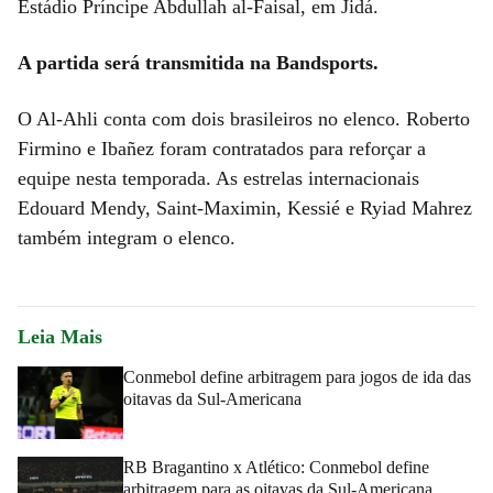
Estádio Príncipe Abdullah al-Faisal, em Jidá.
A partida será transmitida na Bandsports.
O Al-Ahli conta com dois brasileiros no elenco. Roberto
Firmino e Ibañez foram contratados para reforçar a
equipe nesta temporada. As estrelas internacionais
Edouard Mendy, Saint-Maximin, Kessié e Ryiad Mahrez
também integram o elenco.
Leia Mais
Conmebol define arbitragem para jogos de ida das
oitavas da Sul-Americana
RB Bragantino x Atlético: Conmebol define
arbitragem para as oitavas da Sul-Americana