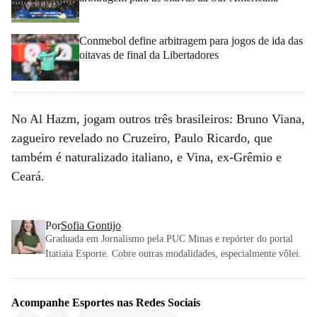
Conmebol define arbitragem para jogos de ida das
oitavas de final da Libertadores
No Al Hazm, jogam outros três brasileiros: Bruno Viana,
zagueiro revelado no Cruzeiro, Paulo Ricardo, que
também é naturalizado italiano, e Vina, ex-Grêmio e
Ceará.
Por
Sofia Gontijo
Graduada em Jornalismo pela PUC Minas e repórter do portal
Itatiaia Esporte. Cobre outras modalidades, especialmente vôlei.
Acompanhe
Esportes
nas Redes Sociais