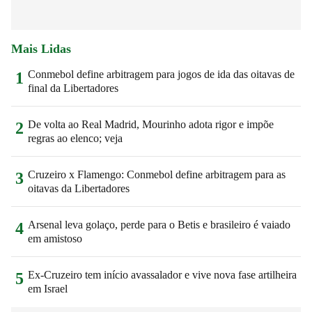
Mais Lidas
Conmebol define arbitragem para jogos de ida das oitavas de
1
final da Libertadores
De volta ao Real Madrid, Mourinho adota rigor e impõe
2
regras ao elenco; veja
Cruzeiro x Flamengo: Conmebol define arbitragem para as
3
oitavas da Libertadores
Arsenal leva golaço, perde para o Betis e brasileiro é vaiado
4
em amistoso
Ex-Cruzeiro tem início avassalador e vive nova fase artilheira
5
em Israel