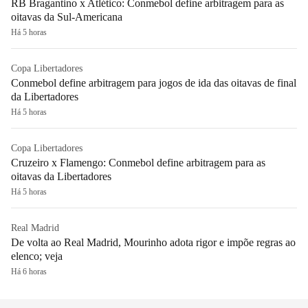
RB Bragantino x Atlético: Conmebol define arbitragem para as
oitavas da Sul-Americana
Há 5 horas
Copa Libertadores
Conmebol define arbitragem para jogos de ida das oitavas de final
da Libertadores
Há 5 horas
Copa Libertadores
Cruzeiro x Flamengo: Conmebol define arbitragem para as
oitavas da Libertadores
Há 5 horas
Real Madrid
De volta ao Real Madrid, Mourinho adota rigor e impõe regras ao
elenco; veja
Há 6 horas