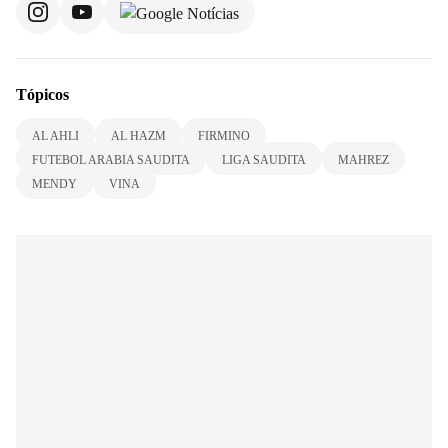
Tópicos
AL AHLI
AL HAZM
FIRMINO
FUTEBOL ARABIA SAUDITA
LIGA SAUDITA
MAHREZ
MENDY
VINA