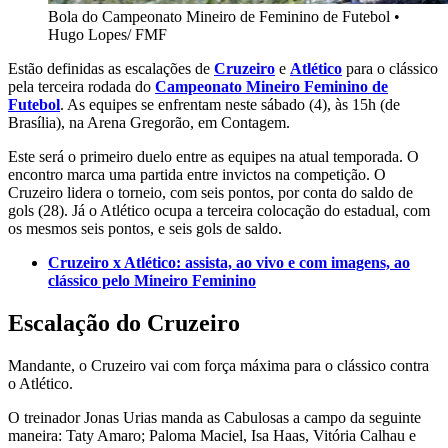
Bola do Campeonato Mineiro de Feminino de Futebol
•
Hugo Lopes/ FMF
Estão definidas as escalações de
Cruzeiro
e
Atlético
para o clássico
pela terceira rodada do
Campeonato Mineiro Feminino de
Futebol
. As equipes se enfrentam neste sábado (4), às 15h (de
Brasília), na Arena Gregorão, em Contagem.
Este será o primeiro duelo entre as equipes na atual temporada. O
encontro marca uma partida entre invictos na competição. O
Cruzeiro lidera o torneio, com seis pontos, por conta do saldo de
gols (28). Já o Atlético ocupa a terceira colocação do estadual, com
os mesmos seis pontos, e seis gols de saldo.
Cruzeiro x Atlético: assista, ao vivo e com imagens, ao
clássico pelo Mineiro Feminino
Escalação do Cruzeiro
Mandante, o Cruzeiro vai com força máxima para o clássico contra
o Atlético.
O treinador Jonas Urias manda as Cabulosas a campo da seguinte
maneira: Taty Amaro; Paloma Maciel, Isa Haas, Vitória Calhau e