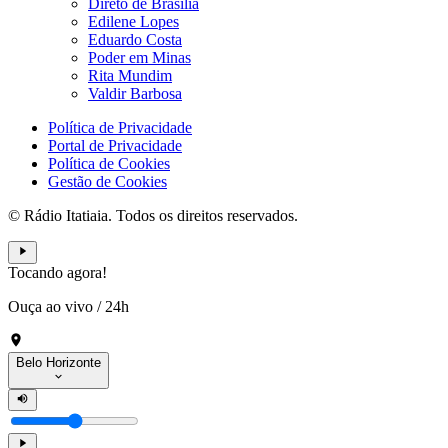
Direto de Brasília
Edilene Lopes
Eduardo Costa
Poder em Minas
Rita Mundim
Valdir Barbosa
Política de Privacidade
Portal de Privacidade
Política de Cookies
Gestão de Cookies
© Rádio Itatiaia. Todos os direitos reservados.
Tocando agora!
Ouça ao vivo
/
24h
Belo Horizonte