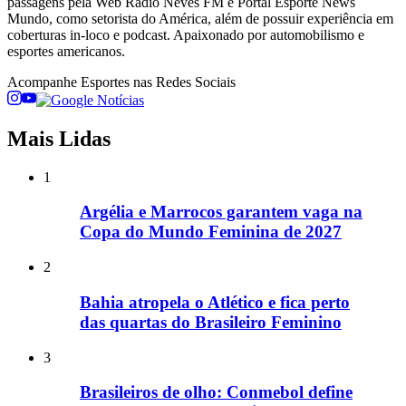
passagens pela Web Rádio Neves FM e Portal Esporte News
Mundo, como setorista do América, além de possuir experiência em
coberturas in-loco e podcast. Apaixonado por automobilismo e
esportes americanos.
Acompanhe
Esportes
nas Redes Sociais
Mais Lidas
1
Argélia e Marrocos garantem vaga na
Copa do Mundo Feminina de 2027
2
Bahia atropela o Atlético e fica perto
das quartas do Brasileiro Feminino
3
Brasileiros de olho: Conmebol define