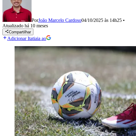
Por
João Marcelo Cardoso
04/10/2025 às 14h25
•
Atualizado
há 10 meses
Compartilhar
Adicionar Itatiaia ao