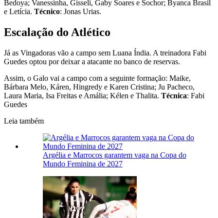
Bedoya; Vanessinha, Gisseli, Gaby Soares e Sochor; Byanca Brasil
e Letícia.
Técnico
: Jonas Urias.
Escalação do Atlético
Já as Vingadoras vão a campo sem Luana Índia. A treinadora Fabi
Guedes optou por deixar a atacante no banco de reservas.
Assim, o Galo vai a campo com a seguinte formação: Maike,
Bárbara Melo, Káren, Hingredy e Karen Cristina; Ju Pacheco,
Laura Maria, Isa Freitas e Amália; Kélen e Thalita.
Técnica
: Fabi
Guedes
Leia também
Argélia e Marrocos garantem vaga na Copa do
Mundo Feminina de 2027