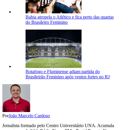
Bahia atropela o Atlético e fica perto das quartas
do Brasileiro Feminino
Botafogo e Fluminense adiam partida do
Brasileirão Feminino após ventos fortes no RJ
Por
João Marcelo Cardoso
Jornalista formado pelo Centro Universitário UNA. Acumula