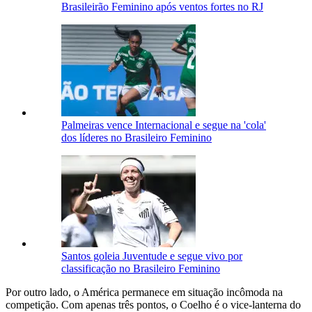
Brasileirão Feminino após ventos fortes no RJ
Palmeiras vence Internacional e segue na 'cola'
dos líderes no Brasileiro Feminino
Santos goleia Juventude e segue vivo por
classificação no Brasileiro Feminino
Por outro lado, o América permanece em situação incômoda na
competição. Com apenas três pontos, o Coelho é o vice-lanterna do