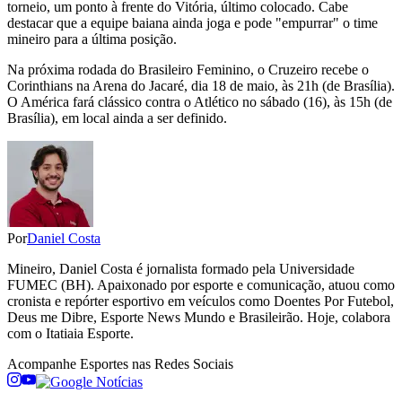
torneio, um ponto à frente do Vitória, último colocado. Cabe
destacar que a equipe baiana ainda joga e pode "empurrar" o time
mineiro para a última posição.
Na próxima rodada do Brasileiro Feminino, o Cruzeiro recebe o
Corinthians na Arena do Jacaré, dia 18 de maio, às 21h (de Brasília).
O América fará clássico contra o Atlético no sábado (16), às 15h (de
Brasília), em local ainda a ser definido.
Por
Daniel Costa
Mineiro, Daniel Costa é jornalista formado pela Universidade
FUMEC (BH). Apaixonado por esporte e comunicação, atuou como
cronista e repórter esportivo em veículos como Doentes Por Futebol,
Deus me Dibre, Esporte News Mundo e Brasileirão. Hoje, colabora
com o Itatiaia Esporte.
Acompanhe
Esportes
nas Redes Sociais