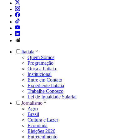
Itatiaia
Quem Somos
Programação
Ouça a Itatiaia
Institucional
Entre em Contato
Expediente Itatiaia
Trabalhe Conosco
Lei de Igualdade Salarial
Jornalismo
Agro
Brasil
Cultura e Lazer
Economia
Eleições 2026
Entretenimento