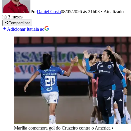
Por
Daniel Costa
08/05/2026 às 21h03
•
Atualizado
há 3 meses
Compartilhar
Adicionar Itatiaia ao
Marília comemora gol do Cruzeiro contra o América
•