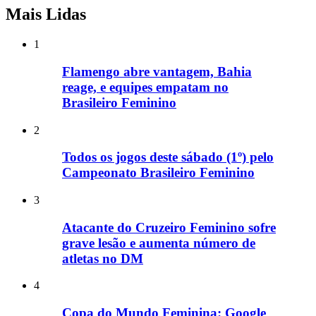
Mais Lidas
1
Flamengo abre vantagem, Bahia
reage, e equipes empatam no
Brasileiro Feminino
2
Todos os jogos deste sábado (1º) pelo
Campeonato Brasileiro Feminino
3
Atacante do Cruzeiro Feminino sofre
grave lesão e aumenta número de
atletas no DM
4
Copa do Mundo Feminina: Google