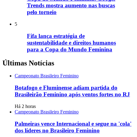
Trends mostra aumento nas buscas
pelo torneio
5
Fifa lança estratégia de
sustentabilidade e direitos humanos
para a Copa do Mundo Feminina
Últimas Notícias
Campeonato Brasileiro Feminino
Botafogo e Fluminense adiam partida do
Brasileirão Feminino após ventos fortes no RJ
Há 2 horas
Campeonato Brasileiro Feminino
Palmeiras vence Internacional e segue na 'cola'
dos líderes no Brasileiro Feminino