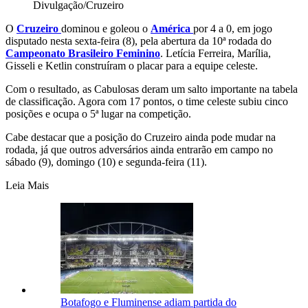
Divulgação/Cruzeiro
O
Cruzeiro
dominou e goleou o
América
por 4 a 0, em jogo
disputado nesta sexta-feira (8), pela abertura da 10ª rodada do
Campeonato Brasileiro Feminino
. Letícia Ferreira, Marília,
Gisseli e Ketlin construíram o placar para a equipe celeste.
Com o resultado, as Cabulosas deram um salto importante na tabela
de classificação. Agora com 17 pontos, o time celeste subiu cinco
posições e ocupa o 5ª lugar na competição.
Cabe destacar que a posição do Cruzeiro ainda pode mudar na
rodada, já que outros adversários ainda entrarão em campo no
sábado (9), domingo (10) e segunda-feira (11).
Leia Mais
Botafogo e Fluminense adiam partida do