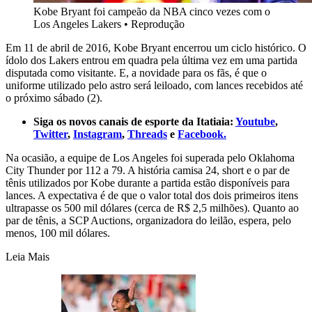
Kobe Bryant foi campeão da NBA cinco vezes com o
Los Angeles Lakers
•
Reprodução
Em 11 de abril de 2016, Kobe Bryant encerrou um ciclo histórico. O
ídolo dos Lakers entrou em quadra pela última vez em uma partida
disputada como visitante. E, a novidade para os fãs, é que o
uniforme utilizado pelo astro será leiloado, com lances recebidos até
o próximo sábado (2).
Siga os novos canais de esporte da Itatiaia:
Youtube
,
Twitter
,
Instagram
,
Threads
e
Facebook.
Na ocasião, a equipe de Los Angeles foi superada pelo Oklahoma
City Thunder por 112 a 79. A história camisa 24, short e o par de
tênis utilizados por Kobe durante a partida estão disponíveis para
lances. A expectativa é de que o valor total dos dois primeiros itens
ultrapasse os 500 mil dólares (cerca de R$ 2,5 milhões). Quanto ao
par de tênis, a SCP Auctions, organizadora do leilão, espera, pelo
menos, 100 mil dólares.
Leia Mais