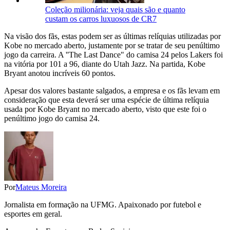
Coleção milionária: veja quais são e quanto
custam os carros luxuosos de CR7
Na visão dos fãs, estas podem ser as últimas relíquias utilizadas por
Kobe no mercado aberto, justamente por se tratar de seu penúltimo
jogo da carreira. A ''The Last Dance" do camisa 24 pelos Lakers foi
na vitória por 101 a 96, diante do Utah Jazz. Na partida, Kobe
Bryant anotou incríveis 60 pontos.
Apesar dos valores bastante salgados, a empresa e os fãs levam em
consideração que esta deverá ser uma espécie de última relíquia
usada por Kobe Bryant no mercado aberto, visto que este foi o
penúltimo jogo do camisa 24.
Por
Mateus Moreira
Jornalista em formação na UFMG. Apaixonado por futebol e
esportes em geral.