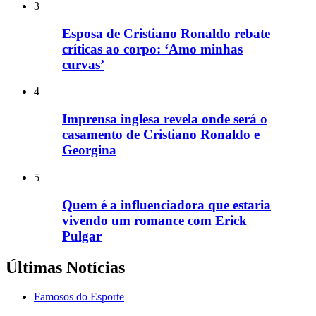
3
Esposa de Cristiano Ronaldo rebate
críticas ao corpo: ‘Amo minhas
curvas’
4
Imprensa inglesa revela onde será o
casamento de Cristiano Ronaldo e
Georgina
5
Quem é a influenciadora que estaria
vivendo um romance com Erick
Pulgar
Últimas Notícias
Famosos do Esporte