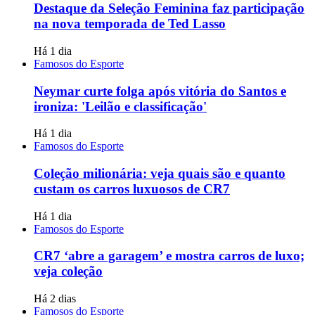
Destaque da Seleção Feminina faz participação
na nova temporada de Ted Lasso
Há 1 dia
Famosos do Esporte
Neymar curte folga após vitória do Santos e
ironiza: 'Leilão e classificação'
Há 1 dia
Famosos do Esporte
Coleção milionária: veja quais são e quanto
custam os carros luxuosos de CR7
Há 1 dia
Famosos do Esporte
CR7 ‘abre a garagem’ e mostra carros de luxo;
veja coleção
Há 2 dias
Famosos do Esporte