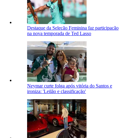
Destaque da Seleção Feminina faz participação
na nova temporada de Ted Lasso
Neymar curte folga após vitória do Santos e
ironiza: 'Leilão e classificação'