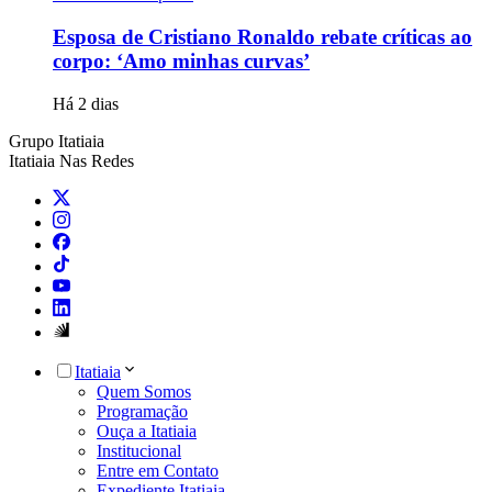
Esposa de Cristiano Ronaldo rebate críticas ao
corpo: ‘Amo minhas curvas’
Há 2 dias
Grupo Itatiaia
Itatiaia Nas Redes
Itatiaia
Quem Somos
Programação
Ouça a Itatiaia
Institucional
Entre em Contato
Expediente Itatiaia