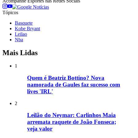
Acompanhe
Esportes
nas Redes Sociais
Tópicos
Basquete
Kobe Bryant
Leilao
Nba
Mais Lidas
1
Quem é Beatriz Bottino? Nova
namorada de Gaules faz sucesso com
lives 'IRL'
2
Leilão do Neymar: Carlinhos Maia
arremata raquete de João Fonseca;
veja valor