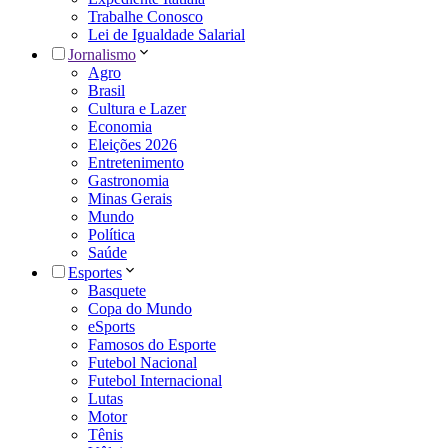
Trabalhe Conosco
Lei de Igualdade Salarial
Jornalismo
Agro
Brasil
Cultura e Lazer
Economia
Eleições 2026
Entretenimento
Gastronomia
Minas Gerais
Mundo
Política
Saúde
Esportes
Basquete
Copa do Mundo
eSports
Famosos do Esporte
Futebol Nacional
Futebol Internacional
Lutas
Motor
Tênis