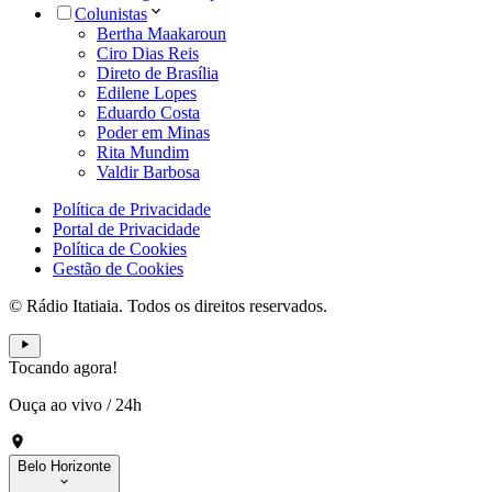
Colunistas
Bertha Maakaroun
Ciro Dias Reis
Direto de Brasília
Edilene Lopes
Eduardo Costa
Poder em Minas
Rita Mundim
Valdir Barbosa
Política de Privacidade
Portal de Privacidade
Política de Cookies
Gestão de Cookies
© Rádio Itatiaia. Todos os direitos reservados.
Tocando agora!
Ouça ao vivo
/
24h
Belo Horizonte