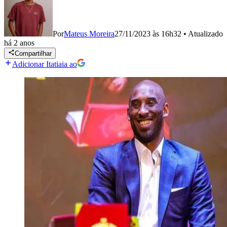
Por
Mateus Moreira
27/11/2023 às 16h32
•
Atualizado
há 2 anos
Compartilhar
Adicionar Itatiaia ao