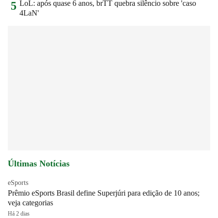
LoL: após quase 6 anos, brTT quebra silêncio sobre 'caso
5
4LaN'
Últimas Notícias
eSports
Prêmio eSports Brasil define Superjúri para edição de 10 anos;
veja categorias
Há 2 dias