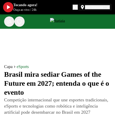
Tocando agora!
Belo Horizonte
Ouça ao vivo
/
24h
Capa
eSports
Brasil mira sediar Games of the
Future em 2027; entenda o que é o
evento
Competição internacional que une esportes tradicionais,
eSports e tecnologias como robótica e inteligência
artificial pode desembarcar no Brasil em 2027