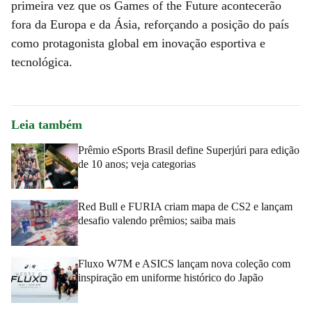
primeira vez que os Games of the Future acontecerão
fora da Europa e da Ásia, reforçando a posição do país
como protagonista global em inovação esportiva e
tecnológica.
Leia também
Prêmio eSports Brasil define Superjúri para edição
de 10 anos; veja categorias
Red Bull e FURIA criam mapa de CS2 e lançam
desafio valendo prêmios; saiba mais
Fluxo W7M e ASICS lançam nova coleção com
inspiração em uniforme histórico do Japão