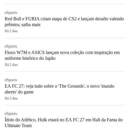
eSports
Red Bull e FURIA criam mapa de CS2 e lançam desafio valendo
prêmios; saiba mais
Há 2 dias
eSports
Fluxo W7M e ASICS lançam nova coleção com inspiração em
uniforme histórico do Japão
Há 2 dias
eSports
EA FC 27: veja tudo sobre o 'The Grounds', o novo 'mundo
aberto' do game
Há 3 dias
eSports
Ídolo do Atlético, Hulk estará no EA FC 27 em Hall da Fama do
Ultimate Team