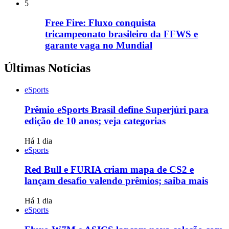
5
Free Fire: Fluxo conquista
tricampeonato brasileiro da FFWS e
garante vaga no Mundial
Últimas Notícias
eSports
Prêmio eSports Brasil define Superjúri para
edição de 10 anos; veja categorias
Há 1 dia
eSports
Red Bull e FURIA criam mapa de CS2 e
lançam desafio valendo prêmios; saiba mais
Há 1 dia
eSports