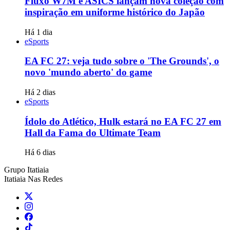
Fluxo W7M e ASICS lançam nova coleção com
inspiração em uniforme histórico do Japão
Há 1 dia
eSports
EA FC 27: veja tudo sobre o 'The Grounds', o
novo 'mundo aberto' do game
Há 2 dias
eSports
Ídolo do Atlético, Hulk estará no EA FC 27 em
Hall da Fama do Ultimate Team
Há 6 dias
Grupo Itatiaia
Itatiaia Nas Redes