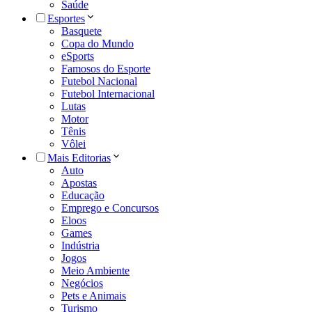
Saúde
Esportes
Basquete
Copa do Mundo
eSports
Famosos do Esporte
Futebol Nacional
Futebol Internacional
Lutas
Motor
Tênis
Vôlei
Mais Editorias
Auto
Apostas
Educação
Emprego e Concursos
Eloos
Games
Indústria
Jogos
Meio Ambiente
Negócios
Pets e Animais
Turismo