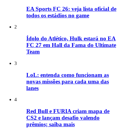
EA Sports FC 26: veja lista oficial de
todos os estádios no game
2
Ídolo do Atlético, Hulk estará no EA
FC 27 em Hall da Fama do Ultimate
Team
3
LoL: entenda como funcionam as
novas missões para cada uma das
lanes
4
Red Bull e FURIA criam mapa de
CS2 e lançam desafio valendo
prêmios; saiba mais