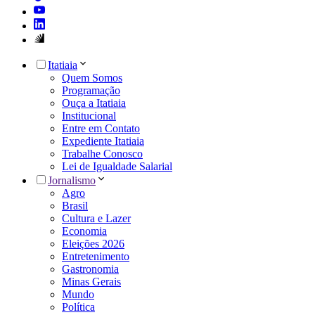
Itatiaia
Quem Somos
Programação
Ouça a Itatiaia
Institucional
Entre em Contato
Expediente Itatiaia
Trabalhe Conosco
Lei de Igualdade Salarial
Jornalismo
Agro
Brasil
Cultura e Lazer
Economia
Eleições 2026
Entretenimento
Gastronomia
Minas Gerais
Mundo
Política