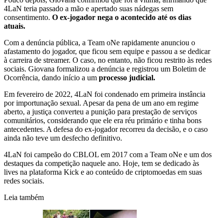
4LaN teria passado a mão e apertado suas nádegas sem
consentimento.
O ex-jogador nega o acontecido até os dias
atuais.
Com a denúncia pública, a Team oNe rapidamente anunciou o
afastamento do jogador, que ficou sem equipe e passou a se dedicar
à carreira de streamer. O caso, no entanto, não ficou restrito às redes
sociais. Giovana formalizou a denúncia e registrou um Boletim de
Ocorrência, dando início a um
processo judicial.
Em fevereiro de 2022, 4LaN foi condenado em primeira instância
por importunação sexual. Apesar da pena de um ano em regime
aberto, a justiça converteu a punição para prestação de serviços
comunitários, considerando que ele era réu primário e tinha bons
antecedentes. A defesa do ex-jogador recorreu da decisão, e o caso
ainda não teve um desfecho definitivo.
4LaN foi campeão do CBLOL em 2017 com a Team oNe e um dos
destaques da competição naquele ano. Hoje, tem se dedicado às
lives na plataforma Kick e ao conteúdo de criptomoedas em suas
redes sociais.
Leia também