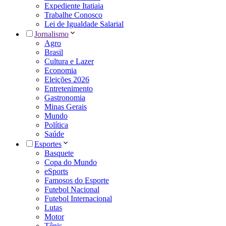
Expediente Itatiaia
Trabalhe Conosco
Lei de Igualdade Salarial
Jornalismo
Agro
Brasil
Cultura e Lazer
Economia
Eleições 2026
Entretenimento
Gastronomia
Minas Gerais
Mundo
Política
Saúde
Esportes
Basquete
Copa do Mundo
eSports
Famosos do Esporte
Futebol Nacional
Futebol Internacional
Lutas
Motor
Tênis