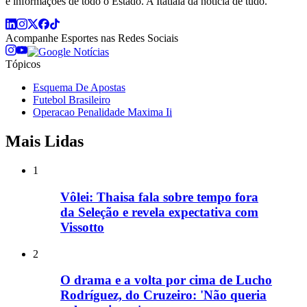
e informações de todo o Estado. A Itatiaia dá notícia de tudo.
Acompanhe
Esportes
nas Redes Sociais
Tópicos
Esquema De Apostas
Futebol Brasileiro
Operacao Penalidade Maxima Ii
Mais Lidas
1
Vôlei: Thaisa fala sobre tempo fora
da Seleção e revela expectativa com
Vissotto
2
O drama e a volta por cima de Lucho
Rodríguez, do Cruzeiro: 'Não queria