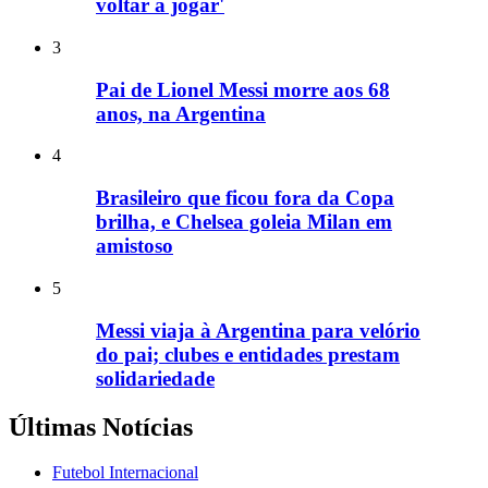
voltar a jogar'
3
Pai de Lionel Messi morre aos 68
anos, na Argentina
4
Brasileiro que ficou fora da Copa
brilha, e Chelsea goleia Milan em
amistoso
5
Messi viaja à Argentina para velório
do pai; clubes e entidades prestam
solidariedade
Últimas Notícias
Futebol Internacional