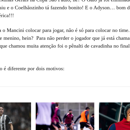
saiu e o Coelhãozinho tá fazendo bonito! E o Adyson… bom d
ica!!!
 o Mancini colocar para jogar, não é só para colocar no time.
se menino, hein? Para não perder o jogador que já está cham
 que chamou muita atenção foi o pênalti de cavadinha no fina
o é diferente por dois motivos: