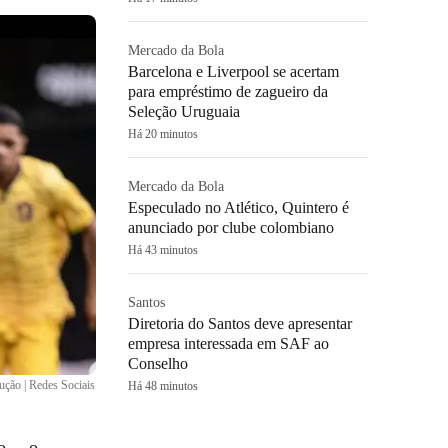
Mercado da Bola
Barcelona e Liverpool se acertam
para empréstimo de zagueiro da
Seleção Uruguaia
Há 20 minutos
Mercado da Bola
Especulado no Atlético, Quintero é
anunciado por clube colombiano
Há 43 minutos
Santos
Diretoria do Santos deve apresentar
empresa interessada em SAF ao
Conselho
ção | Redes Sociais
Há 48 minutos
do… o