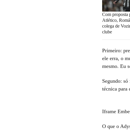
Com proposta p
Atlético, Romá
colega de Voz
clube
Primeiro: pre
ele erra, o 
mesmo. Eu s
Segundo: só 
técnica para
Iframe Embe
O que o Adys