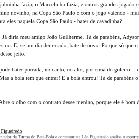
jalminha fazia, o Marcelinho fazia, e outros grandes jogador
ino novinho, na Copa São Paulo e com o jogo valendo - mui
ara eles naquela Copa São Paulo - bater de cavadinha?
Já diria meu amigo João Guilherme. Tá de parabéns, Adyson
smo. E, se um dia der errado, bate de novo. Porque só quem
desse jeito.
pode bater porrada, no canto, no alto, por cima do goleiro… d
 Mas a bola tem que entrar! E a bola entrou! Tá de parabéns o
Abre o olho com o contrato desse menino, porque ele é bom d
 Figueiredo
ntador da Turma do Bate-Bola e comentarista Léo Figueiredo analisa o esporte 