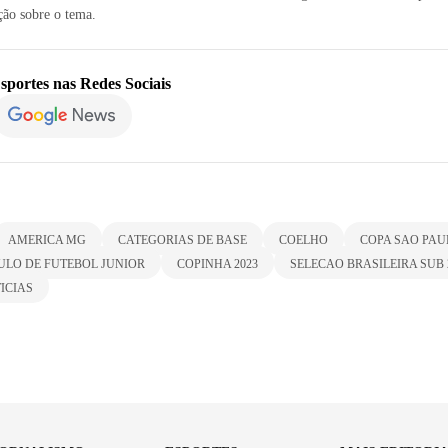
ão sobre o tema.
sportes
nas Redes Sociais
AMERICA MG
CATEGORIAS DE BASE
COELHO
COPA SAO PAU
ULO DE FUTEBOL JUNIOR
COPINHA 2023
SELECAO BRASILEIRA SUB 
ICIAS