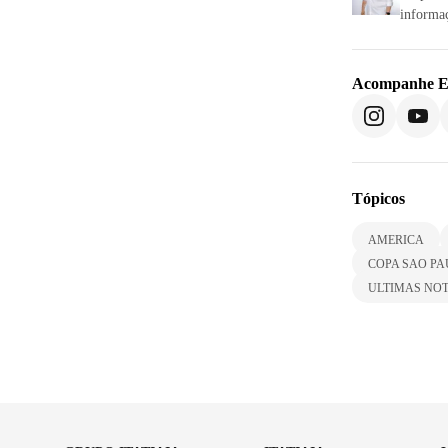
informaç
Acompanhe
E
Tópicos
AMERICA
COPA SAO PA
ULTIMAS NOT