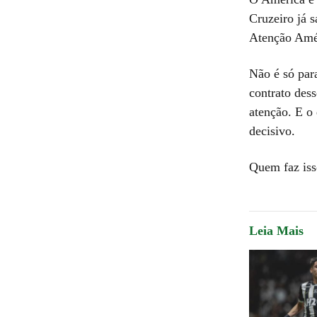
Cruzeiro já 
Atenção Amér
Não é só para
contrato des
atenção. E o
decisivo.
Quem faz iss
Leia Mais