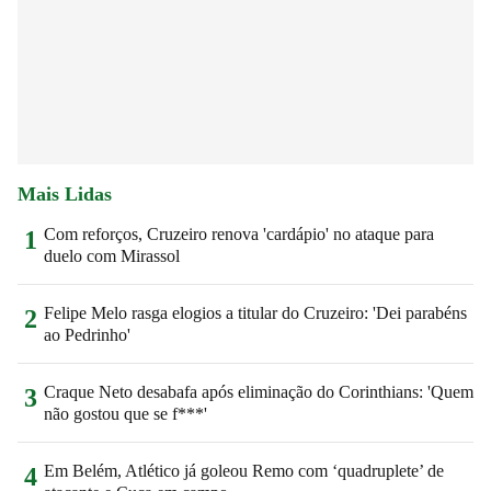
Mais Lidas
Com reforços, Cruzeiro renova 'cardápio' no ataque para
1
duelo com Mirassol
Felipe Melo rasga elogios a titular do Cruzeiro: 'Dei parabéns
2
ao Pedrinho'
Craque Neto desabafa após eliminação do Corinthians: 'Quem
3
não gostou que se f***'
Em Belém, Atlético já goleou Remo com ‘quadruplete’ de
4