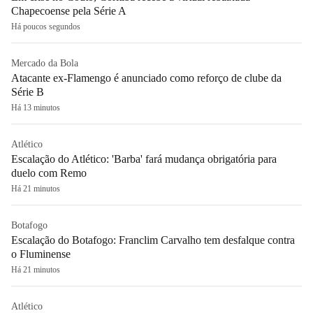
Chapecoense pela Série A
Há poucos segundos
Mercado da Bola
Atacante ex-Flamengo é anunciado como reforço de clube da
Série B
Há 13 minutos
Atlético
Escalação do Atlético: 'Barba' fará mudança obrigatória para
duelo com Remo
Há 21 minutos
Botafogo
Escalação do Botafogo: Franclim Carvalho tem desfalque contra
o Fluminense
Há 21 minutos
Atlético