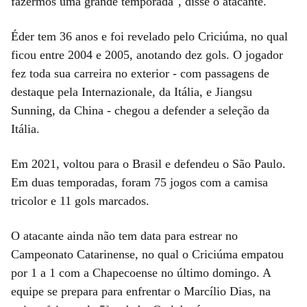
fazermos uma grande temporada", disse o atacante.
Éder tem 36 anos e foi revelado pelo Criciúma, no qual
ficou entre 2004 e 2005, anotando dez gols. O jogador
fez toda sua carreira no exterior - com passagens de
destaque pela Internazionale, da Itália, e Jiangsu
Sunning, da China - chegou a defender a seleção da
Itália.
Em 2021, voltou para o Brasil e defendeu o São Paulo.
Em duas temporadas, foram 75 jogos com a camisa
tricolor e 11 gols marcados.
O atacante ainda não tem data para estrear no
Campeonato Catarinense, no qual o Criciúma empatou
por 1 a 1 com a Chapecoense no último domingo. A
equipe se prepara para enfrentar o Marcílio Dias, na