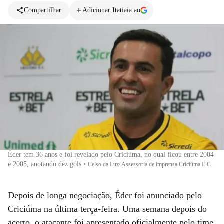
Compartilhar
Adicionar Itatiaia ao
Éder tem 36 anos e foi revelado pelo Criciúma, no qual ficou entre 2004
e 2005, anotando dez gols
•
Celso da Luz/ Assessoria de imprensa Criciúma E.C.
Depois de longa negociação, Éder foi anunciado pelo
Criciúma na última terça-feira. Uma semana depois do
acerto, o atacante foi apresentado oficialmente pelo time