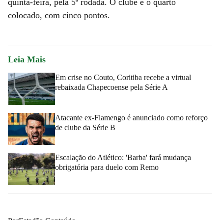
quinta-feira, pela 5ª rodada. O clube é o quarto
colocado, com cinco pontos.
Leia Mais
Em crise no Couto, Coritiba recebe a virtual
rebaixada Chapecoense pela Série A
Atacante ex-Flamengo é anunciado como reforço
de clube da Série B
Escalação do Atlético: 'Barba' fará mudança
obrigatória para duelo com Remo