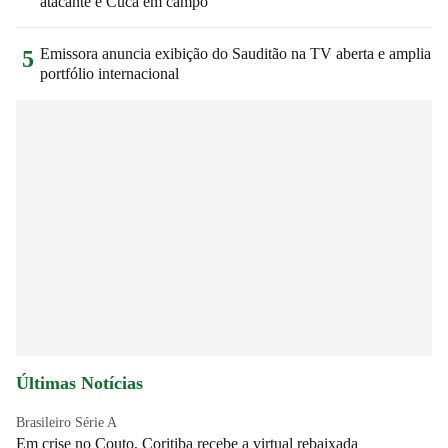
atacante e Cuca em campo
Emissora anuncia exibição do Sauditão na TV aberta e amplia
5
portfólio internacional
Últimas Notícias
Brasileiro Série A
Em crise no Couto, Coritiba recebe a virtual rebaixada