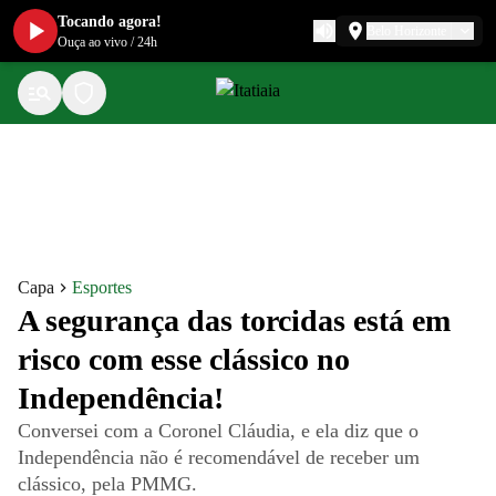
Tocando agora!
Belo Horizonte
Ouça ao vivo
/
24h
Capa
Esportes
A segurança das torcidas está em
risco com esse clássico no
Independência!
Conversei com a Coronel Cláudia, e ela diz que o
Independência não é recomendável de receber um
clássico, pela PMMG.