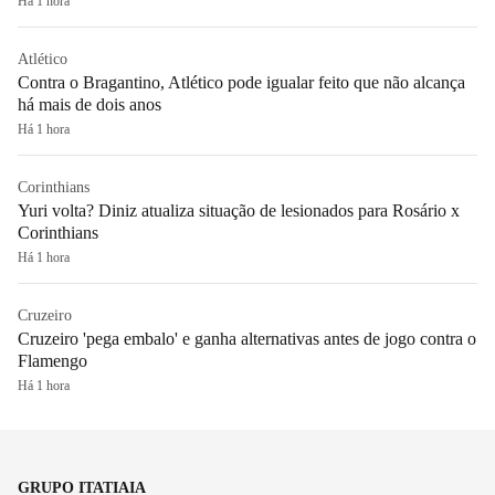
Há 1 hora
Atlético
Contra o Bragantino, Atlético pode igualar feito que não alcança
há mais de dois anos
Há 1 hora
Corinthians
Yuri volta? Diniz atualiza situação de lesionados para Rosário x
Corinthians
Há 1 hora
Cruzeiro
Cruzeiro 'pega embalo' e ganha alternativas antes de jogo contra o
Flamengo
Há 1 hora
GRUPO ITATIAIA