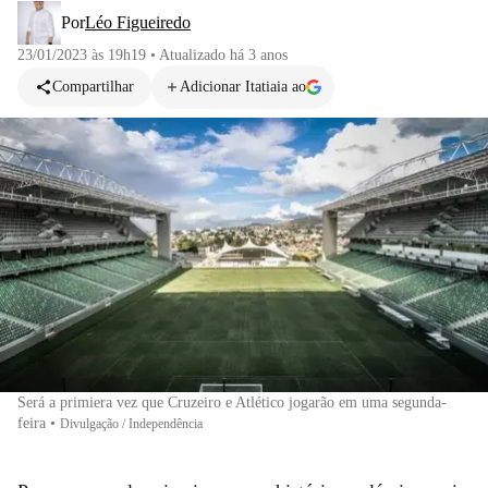
Por
Léo Figueiredo
23/01/2023 às 19h19
•
Atualizado
há 3 anos
Compartilhar
Adicionar Itatiaia ao
Será a primiera vez que Cruzeiro e Atlético jogarão em uma segunda-
feira
•
Divulgação / Independência