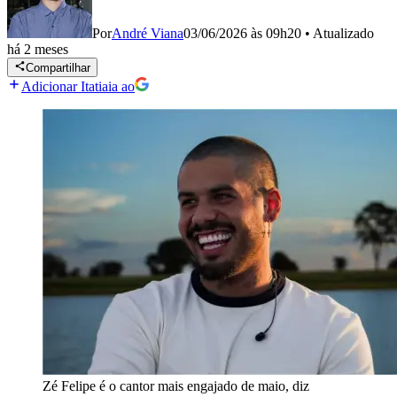
Por
André Viana
03/06/2026 às 09h20
•
Atualizado
há 2 meses
Compartilhar
Adicionar Itatiaia ao
Zé Felipe é o cantor mais engajado de maio, diz