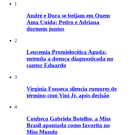
1
André e Dora se beijam em Quem
Ama Cuida; Pedro e Adriana
dormem juntos
2
Leucemia Promielocítica Aguda:
entenda a doença diagnosticada no
cantor Eduardo
3
Virginia Fonseca silencia rumores de
término com Vini Jr. após decisão
4
Conheça Gabriela Botelho, a Miss
Brasil apontada como favorita no
Miss Mundo