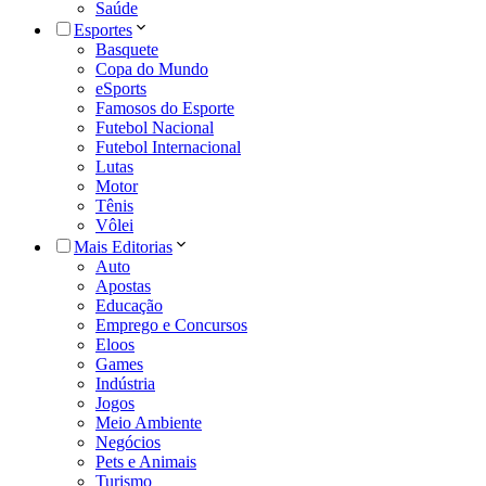
Saúde
Esportes
Basquete
Copa do Mundo
eSports
Famosos do Esporte
Futebol Nacional
Futebol Internacional
Lutas
Motor
Tênis
Vôlei
Mais Editorias
Auto
Apostas
Educação
Emprego e Concursos
Eloos
Games
Indústria
Jogos
Meio Ambiente
Negócios
Pets e Animais
Turismo