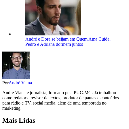
André e Dora se beijam em Quem Ama Cuida;
Pedro e Adriana dormem juntos
Por
André Viana
André Viana é jornalista, formado pela PUC-MG. Já trabalhou
como redator e revisor de textos, produtor de pautas e conteúdos
para rádio e TV, social media, além de uma temporada no
marketing.
Mais Lidas