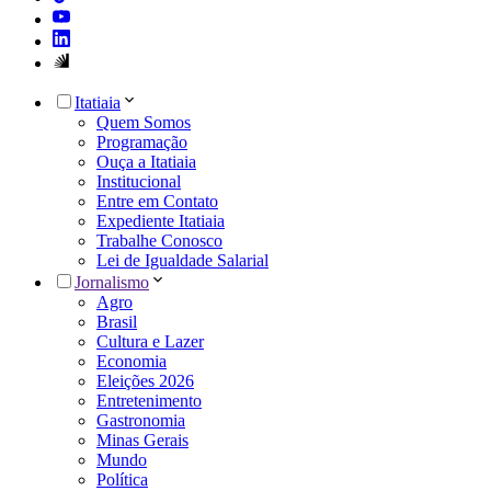
Itatiaia
Quem Somos
Programação
Ouça a Itatiaia
Institucional
Entre em Contato
Expediente Itatiaia
Trabalhe Conosco
Lei de Igualdade Salarial
Jornalismo
Agro
Brasil
Cultura e Lazer
Economia
Eleições 2026
Entretenimento
Gastronomia
Minas Gerais
Mundo
Política