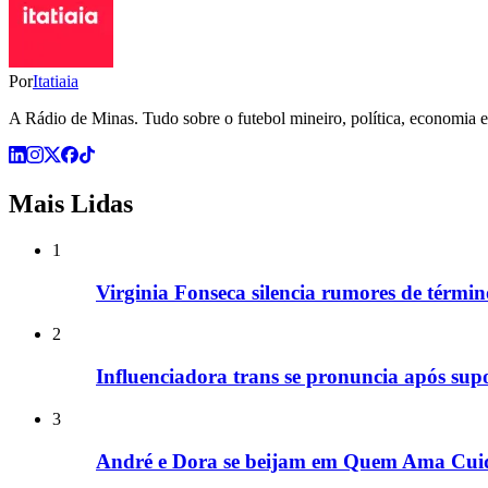
Por
Itatiaia
A Rádio de Minas. Tudo sobre o futebol mineiro, política, economia e 
Mais Lidas
1
Virginia Fonseca silencia rumores de términ
2
Influenciadora trans se pronuncia após supo
3
André e Dora se beijam em Quem Ama Cuid