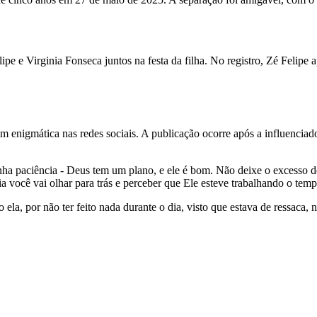
lipe e Virginia Fonseca juntos na festa da filha. No registro, Zé Felipe 
m enigmática nas redes sociais. A publicação ocorre após a influenciad
nha paciência - Deus tem um plano, e ele é bom. Não deixe o excesso d
a você vai olhar para trás e perceber que Ele esteve trabalhando o temp
 ela, por não ter feito nada durante o dia, visto que estava de ressaca, 