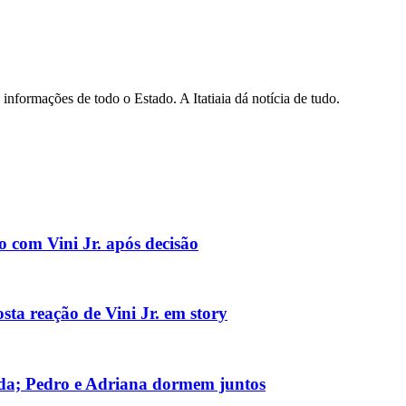
informações de todo o Estado. A Itatiaia dá notícia de tudo.
o com Vini Jr. após decisão
sta reação de Vini Jr. em story
a; Pedro e Adriana dormem juntos