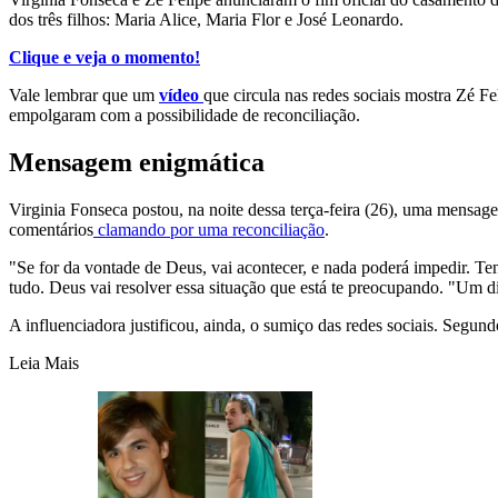
dos três filhos: Maria Alice, Maria Flor e José Leonardo.
Clique e veja o momento!
Vale lembrar que um
vídeo
que circula nas redes sociais mostra Zé Fe
empolgaram com a possibilidade de reconciliação.
Mensagem enigmática
Virginia Fonseca postou, na noite dessa terça-feira (26), uma mensage
comentários
clamando por uma reconciliação
.
"Se for da vontade de Deus, vai acontecer, e nada poderá impedir. Te
tudo. Deus vai resolver essa situação que está te preocupando. "Um di
A influenciadora justificou, ainda, o sumiço das redes sociais. Segundo
Leia Mais