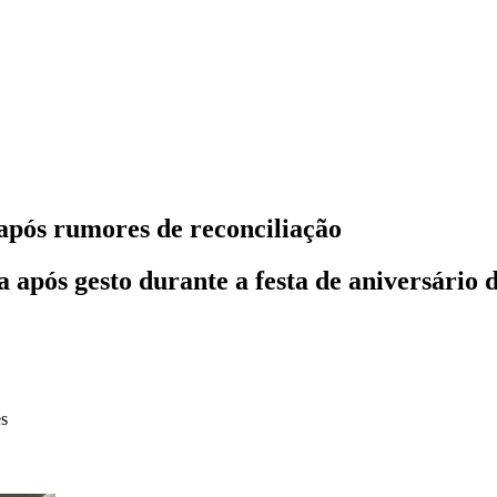
 após rumores de reconciliação
após gesto durante a festa de aniversário d
es