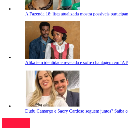
A Fazenda 18: lista atualizada mostra possíveis participan
Alika tem identidade revelada e sofre chantagem em ‘A
Dudu Camargo e Saory Cardoso seguem juntos? Saiba c