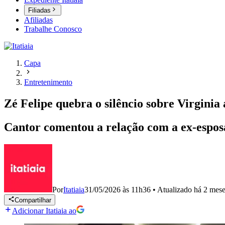
Filiadas
Afiliadas
Trabalhe Conosco
Capa
Entretenimento
Zé Felipe quebra o silêncio sobre Virginia
Cantor comentou a relação com a ex-esposa 
Por
Itatiaia
31/05/2026 às 11h36
•
Atualizado
há 2 mes
Compartilhar
Adicionar Itatiaia ao