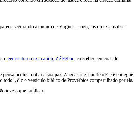
aparece segurando a cintura de Virginia. Logo, fãs do ex-casal se
ora
reencontrar o ex-marido, Zé Felipe
, e receber centenas de
e pensamentos roubar a sua paz. Apenas ore, confie n'Ele e entregue
o todo", diz o versículo bíblico de Provérbios compartilhado por ela.
não teve o que publicar.