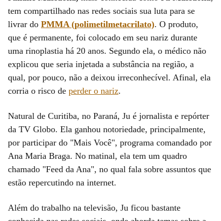
tem compartilhado nas redes sociais sua luta para se
livrar do
PMMA (polimetilmetacrilato)
. O produto,
que é permanente, foi colocado em seu nariz durante
uma rinoplastia há 20 anos. Segundo ela, o médico não
explicou que seria injetada a substância na região, a
qual, por pouco, não a deixou irreconhecível. Afinal, ela
corria o risco de
perder o nariz
.
Natural de Curitiba, no Paraná, Ju é jornalista e repórter
da TV Globo. Ela ganhou notoriedade, principalmente,
por participar do "Mais Você", programa comandado por
Ana Maria Braga. No matinal, ela tem um quadro
chamado "Feed da Ana", no qual fala sobre assuntos que
estão repercutindo na internet.
Além do trabalho na televisão, Ju ficou bastante
conhecida nas redes sociais, onde aborda temas sobre a