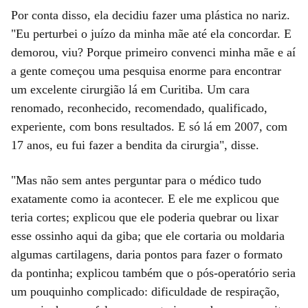
Por conta disso, ela decidiu fazer uma plástica no nariz.
"Eu perturbei o juízo da minha mãe até ela concordar. E
demorou, viu? Porque primeiro convenci minha mãe e aí
a gente começou uma pesquisa enorme para encontrar
um excelente cirurgião lá em Curitiba. Um cara
renomado, reconhecido, recomendado, qualificado,
experiente, com bons resultados. E só lá em 2007, com
17 anos, eu fui fazer a bendita da cirurgia", disse.
"Mas não sem antes perguntar para o médico tudo
exatamente como ia acontecer. E ele me explicou que
teria cortes; explicou que ele poderia quebrar ou lixar
esse ossinho aqui da giba; que ele cortaria ou moldaria
algumas cartilagens, daria pontos para fazer o formato
da pontinha; explicou também que o pós-operatório seria
um pouquinho complicado: dificuldade de respiração,