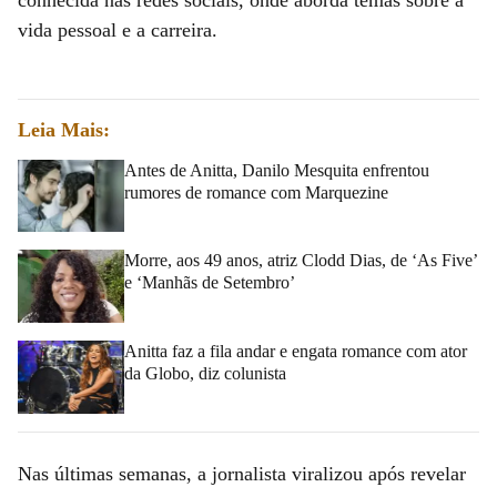
vida pessoal e a carreira.
Leia Mais:
Antes de Anitta, Danilo Mesquita enfrentou
rumores de romance com Marquezine
Morre, aos 49 anos, atriz Clodd Dias, de ‘As Five’
e ‘Manhãs de Setembro’
Anitta faz a fila andar e engata romance com ator
da Globo, diz colunista
Nas últimas semanas, a jornalista viralizou após revelar