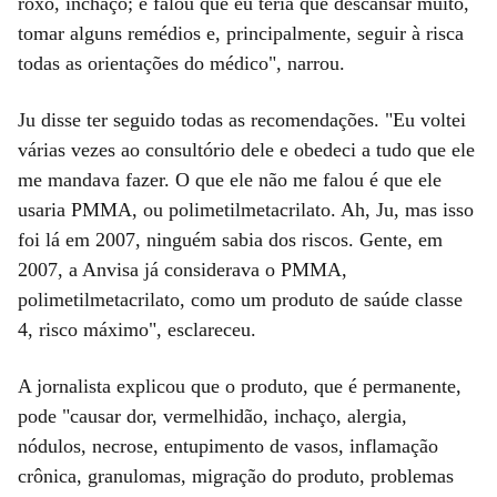
roxo, inchaço; e falou que eu teria que descansar muito,
tomar alguns remédios e, principalmente, seguir à risca
todas as orientações do médico", narrou.
Ju disse ter seguido todas as recomendações. "Eu voltei
várias vezes ao consultório dele e obedeci a tudo que ele
me mandava fazer. O que ele não me falou é que ele
usaria PMMA, ou polimetilmetacrilato. Ah, Ju, mas isso
foi lá em 2007, ninguém sabia dos riscos. Gente, em
2007, a Anvisa já considerava o PMMA,
polimetilmetacrilato, como um produto de saúde classe
4, risco máximo", esclareceu.
A jornalista explicou que o produto, que é permanente,
pode "causar dor, vermelhidão, inchaço, alergia,
nódulos, necrose, entupimento de vasos, inflamação
crônica, granulomas, migração do produto, problemas