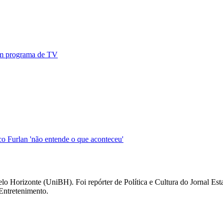
 em programa de TV
o Furlan 'não entende o que aconteceu'
elo Horizonte (UniBH). Foi repórter de Política e Cultura do Jornal E
 Entretenimento.