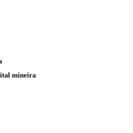
a
ital mineira