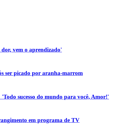
a dor, vem o aprendizado'
pós ser picado por aranha-marrom
.: 'Todo sucesso do mundo para você, Amor!'
strangimento em programa de TV