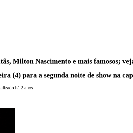
tãs, Milton Nascimento e mais famosos; vej
eira (4) para a segunda noite de show na cap
alizado
há 2 anos