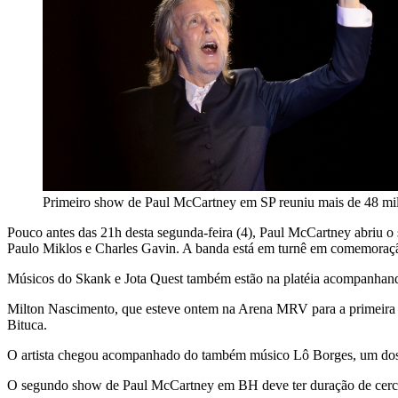
Primeiro show de Paul McCartney em SP reuniu mais de 48 mil
Pouco antes das 21h desta segunda-feira (4), Paul McCartney abriu o
Paulo Miklos e Charles Gavin. A banda está em turnê em comemoração
Músicos do Skank e Jota Quest também estão na platéia acompanhand
Milton Nascimento, que esteve ontem na Arena MRV para a primeira ap
Bituca.
O artista chegou acompanhado do também músico Lô Borges, um dos
O segundo show de Paul McCartney em BH deve ter duração de cerca 