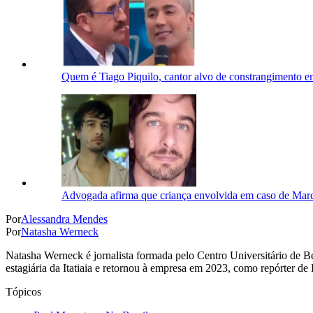
Quem é Tiago Piquilo, cantor alvo de constrangimento
Advogada afirma que criança envolvida em caso de Marc
Por
Alessandra Mendes
Por
Natasha Werneck
Natasha Werneck é jornalista formada pelo Centro Universitário de B
estagiária da Itatiaia e retornou à empresa em 2023, como repórter de
Tópicos