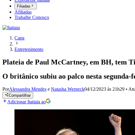
Filiadas
Afiliadas
Trabalhe Conosco
Capa
Entretenimento
Plateia de Paul McCartney, em BH, tem Ti
O britânico subiu ao palco nesta segunda-f
Por
Alessandra Mendes
e
Natasha Werneck
04/12/2023 às 21h29
•
Atu
Compartilhar
Adicionar Itatiaia ao