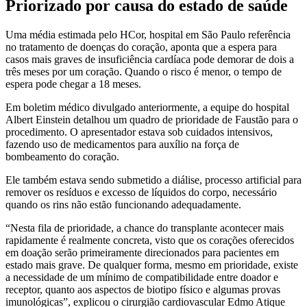
Priorizado por causa do estado de saúde
Uma média estimada pelo HCor, hospital em São Paulo referência
no tratamento de doenças do coração, aponta que a espera para
casos mais graves de insuficiência cardíaca pode demorar de dois a
três meses por um coração. Quando o risco é menor, o tempo de
espera pode chegar a 18 meses.
Em boletim médico divulgado anteriormente, a equipe do hospital
Albert Einstein detalhou um quadro de prioridade de Faustão para o
procedimento. O apresentador estava sob cuidados intensivos,
fazendo uso de medicamentos para auxílio na força de
bombeamento do coração.
Ele também estava sendo submetido a diálise, processo artificial para
remover os resíduos e excesso de líquidos do corpo, necessário
quando os rins não estão funcionando adequadamente.
“Nesta fila de prioridade, a chance do transplante acontecer mais
rapidamente é realmente concreta, visto que os corações oferecidos
em doação serão primeiramente direcionados para pacientes em
estado mais grave. De qualquer forma, mesmo em prioridade, existe
a necessidade de um mínimo de compatibilidade entre doador e
receptor, quanto aos aspectos de biotipo físico e algumas provas
imunológicas”, explicou o cirurgião cardiovascular Edmo Atique