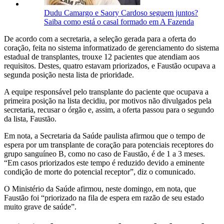
Dudu Camargo e Saory Cardoso seguem juntos?
Saiba como está o casal formado em A Fazenda
De acordo com a secretaria, a seleção gerada para a oferta do
coração, feita no sistema informatizado de gerenciamento do sistema
estadual de transplantes, trouxe 12 pacientes que atendiam aos
requisitos. Destes, quatro estavam priorizados, e Faustão ocupava a
segunda posição nesta lista de prioridade.
A equipe responsável pelo transplante do paciente que ocupava a
primeira posição na lista decidiu, por motivos não divulgados pela
secretaria, recusar o órgão e, assim, a oferta passou para o segundo
da lista, Faustão.
Em nota, a Secretaria da Saúde paulista afirmou que o tempo de
espera por um transplante de coração para potenciais receptores do
grupo sanguíneo B, como no caso de Faustão, é de 1 a 3 meses.
“Em casos priorizados este tempo é reduzido devido a eminente
condição de morte do potencial receptor”, diz o comunicado.
O Ministério da Saúde afirmou, neste domingo, em nota, que
Faustão foi “priorizado na fila de espera em razão de seu estado
muito grave de saúde”.