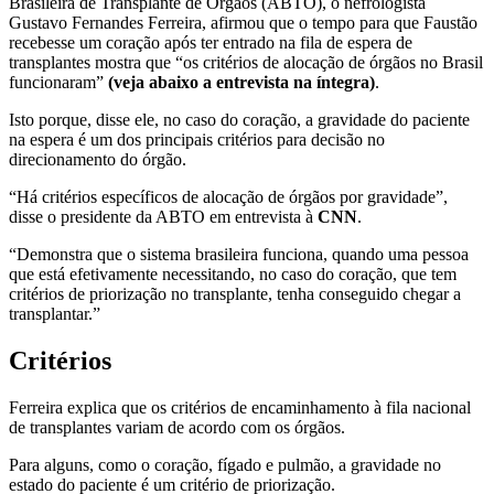
Brasileira de Transplante de Órgaos (ABTO), o nefrologista
Gustavo Fernandes Ferreira, afirmou que o tempo para que Faustão
recebesse um coração após ter entrado na fila de espera de
transplantes mostra que “os critérios de alocação de órgãos no Brasil
funcionaram”
(veja abaixo a entrevista na íntegra)
.
Isto porque, disse ele, no caso do coração, a gravidade do paciente
na espera é um dos principais critérios para decisão no
direcionamento do órgão.
“Há critérios específicos de alocação de órgãos por gravidade”,
disse o presidente da ABTO em entrevista à
CNN
.
“Demonstra que o sistema brasileira funciona, quando uma pessoa
que está efetivamente necessitando, no caso do coração, que tem
critérios de priorização no transplante, tenha conseguido chegar a
transplantar.”
Critérios
Ferreira explica que os critérios de encaminhamento à fila nacional
de transplantes variam de acordo com os órgãos.
Para alguns, como o coração, fígado e pulmão, a gravidade no
estado do paciente é um critério de priorização.