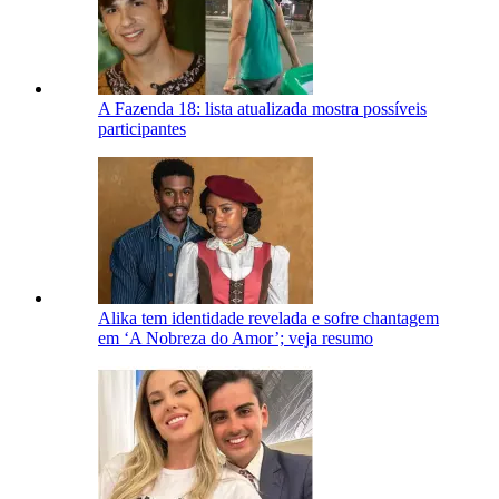
A Fazenda 18: lista atualizada mostra possíveis
participantes
Alika tem identidade revelada e sofre chantagem
em ‘A Nobreza do Amor’; veja resumo