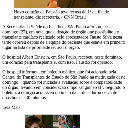
Novo coração de Faustão teve recusa de 1º da fila de
transplante, diz secretaria.
•
CNN Brasil
A Secretaria da Saúde do Estado de São Paulo afirmou, neste
domingo (27), em nota, que a doação de órgão que possibilitou o
transplante cardíaco realizado pelo apresentador Fausto Silva nesta
tarde ocorreu depois de a equipe do paciente que estava em primeiro
lugar na lista de prioridade recusar o órgão.
O hospital Albert Einstein, em São Paulo, recebeu, neste domingo,
um coração para transplante e, com isso, Faustão foi operado.
O hospital informou, em boletim médico, que foi acionado pela
Central de Transplantes do Estado de São Paulo na madrugada deste
domingo, “quando foi iniciada a avaliação sobre a compatibilidade
do órgão, levando em consideração o tipo sanguíneo B”. Segundo o
boletim, a cirurgia aconteceu no início da tarde e durou cerca de
duas horas e 30 minutos.
Leia Mais