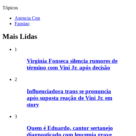
Tópicos
Agencia Cnn
Faustao
Mais Lidas
1
Virginia Fonseca silencia rumores de
término com Vini Jr. após decisão
2
Influenciadora trans se pronuncia
após suposta reação de Vini Jr. em
story
3
Quem é Eduardo, cantor sertanejo
diagnosticado com leucemia grave