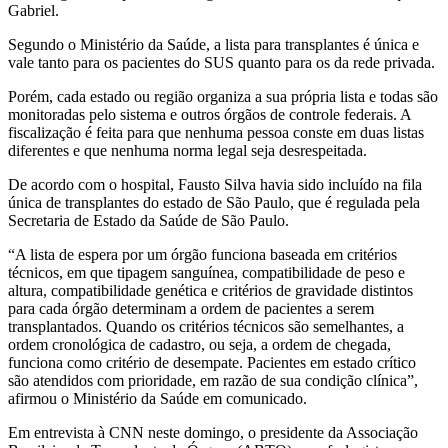
Gabriel.
Segundo o Ministério da Saúde, a lista para transplantes é única e
vale tanto para os pacientes do SUS quanto para os da rede privada.
Porém, cada estado ou região organiza a sua própria lista e todas são
monitoradas pelo sistema e outros órgãos de controle federais. A
fiscalização é feita para que nenhuma pessoa conste em duas listas
diferentes e que nenhuma norma legal seja desrespeitada.
De acordo com o hospital, Fausto Silva havia sido incluído na fila
única de transplantes do estado de São Paulo, que é regulada pela
Secretaria de Estado da Saúde de São Paulo.
“A lista de espera por um órgão funciona baseada em critérios
técnicos, em que tipagem sanguínea, compatibilidade de peso e
altura, compatibilidade genética e critérios de gravidade distintos
para cada órgão determinam a ordem de pacientes a serem
transplantados. Quando os critérios técnicos são semelhantes, a
ordem cronológica de cadastro, ou seja, a ordem de chegada,
funciona como critério de desempate. Pacientes em estado crítico
são atendidos com prioridade, em razão de sua condição clínica”,
afirmou o Ministério da Saúde em comunicado.
Em entrevista à CNN neste domingo, o presidente da Associação