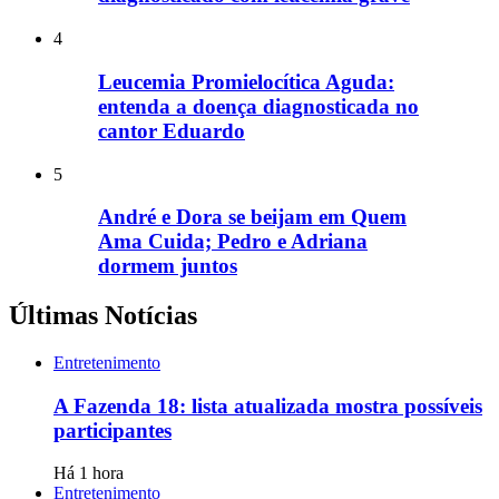
4
Leucemia Promielocítica Aguda:
entenda a doença diagnosticada no
cantor Eduardo
5
André e Dora se beijam em Quem
Ama Cuida; Pedro e Adriana
dormem juntos
Últimas Notícias
Entretenimento
A Fazenda 18: lista atualizada mostra possíveis
participantes
Há 1 hora
Entretenimento