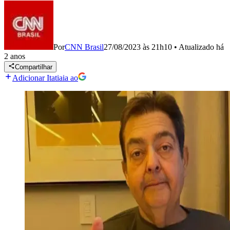
Por
CNN Brasil
27/08/2023 às 21h10
•
Atualizado
há
2 anos
Compartilhar
Adicionar Itatiaia ao