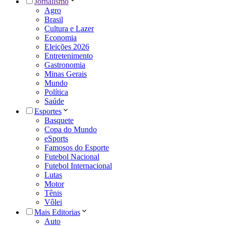
Jornalismo
Agro
Brasil
Cultura e Lazer
Economia
Eleições 2026
Entretenimento
Gastronomia
Minas Gerais
Mundo
Política
Saúde
Esportes
Basquete
Copa do Mundo
eSports
Famosos do Esporte
Futebol Nacional
Futebol Internacional
Lutas
Motor
Tênis
Vôlei
Mais Editorias
Auto