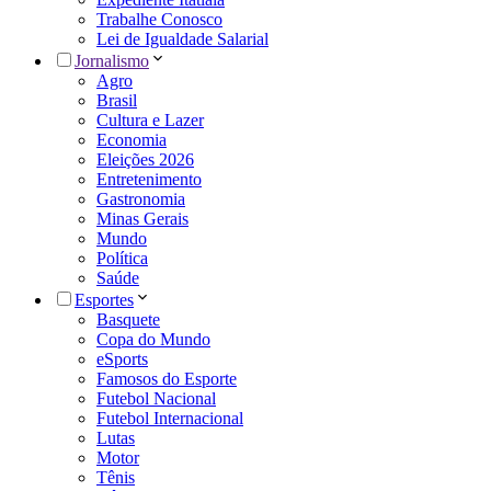
Trabalhe Conosco
Lei de Igualdade Salarial
Jornalismo
Agro
Brasil
Cultura e Lazer
Economia
Eleições 2026
Entretenimento
Gastronomia
Minas Gerais
Mundo
Política
Saúde
Esportes
Basquete
Copa do Mundo
eSports
Famosos do Esporte
Futebol Nacional
Futebol Internacional
Lutas
Motor
Tênis