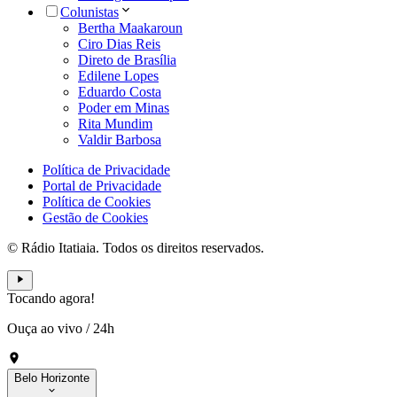
Colunistas
Bertha Maakaroun
Ciro Dias Reis
Direto de Brasília
Edilene Lopes
Eduardo Costa
Poder em Minas
Rita Mundim
Valdir Barbosa
Política de Privacidade
Portal de Privacidade
Política de Cookies
Gestão de Cookies
© Rádio Itatiaia. Todos os direitos reservados.
Tocando agora!
Ouça ao vivo
/
24h
Belo Horizonte