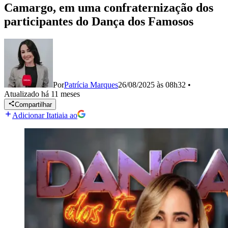
Camargo, em uma confraternização dos
participantes do Dança dos Famosos
Por
Patrícia Marques
26/08/2025 às 08h32
•
Atualizado
há 11 meses
Compartilhar
Adicionar Itatiaia ao