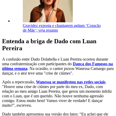
Gravidez exposta e chantagem agitam ‘Coração
de Mãe’; veja resumo
Entenda a briga de Dado com Luan
Pereira
A confusão entre Dado Dolabella e Luan Pereira ocorreu durante
uma confraternização com participantes do
Dança dos Famosos na
última semana
. Na ocasião, o cantor puxou Wanessa Camargo para
dançar, e o ator teve uma "crise de ciúmes".
Após a repercussão,
Wanessa se manifestou nas redes soc
iais
.
"Houve uma crise de ciúmes por parte do meu ex, Dado, com
relação ao meu amigo Luan Pereira, que gerou um momento infeliz
com o Luan, que é um querido. Não houve nenhuma agressão
comigo. Estou muito bem! Vamos viver de verdade! E dançar
muito!”, escreveu.
Dado também apresentou sua versão dos fatos: “Eu achei que ele