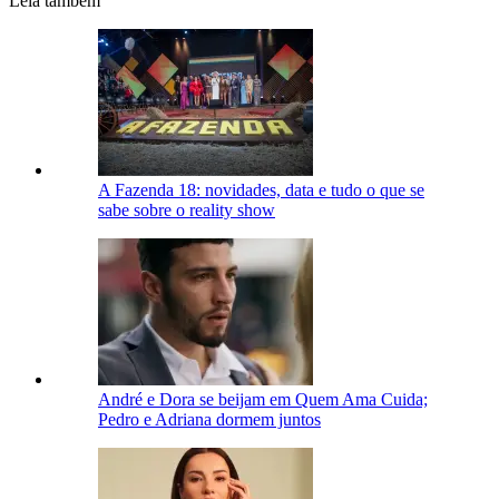
Leia também
A Fazenda 18: novidades, data e tudo o que se
sabe sobre o reality show
André e Dora se beijam em Quem Ama Cuida;
Pedro e Adriana dormem juntos