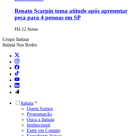
Renato Scarpin toma atitude após apresentar
peça para 4 pessoas em SP
Há 12 horas
Grupo Itatiaia
Itatiaia Nas Redes
Itatiaia
Quem Somos
Programação
Ouça a Itatiaia
Institucional
Entre em Contato
Expediente Itatiaia