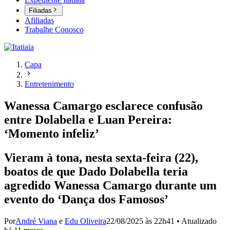
Filiadas
Afiliadas
Trabalhe Conosco
Capa
Entretenimento
Wanessa Camargo esclarece confusão
entre Dolabella e Luan Pereira:
‘Momento infeliz’
Vieram à tona, nesta sexta-feira (22),
boatos de que Dado Dolabella teria
agredido Wanessa Camargo durante um
evento do ‘Dança dos Famosos’
Por
André Viana
e
Edu Oliveira
22/08/2025 às 22h41
•
Atualizado