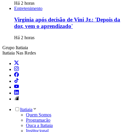
Há 2 horas
Entretenimento
Virginia após decisão de Vini Jr.: 'Depois da
dor, vem o aprendizado'
Há 2 horas
Grupo Itatiaia
Itatiaia Nas Redes
Itatiaia
Quem Somos
Programação
Ouça a Itatiaia
Institucional