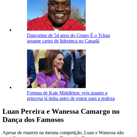
Dançarino de 54 anos do Grupo É o Tchan
assume cargo de liderança no Canadá
Fortuna de Kate Middleton: veja quanto a
princesa já tinha antes de entrar para a realeza
Luan Pereira e Wanessa Camargo no
Dança dos Famosos
Apesar de estarem na mesma competição, Luan e Wanessa não