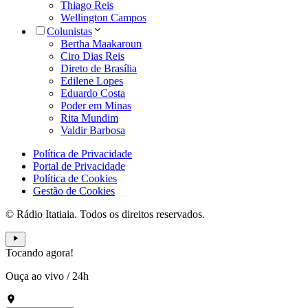
Thiago Reis
Wellington Campos
Colunistas
Bertha Maakaroun
Ciro Dias Reis
Direto de Brasília
Edilene Lopes
Eduardo Costa
Poder em Minas
Rita Mundim
Valdir Barbosa
Política de Privacidade
Portal de Privacidade
Política de Cookies
Gestão de Cookies
© Rádio Itatiaia. Todos os direitos reservados.
Tocando agora!
Ouça ao vivo
/
24h