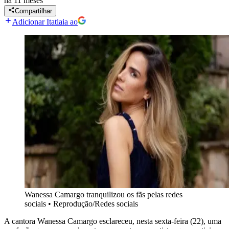
há 11 meses
Compartilhar
Adicionar Itatiaia ao
Wanessa Camargo tranquilizou os fãs pelas redes
sociais
•
Reprodução/Redes sociais
A cantora Wanessa Camargo esclareceu, nesta sexta-feira (22), uma