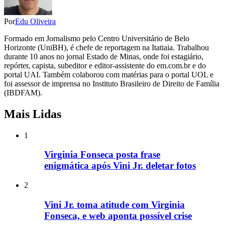
Por
Edu Oliveira
Formado em Jornalismo pelo Centro Universitário de Belo
Horizonte (UniBH), é chefe de reportagem na Itatiaia. Trabalhou
durante 10 anos no jornal Estado de Minas, onde foi estagiário,
repórter, capista, subeditor e editor-assistente do em.com.br e do
portal UAI. Também colaborou com matérias para o portal UOL e
foi assessor de imprensa no Instituto Brasileiro de Direito de Família
(IBDFAM).
Mais Lidas
1
Virginia Fonseca posta frase
enigmática após Vini Jr. deletar fotos
2
Vini Jr. toma atitude com Virginia
Fonseca, e web aponta possível crise