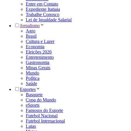
Entre em Contato
Expediente Itatiaia
Trabalhe Conosco
Lei de Igualdade Salarial
Jornalismo
Agro
Brasil
Cultura e Lazer
Economia
Eleições 2026
Entretenimento
Gastronomia
Minas Gerais
Mundo
Política
Saúde
Esportes
Basquete
Copa do Mundo
eSports
Famosos do Esporte
Futebol Nacional
Futebol Internacional
Lutas