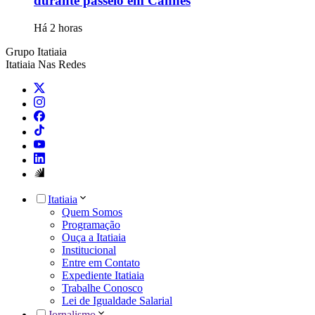
durante passeio em Cannes
Há 2 horas
Grupo Itatiaia
Itatiaia Nas Redes
Itatiaia
Quem Somos
Programação
Ouça a Itatiaia
Institucional
Entre em Contato
Expediente Itatiaia
Trabalhe Conosco
Lei de Igualdade Salarial
Jornalismo