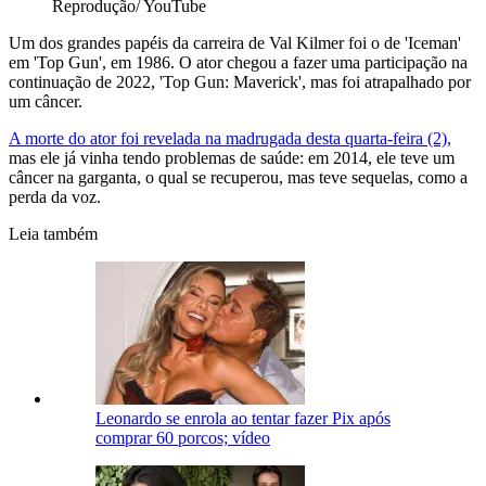
Reprodução/ YouTube
Um dos grandes papéis da carreira de Val Kilmer foi o de 'Iceman'
em 'Top Gun', em 1986. O ator chegou a fazer uma participação na
continuação de 2022, 'Top Gun: Maverick', mas foi atrapalhado por
um câncer.
A morte do ator foi revelada na madrugada desta quarta-feira (2),
mas ele já vinha tendo problemas de saúde: em 2014, ele teve um
câncer na garganta, o qual se recuperou, mas teve sequelas, como a
perda da voz.
Leia também
Leonardo se enrola ao tentar fazer Pix após
comprar 60 porcos; vídeo