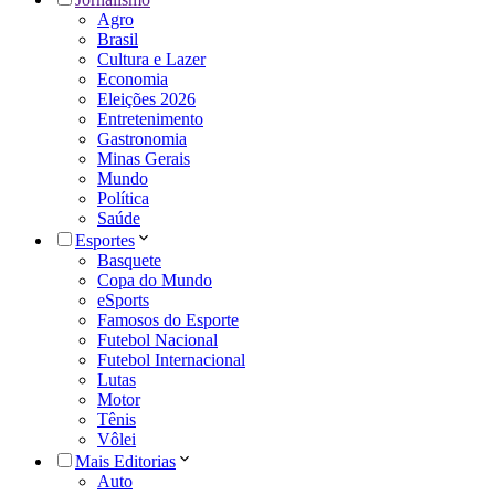
Agro
Brasil
Cultura e Lazer
Economia
Eleições 2026
Entretenimento
Gastronomia
Minas Gerais
Mundo
Política
Saúde
Esportes
Basquete
Copa do Mundo
eSports
Famosos do Esporte
Futebol Nacional
Futebol Internacional
Lutas
Motor
Tênis
Vôlei
Mais Editorias
Auto