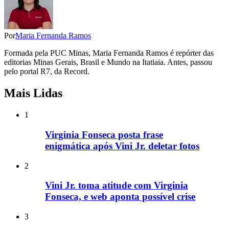
Por
Maria Fernanda Ramos
Formada pela PUC Minas, Maria Fernanda Ramos é repórter das
editorias Minas Gerais, Brasil e Mundo na Itatiaia. Antes, passou
pelo portal R7, da Record.
Mais Lidas
1
Virginia Fonseca posta frase
enigmática após Vini Jr. deletar fotos
2
Vini Jr. toma atitude com Virginia
Fonseca, e web aponta possível crise
3