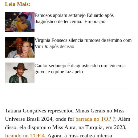
Leia Mais:
Famosos apoiam sertanejo Eduardo após
diagnóstico de leucemia: 'Em oração'
Virginia Fonseca silencia rumores de término com
Vini Jr. após decisão
Cantor sertanejo é diagnosticado com leucemia
grave, e equipe faz apelo
Tatiana Gonçalves representou Minas Gerais no Miss
Universe Brasil 2024, onde foi
barrada no TOP 7
. Além
disso, ela disputou o Miss Aura, na Turquia, em 2023,
ficando no TOP 4
. Agora, a miss realiza intensa