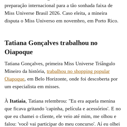
preparação internacional para a tão sonhada faixa de
Miss Universe Brasil 2026. Caso eleita, a mineira
disputa o Miss Universo em novembro, em Porto Rico.
Tatiana Gonçalves trabalhou no
Oiapoque
Tatiana Gonçalves, primeira Miss Universe Triângulo
Mineiro da história,
trabalhou no shopping popular
Oiapoque
, em Belo Horizonte, onde foi descoberta por
um especialista em misses.
À
Itatiaia
, Tatiana relembrou: "Eu era aquela menina
que ficava gritando 'capinha, película e acessórios'. E no
que eu chamei o cliente, ele veio até mim, me olhou e
falou: 'você vai participar do meu concurso'. Aí eu olhei