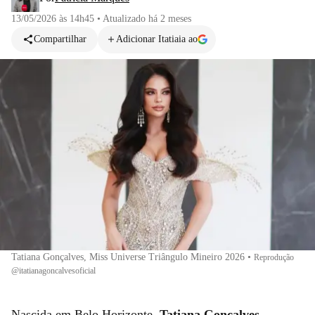
13/05/2026 às 14h45
•
Atualizado
há 2 meses
Compartilhar
Adicionar Itatiaia ao
Tatiana Gonçalves, Miss Universe Triângulo Mineiro 2026
•
Reprodução
@itatianagoncalvesoficial
Nascida em Belo Horizonte,
Tatiana Gonçalves