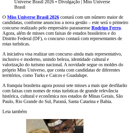
Universe Brasil 2026
•
Divulgação | Miss Universe
Brasil
O
Miss Universe Brasil 2026
contará com um número maior de
candidatas, conforme anunciou a nova gestão – este será o primeiro
concurso realizado pelo empresário paranaense
Rodrigo Ferro
.
Agora, além de misses com faixas de estados brasileiros e do
Distrito Federal (DF), o concurso contará com representantes de
rotas turísticas.
A iniciativa visa realizar um concurso ainda mais representativo,
inclusivo e moderno, unindo beleza, identidade cultural e
valorização do turismo nacional. A novidade segue os moldes do
próprio Miss Universo, que conta com candidatas de diferentes
territórios, como Turks e Caicos e Guadalupe.
A franquia brasileira agora possui sete misses a mais que desfilarão
com faixas com nomes de rotas turísticas de grande relevância
histórica, cultural e econômica nos estados de Minas Gerais, São
Paulo, Rio Grande do Sul, Paraná, Santa Catarina e Bahia.
Leia também