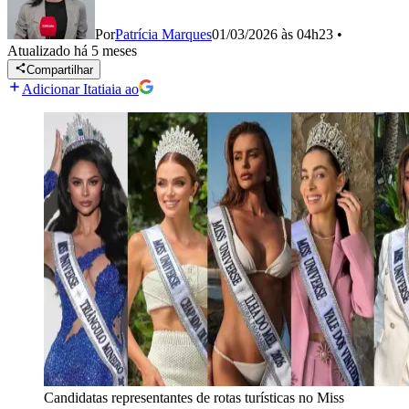
Por
Patrícia Marques
01/03/2026 às 04h23
•
Atualizado
há 5 meses
Compartilhar
Adicionar Itatiaia ao
Candidatas representantes de rotas turísticas no Miss