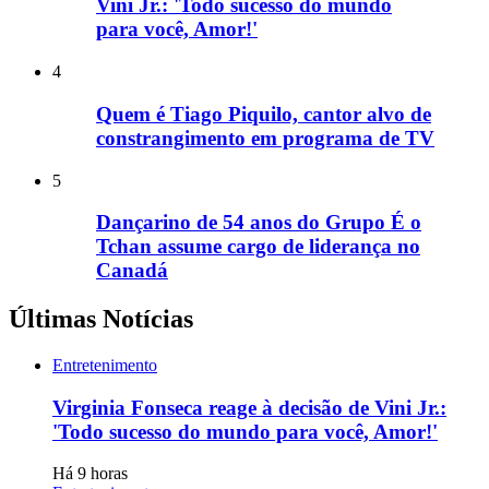
Vini Jr.: 'Todo sucesso do mundo
para você, Amor!'
4
Quem é Tiago Piquilo, cantor alvo de
constrangimento em programa de TV
5
Dançarino de 54 anos do Grupo É o
Tchan assume cargo de liderança no
Canadá
Últimas Notícias
Entretenimento
Virginia Fonseca reage à decisão de Vini Jr.:
'Todo sucesso do mundo para você, Amor!'
Há 9 horas