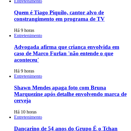
Entretenimento
Quem é Tiago Piquilo, cantor alvo de
constrangimento em programa de TV
Há 9 horas
Entretenimento
Advogada afirma que criança envolvida em
caso de Marco Furlan 'não entende o que
aconteceu'
Há 9 horas
Entretenimento
Shawn Mendes apaga foto com Bruna
Marquezine após detalhe envolvendo marca de
cerveja
Há 10 horas
Entretenimento
Dançarino de 54 anos do Grupo É o Tchan