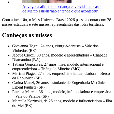
Advogada afirma que criança envolvida em caso
de Marco Furlan 'não entende o que aconteceu'
Com a inclusão, o Miss Universe Brasil 2026 passa a contar com 28
misses estaduais e sete misses representantes das rotas turísticas.
Conheças as misses
Giovanna Togni, 24 anos, cirurgiã-dentista – Vale dos
Vinhedos (RS)
Jacque Ciocci, 30 anos, modelo e apresentadora – Chapada
Diamantina (BA)
Tatiana Gonçalves, 27 anos, mãe, modelo internacional e
empreendedora – Triângulo Mineiro (MG)
Mariani Piaget, 27 anos, empresária e influenciadora – Berço
da República (SP)
Carina Manzi, 26 anos, estudante de Engenharia Mecânica –
Litoral Paulista (SP)
Patrícia Marchi, 36 anos, modelo, influenciadora e empresária
– Vale do Paraíba (SP)
Marcella Kozinski, de 26 anos, modelo e influenciadora – Ilha
do Mel (PR)