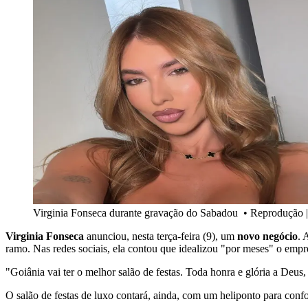
Virginia Fonseca durante gravação do Sabadou
•
Reprodução |
Virginia Fonseca
anunciou, nesta terça-feira (9), um
novo negócio
. 
ramo. Nas redes sociais, ela contou que idealizou "por meses" o emp
"Goiânia vai ter o melhor salão de festas. Toda honra e glória a Deus
O salão de festas de luxo contará, ainda, com um heliponto para conf