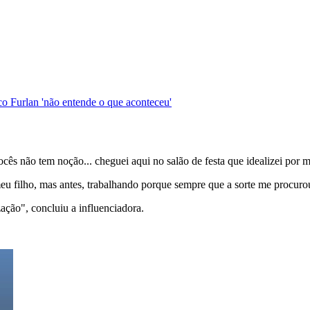
o Furlan 'não entende o que aconteceu'
cês não tem noção... cheguei aqui no salão de festa que idealizei por 
meu filho, mas antes, trabalhando porque sempre que a sorte me procuro
zação", concluiu a influenciadora.