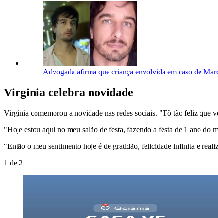
Advogada afirma que criança envolvida em caso de Marc
Virginia celebra novidade
Virginia comemorou a novidade nas redes sociais. "Tô tão feliz que vo
"Hoje estou aqui no meu salão de festa, fazendo a festa de 1 ano do 
"Então o meu sentimento hoje é de gratidão, felicidade infinita e reali
1
de
2