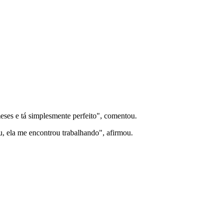
meses e tá simplesmente perfeito", comentou.
u, ela me encontrou trabalhando", afirmou.