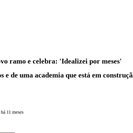
vo ramo e celebra: 'Idealizei por meses'
s e de uma academia que está em construçã
o
há 11 meses