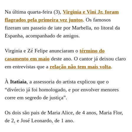
Na última quarta-feira (3),
Virginia e Vini Jr. foram
flagrados pela primeira vez juntos
. Os famosos
fizeram um passeio de iate por Marbella, no litoral da
Espanha, acompanhado de amigos.
Virginia e Zé Felipe anunciaram o
término do
casamento em maio
deste ano. O cantor já deixou claro
em entrevistas que a
relação não tem mais volta
.
À
Itatiaia
, a assessoria do artista explicou que o
“divórcio já foi homologado, e por envolver menores
corre em segredo de justiça”.
Os dois são pais de Maria Alice, de 4 anos, Maria Flor,
de 2, e José Leonardo, de 1 ano.