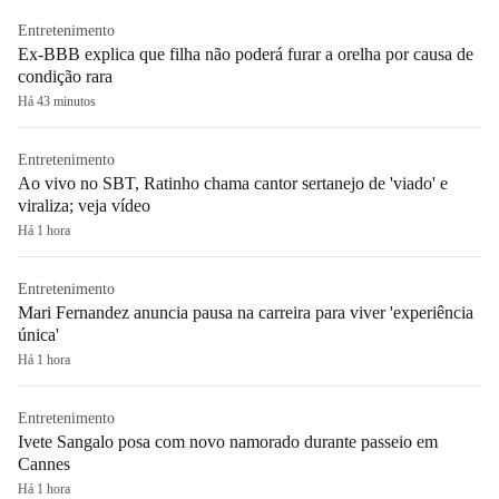
Entretenimento
Ex-BBB explica que filha não poderá furar a orelha por causa de
condição rara
Há 43 minutos
Entretenimento
Ao vivo no SBT, Ratinho chama cantor sertanejo de 'viado' e
viraliza; veja vídeo
Há 1 hora
Entretenimento
Mari Fernandez anuncia pausa na carreira para viver 'experiência
única'
Há 1 hora
Entretenimento
Ivete Sangalo posa com novo namorado durante passeio em
Cannes
Há 1 hora