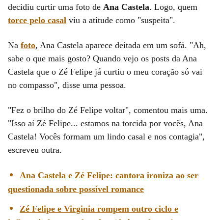
decidiu curtir uma foto de
Ana Castela
. Logo, quem
torce pelo casal
viu a atitude como "suspeita".
Na
foto
, Ana Castela aparece deitada em um sofá. "Ah,
sabe o que mais gosto? Quando vejo os posts da Ana
Castela que o Zé Felipe já curtiu o meu coração só vai
no compasso", disse uma pessoa.
"Fez o brilho do Zé Felipe voltar", comentou mais uma.
"Isso aí Zé Felipe... estamos na torcida por vocês, Ana
Castela! Vocês formam um lindo casal e nos contagia",
escreveu outra.
Ana Castela e Zé Felipe: cantora ironiza ao ser
questionada sobre possível romance
Zé Felipe e Virginia rompem outro ciclo e