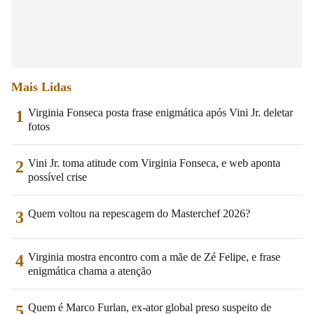
Mais Lidas
Virginia Fonseca posta frase enigmática após Vini Jr. deletar
1
fotos
Vini Jr. toma atitude com Virginia Fonseca, e web aponta
2
possível crise
Quem voltou na repescagem do Masterchef 2026?
3
Virginia mostra encontro com a mãe de Zé Felipe, e frase
4
enigmática chama a atenção
Quem é Marco Furlan, ex-ator global preso suspeito de
5