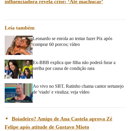
influenciadora revela crise: ‘Até machucar’
Leia também
Leonardo se enrola ao tentar fazer Pix após
comprar 60 porcos; vídeo
Ex-BBB explica que filha não poderá furar a
orelha por causa de condição rara
Ao vivo no SBT, Ratinho chama cantor sertanejo
de 'viado' e viraliza; veja vídeo
Boiadeiro? Amigo de Ana Castela aprova Zé
Felipe após atitude de Gustavo Mioto