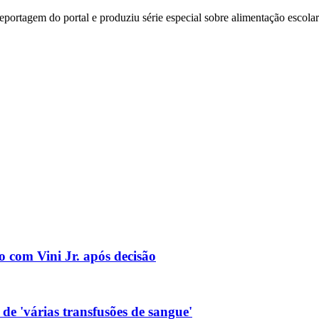
e reportagem do portal e produziu série especial sobre alimentação esco
o com Vini Jr. após decisão
de 'várias transfusões de sangue'