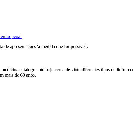
Tenho pena’
a de apresentações 'à medida que for possível'.
A medicina catalogou até hoje cerca de vinte diferentes tipos de linfo
om mais de 60 anos.