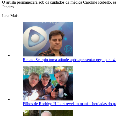
O artista permanecerá sob os cuidados da médica Caroline Rebello, e
Janeiro.
Leia Mais
Renato Scarpin toma atitude após apresentar peça para 
Filhos de Rodrigo Hilbert revelam manias herdadas do p