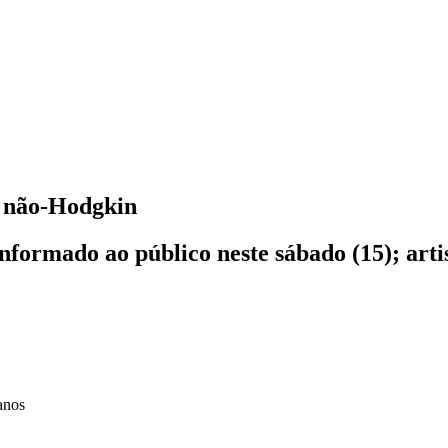
a não-Hodgkin
nformado ao público neste sábado (15); arti
anos