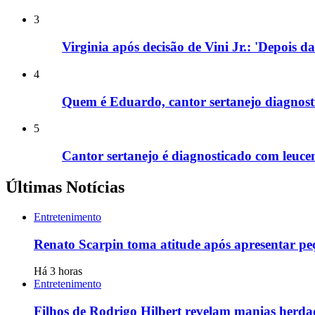
3
Virginia após decisão de Vini Jr.: 'Depois d
4
Quem é Eduardo, cantor sertanejo diagnost
5
Cantor sertanejo é diagnosticado com leucem
Últimas Notícias
Entretenimento
Renato Scarpin toma atitude após apresentar pe
Há 3 horas
Entretenimento
Filhos de Rodrigo Hilbert revelam manias herda