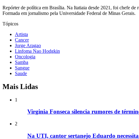
Repórter de política em Brasília. Na Itatiaia desde 2021, foi chefe d
Formada em jornalismo pela Universidade Federal de Minas Gerais.
Tópicos
Artista
Cancer
Jorge Aragao
Linfoma Nao Hodgkin
Oncologia
Samba
Sangue
Saude
Mais Lidas
1
Virginia Fonseca silencia rumores de términ
2
Na UTI, cantor sertanejo Eduardo necessita 