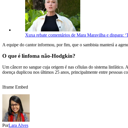
Xuxa rebate comentários de Mara Maravilha e dispara: ‘
A equipe do cantor informou, por fim, que o sambista manterá a agend
O que é linfoma não-Hodgkin?
Um câncer no sangue cuja origem é nas células do sistema linfático. 
doença duplicou nos últimos 25 anos, principalmente entre pessoas c
Iframe Embed
Por
Lara Alves