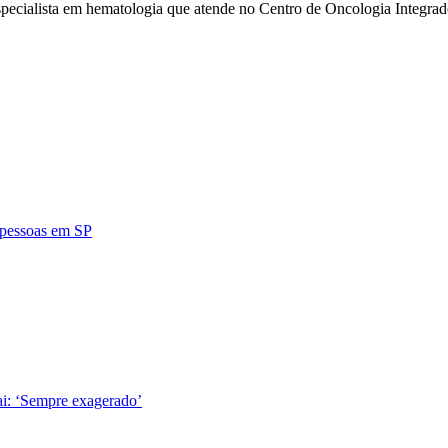
specialista em hematologia que atende no Centro de Oncologia Integra
4 pessoas em SP
ai: ‘Sempre exagerado’