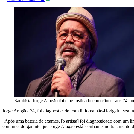
Sambista Jorge Aragão foi diagnosticado com câncer aos 74 an
Jorge Aragão, 74, foi diagnosticado com linfoma não-Hodgkin, segun
"Após uma bateria de exames, [o artista] foi diagnosticado com um l
comunicado garante que Jorge Aragão está 'confiante' no tratamento d