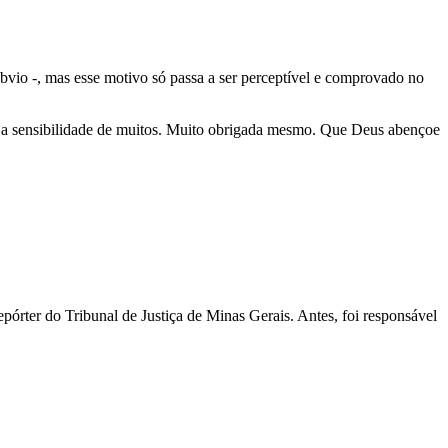
óbvio -, mas esse motivo só passa a ser perceptível e comprovado no
a e a sensibilidade de muitos. Muito obrigada mesmo. Que Deus abençoe
pórter do Tribunal de Justiça de Minas Gerais. Antes, foi responsável