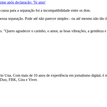
ine após declaração: 'Te amo'
causa para a separação foi a incompatibilidade entre os dois.
 nossa separação. Pode até não parecer simples - ou até mesmo não tão 
ãs. "Quero agradecer o carinho, o amor, as boas vibrações, a gentilez
io Una. Com mais de 10 anos de experiência em jornalismo digital, é re
o Duo, FBK, Gira e Viver.