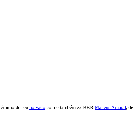
 término de seu
noivado
com o também ex-BBB
Matteus Amaral
, de