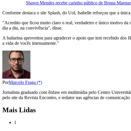
Shawn Mendes recebe carinho público de Bruna Marquez
Conforme destaca o site Splash, do Uol, Isabelle reforçou que a única 
"Acredito que ficou muito claro o real, verdadeiro e único motivo da
dia a dia, na convivência", disse.
A bailarina aproveitou para agradecer o apoio que tem recebido dos f
a vida de vocês imensamente."
Por
Marcelo Fraga (*)
Jornalista graduado com ênfase em multimídia pelo Centro Universitár
pelo site da Revista Encontro, e redator nas agências de comunicaçã
Mais Lidas
1