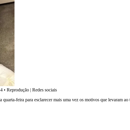
24
•
Reprodução | Redes sociais
sta quarta-feira para esclarecer mais uma vez os motivos que levaram ao