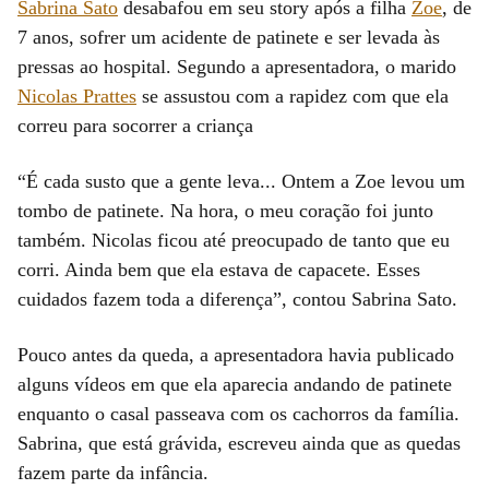
Sabrina Sato
desabafou em seu story após a filha
Zoe
, de
7 anos, sofrer um acidente de patinete e ser levada às
pressas ao hospital. Segundo a apresentadora, o marido
Nicolas Prattes
se assustou com a rapidez com que ela
correu para socorrer a criança
“É cada susto que a gente leva... Ontem a Zoe levou um
tombo de patinete. Na hora, o meu coração foi junto
também. Nicolas ficou até preocupado de tanto que eu
corri. Ainda bem que ela estava de capacete. Esses
cuidados fazem toda a diferença”, contou Sabrina Sato.
Pouco antes da queda, a apresentadora havia publicado
alguns vídeos em que ela aparecia andando de patinete
enquanto o casal passeava com os cachorros da família.
Sabrina, que está grávida, escreveu ainda que as quedas
fazem parte da infância.