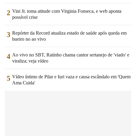
Vini Jr. toma atitude com Virginia Fonseca, e web aponta
2
possível crise
Repórter da Record atualiza estado de saúde após queda em
3
bueiro no ao vivo
Ao vivo no SBT, Ratinho chama cantor sertanejo de 'viado' e
4
viraliza; veja vídeo
Vídeo íntimo de Pilar e Iuri vaza e causa escândalo em 'Quem
5
Ama Cuida'