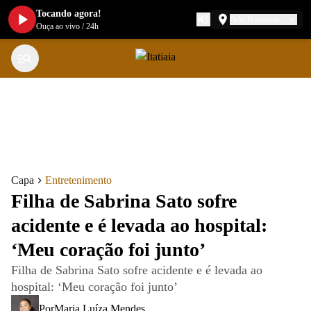
Tocando agora!
Belo Horizonte
Ouça ao vivo
/
24h
Capa
Entretenimento
Filha de Sabrina Sato sofre
acidente e é levada ao hospital:
‘Meu coração foi junto’
Filha de Sabrina Sato sofre acidente e é levada ao
hospital: ‘Meu coração foi junto’
Por
Maria Luíza Mendes