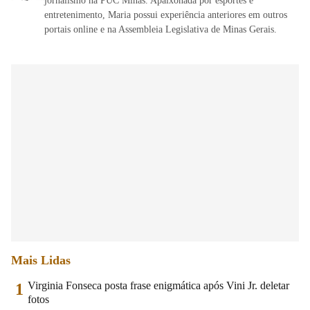
jornalismo na PUC Minas. Apaixonada por esportes e
entretenimento, Maria possui experiência anteriores em outros
portais online e na Assembleia Legislativa de Minas Gerais.
Mais Lidas
Virginia Fonseca posta frase enigmática após Vini Jr. deletar
1
fotos