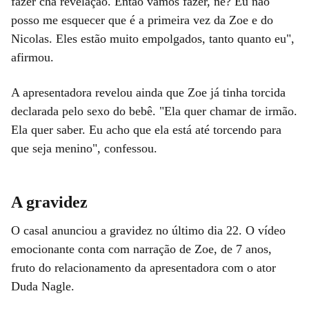
fazer chá revelação. Então vamos fazer, né? Eu não
posso me esquecer que é a primeira vez da Zoe e do
Nicolas. Eles estão muito empolgados, tanto quanto eu",
afirmou.
A apresentadora revelou ainda que Zoe já tinha torcida
declarada pelo sexo do bebê. "Ela quer chamar de irmão.
Ela quer saber. Eu acho que ela está até torcendo para
que seja menino", confessou.
A gravidez
O casal anunciou a gravidez no último dia 22. O vídeo
emocionante conta com narração de Zoe, de 7 anos,
fruto do relacionamento da apresentadora com o ator
Duda Nagle.