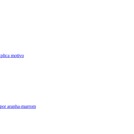
plica motivo
o por aranha-marrom