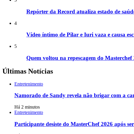
Repórter da Record atualiza estado de saú
4
Vídeo íntimo de Pilar e Iuri vaza e causa
5
Quem voltou na repescagem do Masterchef
Últimas Notícias
Entretenimento
Namorado de Sandy revela não brigar com a can
Há 2 minutos
Entretenimento
Participante desiste do MasterChef 2026 após s