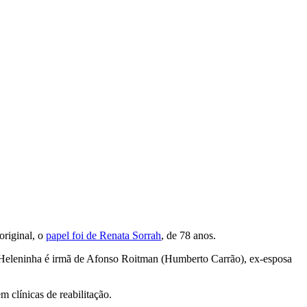
original, o
papel foi de Renata Sorrah
, de 78 anos.
l. Heleninha é irmã de Afonso Roitman (Humberto Carrão), ex-esposa
m clínicas de reabilitação.