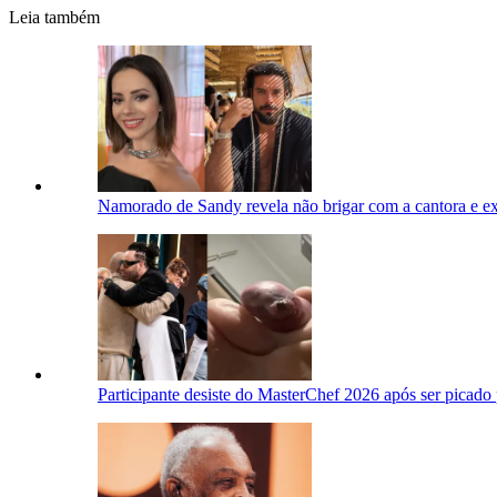
Leia também
Namorado de Sandy revela não brigar com a cantora e ex
Participante desiste do MasterChef 2026 após ser picad