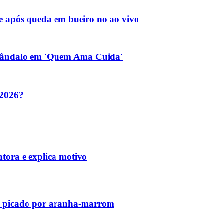
de após queda em bueiro no ao vivo
 escândalo em 'Quem Ama Cuida'
 2026?
tora e explica motivo
er picado por aranha-marrom