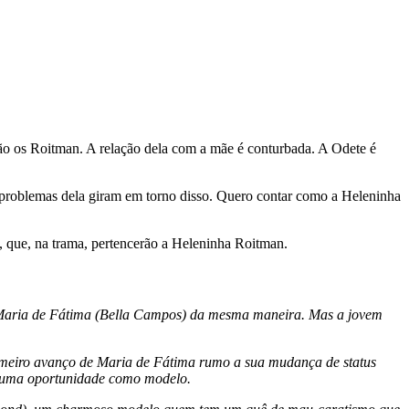
são os Roitman. A relação dela com a mãe é conturbada. A Odete é
os problemas dela giram em torno disso. Quero contar como a Heleninha
, que, na trama, pertencerão a Heleninha Roitman.
car Maria de Fátima (Bella Campos) da mesma maneira. Mas a jovem
imeiro avanço de Maria de Fátima rumo a sua mudança de status
ar uma oportunidade como modelo.