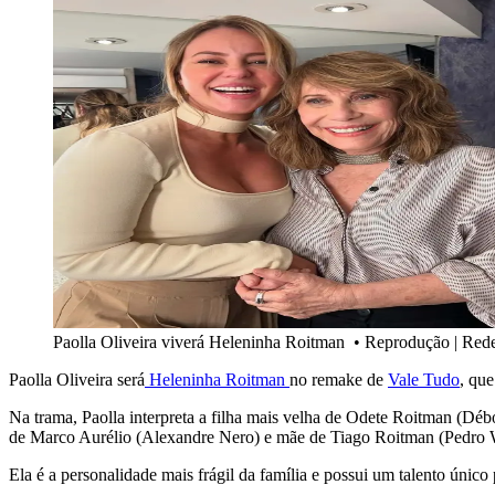
Paolla Oliveira viverá Heleninha Roitman
•
Reprodução | Rede
Paolla Oliveira será
Heleninha Roitman
no remake de
Vale Tudo
, qu
Na trama, Paolla interpreta a filha mais velha de Odete Roitman (Dé
de Marco Aurélio (Alexandre Nero) e mãe de Tiago Roitman (Pedro 
Ela é a personalidade mais frágil da família e possui um talento único p