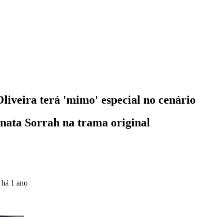
iveira terá 'mimo' especial no cenário
nata Sorrah na trama original
o
há 1 ano