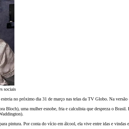
s sociais
e estreia no próximo dia 31 de março nas telas da TV Globo. Na versão 
bora Bloch), uma mulher esnobe, fria e calculista que despreza o Brasi
Waddington).
ara pintura. Por conta do vício em álcool, ela vive entre idas e vindas e