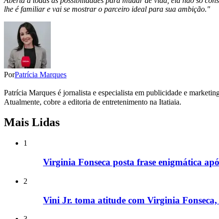
Aberta a todas as possibilidades para mudar de vida, ela não só
lhe é familiar e vai se mostrar o parceiro ideal para sua ambição."
Por
Patrícia Marques
Patrícia Marques é jornalista e especialista em publicidade e marketi
Atualmente, cobre a editoria de entretenimento na Itatiaia.
Mais Lidas
1
Virginia Fonseca posta frase enigmática após
2
Vini Jr. toma atitude com Virginia Fonseca, 
3