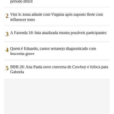
período difícil
Vini Jr. toma atitude com Virginia após suposto flerte com
2
influencer trans
A Fazenda 18: lista atualizada mostra possíveis participantes
3
Quem é Eduardo, cantor sertanejo diagnosticado com
4
leucemia grave
BBB 26: Ana Paula ouve conversa de Cowboy e fofoca para
5
Gabriela