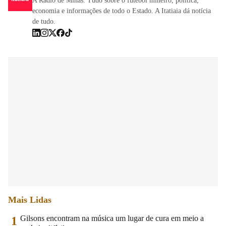
A Rádio de Minas. Tudo sobre o futebol mineiro, política,
economia e informações de todo o Estado. A Itatiaia dá notícia
de tudo.
Mais Lidas
Gilsons encontram na música um lugar de cura em meio a
1