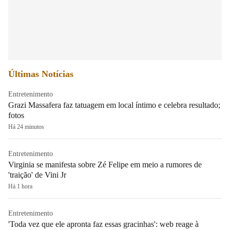
Últimas Notícias
Entretenimento
Grazi Massafera faz tatuagem em local íntimo e celebra resultado;
fotos
Há 24 minutos
Entretenimento
Virginia se manifesta sobre Zé Felipe em meio a rumores de
'traição' de Vini Jr
Há 1 hora
Entretenimento
'Toda vez que ele apronta faz essas gracinhas': web reage à