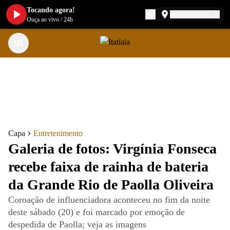
Tocando agora!
Belo Horizonte
Ouça ao vivo
/
24h
Capa
Entretenimento
Galeria de fotos: Virgínia Fonseca
recebe faixa de rainha de bateria
da Grande Rio de Paolla Oliveira
Coroação de influenciadora aconteceu no fim da noite
deste sábado (20) e foi marcado por emoção de
despedida de Paolla; veja as imagens