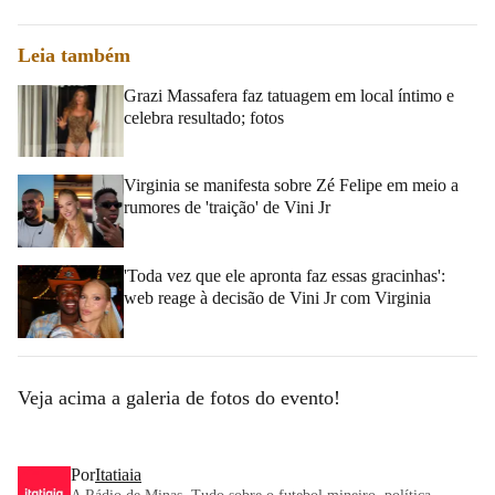
Leia também
Grazi Massafera faz tatuagem em local íntimo e
celebra resultado; fotos
Virginia se manifesta sobre Zé Felipe em meio a
rumores de 'traição' de Vini Jr
'Toda vez que ele apronta faz essas gracinhas':
web reage à decisão de Vini Jr com Virginia
Veja acima a galeria de fotos do evento!
Por
Itatiaia