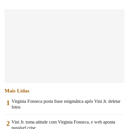
Mais Lidas
Virginia Fonseca posta frase enigmática após Vini Jr. deletar
1
fotos
Vini Jr. toma atitude com Virginia Fonseca, e web aponta
2
possível crise