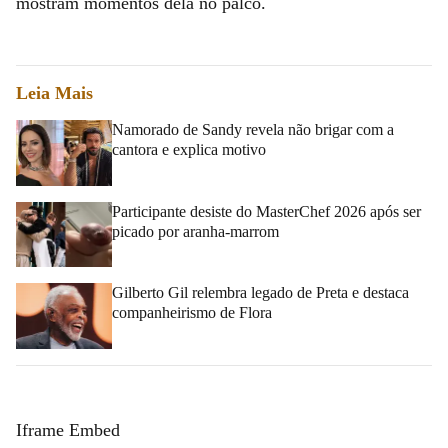
mostram momentos dela no palco.
Leia Mais
Namorado de Sandy revela não brigar com a
cantora e explica motivo
Participante desiste do MasterChef 2026 após ser
picado por aranha-marrom
Gilberto Gil relembra legado de Preta e destaca
companheirismo de Flora
Iframe Embed