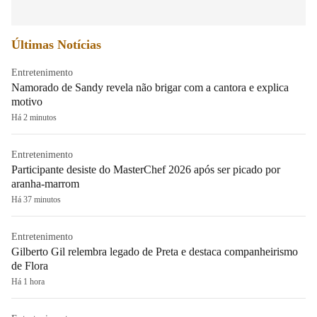
Últimas Notícias
Entretenimento
Namorado de Sandy revela não brigar com a cantora e explica
motivo
Há 2 minutos
Entretenimento
Participante desiste do MasterChef 2026 após ser picado por
aranha-marrom
Há 37 minutos
Entretenimento
Gilberto Gil relembra legado de Preta e destaca companheirismo
de Flora
Há 1 hora