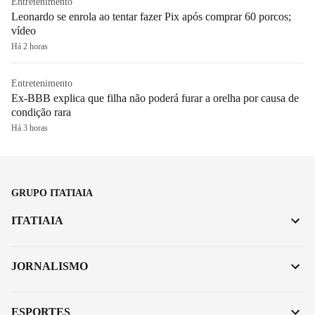
Entretenimento
Leonardo se enrola ao tentar fazer Pix após comprar 60 porcos;
vídeo
Há 2 horas
Entretenimento
Ex-BBB explica que filha não poderá furar a orelha por causa de
condição rara
Há 3 horas
GRUPO ITATIAIA
ITATIAIA
JORNALISMO
ESPORTES