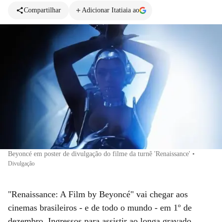
Compartilhar
Adicionar Itatiaia ao
Beyoncé em poster de divulgação do filme da turnê 'Renaissance'
•
Divulgação
"Renaissance: A Film by Beyoncé" vai chegar aos
cinemas brasileiros - e de todo o mundo - em 1º de
dezembro. Ingressos para assistir ao longa gravado