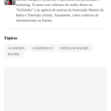
marketing. Já atuou com cobertura de reality shows no
‶NaTelinha” e na agência de notícias da Associação Mineira de
Rádio e Televisão (Amirt). Atualmente, cobre a editoria de
entretenimento na Itatiaia.
Tópicos
A FAZENDA
A FAZENDA 15
EXPULSAO RACHEL
RACHEL