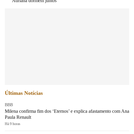
Adriana dormem juntos
Últimas Notícias
BBB
Milena confirma fim dos ‘Eternos’ e explica afastamento com Ana
Paula Renault
Há 9 horas