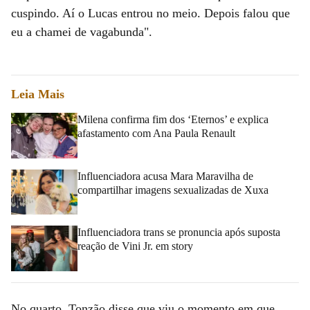
cuspindo. Aí o Lucas entrou no meio. Depois falou que
eu a chamei de vagabunda".
Leia Mais
Milena confirma fim dos ‘Eternos’ e explica
afastamento com Ana Paula Renault
Influenciadora acusa Mara Maravilha de
compartilhar imagens sexualizadas de Xuxa
Influenciadora trans se pronuncia após suposta
reação de Vini Jr. em story
No quarto, Tonzão disse que viu o momento em que