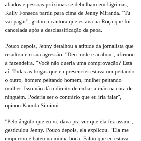
aliados e pessoas próximas se debulham em lágrimas,
Kally Fonseca partiu para cima de Jenny Miranda. "Tu
vai pagar", gritou a cantora que estava na Roça que foi
cancelada após a desclassificação da peoa.
Pouco depois, Jenny detalhou a atitude da jornalista que
resultou em sua agressão. "Deu mole e acabou", afirmou
a fazendeira. "Você não queria uma comprovação? Está
aí. Todas as brigas que eu presenciei estava um peitando
o outro, homem peitando homem, mulher peitando
mulher. Isso não dá o direito de enfiar a mão na cara de
ninguém. Poderia ser o contrário que eu iria falar",
opinou Kamila Simioni.
"Pelo ângulo que eu vi, dava pra ver que ela fez assim",
gesticulou Jenny. Pouco depois, ela explicou. "Ela me
empurrou e bateu na minha boca. Falou que eu estava