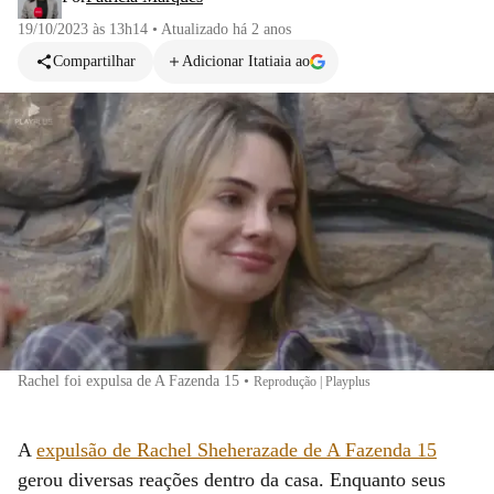
19/10/2023 às 13h14
•
Atualizado
há 2 anos
Compartilhar
Adicionar Itatiaia ao
Rachel foi expulsa de A Fazenda 15
•
Reprodução | Playplus
A
expulsão de Rachel Sheherazade de A Fazenda 15
gerou diversas reações dentro da casa. Enquanto seus