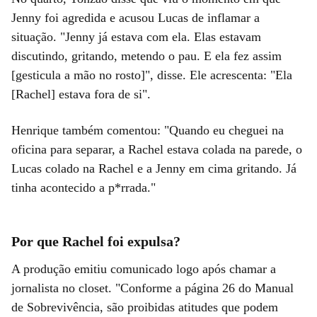
Jenny foi agredida e acusou Lucas de inflamar a
situação. "Jenny já estava com ela. Elas estavam
discutindo, gritando, metendo o pau. E ela fez assim
[gesticula a mão no rosto]", disse. Ele acrescenta: "Ela
[Rachel] estava fora de si".
Henrique também comentou: "Quando eu cheguei na
oficina para separar, a Rachel estava colada na parede, o
Lucas colado na Rachel e a Jenny em cima gritando. Já
tinha acontecido a p*rrada."
Por que Rachel foi expulsa?
A produção emitiu comunicado logo após chamar a
jornalista no closet. "Conforme a página 26 do Manual
de Sobrevivência, são proibidas atitudes que podem