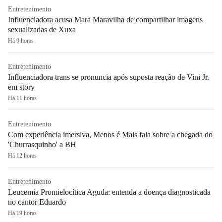
Entretenimento
Influenciadora acusa Mara Maravilha de compartilhar imagens
sexualizadas de Xuxa
Há 9 horas
Entretenimento
Influenciadora trans se pronuncia após suposta reação de Vini Jr.
em story
Há 11 horas
Entretenimento
Com experiência imersiva, Menos é Mais fala sobre a chegada do
'Churrasquinho' a BH
Há 12 horas
Entretenimento
Leucemia Promielocítica Aguda: entenda a doença diagnosticada
no cantor Eduardo
Há 19 horas