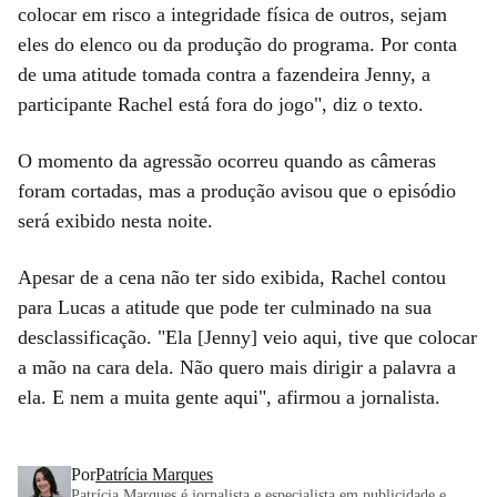
colocar em risco a integridade física de outros, sejam
eles do elenco ou da produção do programa. Por conta
de uma atitude tomada contra a fazendeira Jenny, a
participante Rachel está fora do jogo", diz o texto.
O momento da agressão ocorreu quando as câmeras
foram cortadas, mas a produção avisou que o episódio
será exibido nesta noite.
Apesar de a cena não ter sido exibida, Rachel contou
para Lucas a atitude que pode ter culminado na sua
desclassificação. "Ela [Jenny] veio aqui, tive que colocar
a mão na cara dela. Não quero mais dirigir a palavra a
ela. E nem a muita gente aqui", afirmou a jornalista.
Por
Patrícia Marques
Patrícia Marques é jornalista e especialista em publicidade e