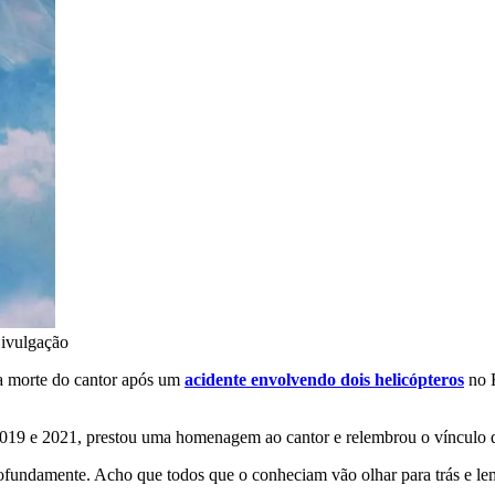
ivulgação
a morte do cantor após um
acidente envolvendo dois helicópteros
no R
re 2019 e 2021, prestou uma homenagem ao cantor e relembrou o víncul
profundamente. Acho que todos que o conheciam vão olhar para trás e le