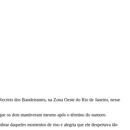
ecreio dos Bandeirantes, na Zona Oeste do Rio de Janeiro, nesse
o que os dois mantiveram mesmo após o término do namoro.
mbrar daqueles momentos de riso e alegria que ele despertava tão