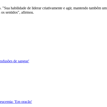
 "Sua habilidade de liderar criativamente e agir, mantendo também um 
 os sentidos", afirmou.
ansfusões de sangue'
leucemia: 'Em oração'