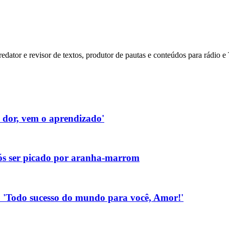
dator e revisor de textos, produtor de pautas e conteúdos para rádio 
a dor, vem o aprendizado'
pós ser picado por aranha-marrom
.: 'Todo sucesso do mundo para você, Amor!'