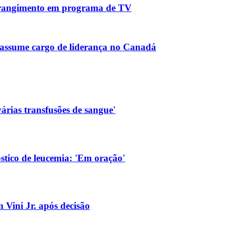
strangimento em programa de TV
assume cargo de liderança no Canadá
árias transfusões de sangue'
tico de leucemia: 'Em oração'
 Vini Jr. após decisão