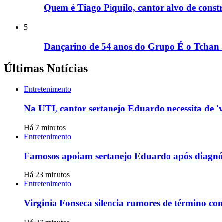
Quem é Tiago Piquilo, cantor alvo de con
5
Dançarino de 54 anos do Grupo É o Tchan 
Últimas Notícias
Entretenimento
Na UTI, cantor sertanejo Eduardo necessita de 'v
Há 7 minutos
Entretenimento
Famosos apoiam sertanejo Eduardo após diagnós
Há 23 minutos
Entretenimento
Virginia Fonseca silencia rumores de término com