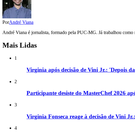
Por
André Viana
André Viana é jornalista, formado pela PUC-MG. Já trabalhou como re
Mais Lidas
1
Virginia após decisão de Vini Jr.: 'Depois d
2
Participante desiste do MasterChef 2026 a
3
Virginia Fonseca reage à decisão de Vini Jr
4