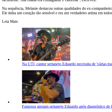
Na sequência, Melanie destacou outras qualidades do ex-companheiro.
Ele tinha um coração tão sensível e era um verdadeiro artista em todos
Leia Mais
Na UTI, cantor sertanejo Eduardo necessita de 'várias tr
Famosos apoiam sertanejo Eduardo após diagnóstico de 