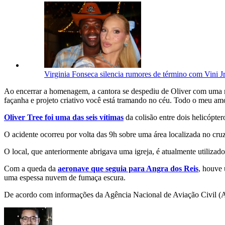
Virginia Fonseca silencia rumores de término com Vini Jr
Ao encerrar a homenagem, a cantora se despediu de Oliver com uma m
façanha e projeto criativo você está tramando no céu. Todo o meu amo
Oliver Tree foi uma das seis vítimas
da colisão entre dois helicópte
O acidente ocorreu por volta das 9h sobre uma área localizada no c
O local, que anteriormente abrigava uma igreja, é atualmente utiliza
Com a queda da
aeronave que seguia para Angra dos Reis
, houve 
uma espessa nuvem de fumaça escura.
De acordo com informações da Agência Nacional de Aviação Civil (Ana