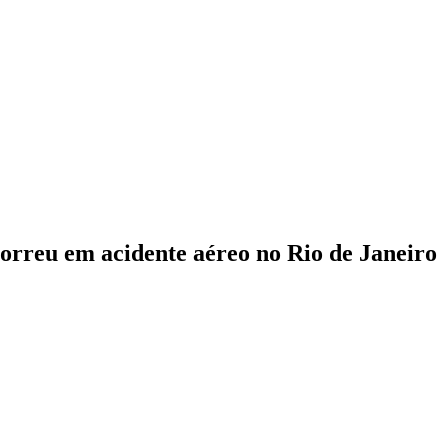
orreu em acidente aéreo no Rio de Janeiro