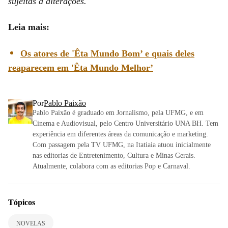
sujeitas a alterações.
Leia mais:
Os atores de 'Êta Mundo Bom’ e quais deles
reaparecem em 'Êta Mundo Melhor’
Por
Pablo Paixão
Pablo Paixão é graduado em Jornalismo, pela UFMG, e em
Cinema e Audiovisual, pelo Centro Universitário UNA BH. Tem
experiência em diferentes áreas da comunicação e marketing.
Com passagem pela TV UFMG, na Itatiaia atuou inicialmente
nas editorias de Entretenimento, Cultura e Minas Gerais.
Atualmente, colabora com as editorias Pop e Carnaval.
Tópicos
NOVELAS