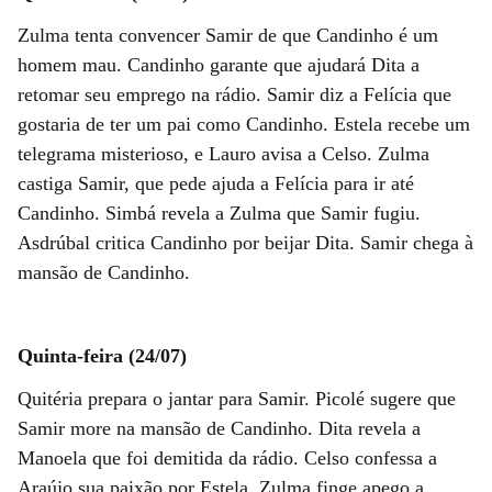
Zulma tenta convencer Samir de que Candinho é um
homem mau. Candinho garante que ajudará Dita a
retomar seu emprego na rádio. Samir diz a Felícia que
gostaria de ter um pai como Candinho. Estela recebe um
telegrama misterioso, e Lauro avisa a Celso. Zulma
castiga Samir, que pede ajuda a Felícia para ir até
Candinho. Simbá revela a Zulma que Samir fugiu.
Asdrúbal critica Candinho por beijar Dita. Samir chega à
mansão de Candinho.
Quinta-feira (24/07)
Quitéria prepara o jantar para Samir. Picolé sugere que
Samir more na mansão de Candinho. Dita revela a
Manoela que foi demitida da rádio. Celso confessa a
Araújo sua paixão por Estela. Zulma finge apego a