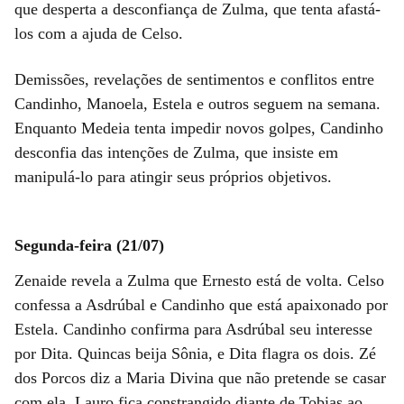
que desperta a desconfiança de Zulma, que tenta afastá-
los com a ajuda de Celso.
Demissões, revelações de sentimentos e conflitos entre
Candinho, Manoela, Estela e outros seguem na semana.
Enquanto Medeia tenta impedir novos golpes, Candinho
desconfia das intenções de Zulma, que insiste em
manipulá-lo para atingir seus próprios objetivos.
Segunda-feira (21/07)
Zenaide revela a Zulma que Ernesto está de volta. Celso
confessa a Asdrúbal e Candinho que está apaixonado por
Estela. Candinho confirma para Asdrúbal seu interesse
por Dita. Quincas beija Sônia, e Dita flagra os dois. Zé
dos Porcos diz a Maria Divina que não pretende se casar
com ela. Lauro fica constrangido diante de Tobias ao