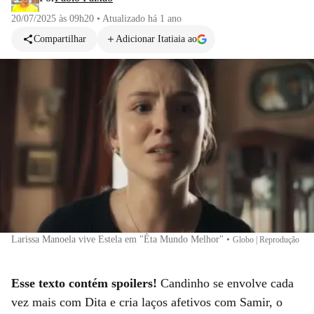
20/07/2025 às 09h20
•
Atualizado
há 1 ano
Compartilhar
Adicionar Itatiaia ao
Larissa Manoela vive Estela em "Êta Mundo Melhor"
•
Globo | Reprodução
Esse texto contém spoilers!
Candinho se envolve cada
vez mais com Dita e cria laços afetivos com Samir, o