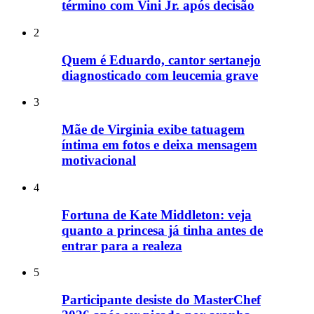
término com Vini Jr. após decisão
2
Quem é Eduardo, cantor sertanejo
diagnosticado com leucemia grave
3
Mãe de Virginia exibe tatuagem
íntima em fotos e deixa mensagem
motivacional
4
Fortuna de Kate Middleton: veja
quanto a princesa já tinha antes de
entrar para a realeza
5
Participante desiste do MasterChef