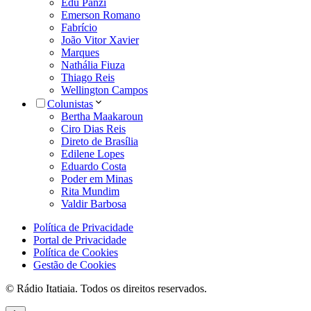
Edu Panzi
Emerson Romano
Fabrício
João Vitor Xavier
Marques
Nathália Fiuza
Thiago Reis
Wellington Campos
Colunistas
Bertha Maakaroun
Ciro Dias Reis
Direto de Brasília
Edilene Lopes
Eduardo Costa
Poder em Minas
Rita Mundim
Valdir Barbosa
Política de Privacidade
Portal de Privacidade
Política de Cookies
Gestão de Cookies
© Rádio Itatiaia. Todos os direitos reservados.