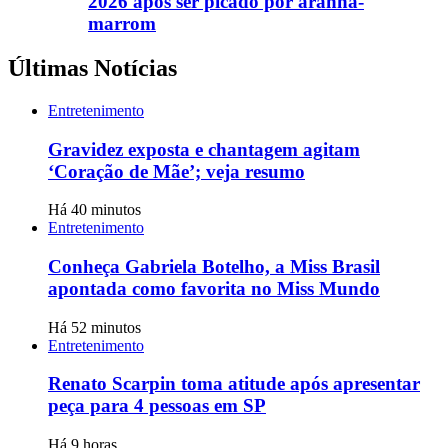
2026 após ser picado por aranha-
marrom
Últimas Notícias
Entretenimento
Gravidez exposta e chantagem agitam
‘Coração de Mãe’; veja resumo
Há 40 minutos
Entretenimento
Conheça Gabriela Botelho, a Miss Brasil
apontada como favorita no Miss Mundo
Há 52 minutos
Entretenimento
Renato Scarpin toma atitude após apresentar
peça para 4 pessoas em SP
Há 9 horas