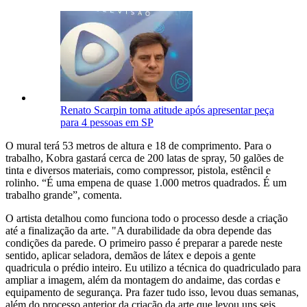
Renato Scarpin toma atitude após apresentar peça
para 4 pessoas em SP
O mural terá 53 metros de altura e 18 de comprimento. Para o
trabalho, Kobra gastará cerca de 200 latas de spray, 50 galões de
tinta e diversos materiais, como compressor, pistola, estêncil e
rolinho. “É uma empena de quase 1.000 metros quadrados. É um
trabalho grande”, comenta.
O artista detalhou como funciona todo o processo desde a criação
até a finalização da arte. "A durabilidade da obra depende das
condições da parede. O primeiro passo é preparar a parede neste
sentido, aplicar seladora, demãos de látex e depois a gente
quadricula o prédio inteiro. Eu utilizo a técnica do quadriculado para
ampliar a imagem, além da montagem do andaime, das cordas e
equipamento de segurança. Pra fazer tudo isso, levou duas semanas,
além do processo anterior da criação da arte que levou uns seis