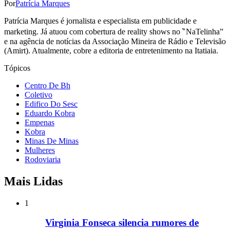
Por
Patrícia Marques
Patrícia Marques é jornalista e especialista em publicidade e
marketing. Já atuou com cobertura de reality shows no ‶NaTelinha”
e na agência de notícias da Associação Mineira de Rádio e Televisão
(Amirt). Atualmente, cobre a editoria de entretenimento na Itatiaia.
Tópicos
Centro De Bh
Coletivo
Edifico Do Sesc
Eduardo Kobra
Empenas
Kobra
Minas De Minas
Mulheres
Rodoviaria
Mais Lidas
1
Virginia Fonseca silencia rumores de