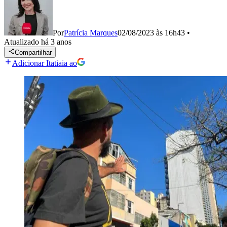
Por
Patrícia Marques
02/08/2023 às 16h43
•
Atualizado
há 3 anos
Compartilhar
Adicionar Itatiaia ao