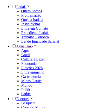
Itatiaia
Quem Somos
Programação
Ouça a Itatiaia
Institucional
Entre em Contato
Expediente Itatiaia
Trabalhe Conosco
Lei de Igualdade Salarial
Jornalismo
Agro
Brasil
Cultura e Lazer
Economia
Eleições 2026
Entretenimento
Gastronomia
Minas Gerais
Mundo
Política
Saúde
Esportes
Basquete
Copa do Mundo