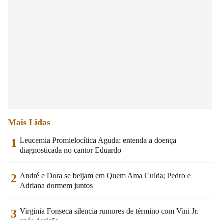
Mais Lidas
Leucemia Promielocítica Aguda: entenda a doença
1
diagnosticada no cantor Eduardo
André e Dora se beijam em Quem Ama Cuida; Pedro e
2
Adriana dormem juntos
Virginia Fonseca silencia rumores de término com Vini Jr.
3