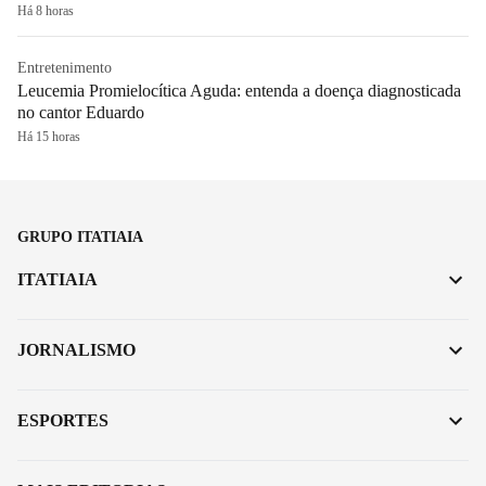
Há 8 horas
Entretenimento
Leucemia Promielocítica Aguda: entenda a doença diagnosticada
no cantor Eduardo
Há 15 horas
GRUPO ITATIAIA
ITATIAIA
JORNALISMO
ESPORTES