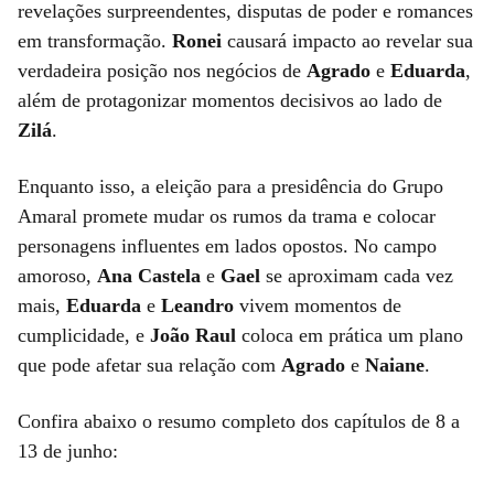
revelações surpreendentes, disputas de poder e romances
em transformação.
Ronei
causará impacto ao revelar sua
verdadeira posição nos negócios de
Agrado
e
Eduarda
,
além de protagonizar momentos decisivos ao lado de
Zilá
.
Enquanto isso, a eleição para a presidência do Grupo
Amaral promete mudar os rumos da trama e colocar
personagens influentes em lados opostos. No campo
amoroso,
Ana Castela
e
Gael
se aproximam cada vez
mais,
Eduarda
e
Leandro
vivem momentos de
cumplicidade, e
João Raul
coloca em prática um plano
que pode afetar sua relação com
Agrado
e
Naiane
.
Confira abaixo o resumo completo dos capítulos de 8 a
13 de junho: