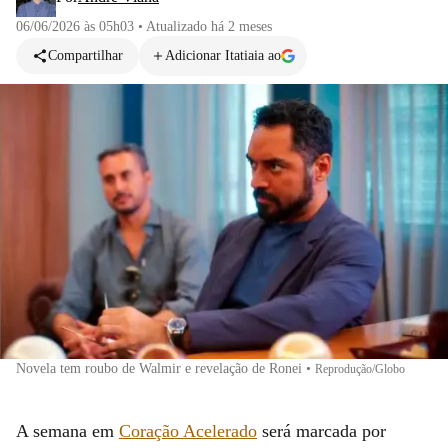
06/06/2026 às 05h03
•
Atualizado
há 2 meses
Compartilhar
Adicionar Itatiaia ao
Novela tem roubo de Walmir e revelação de Ronei
•
Reprodução/Globo
A semana em
Coração Acelerado
será marcada por