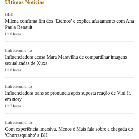
Últimas Notícias
BBB
Milena confirma fim dos ‘Eternos’ e explica afastamento com Ana
Paula Renault
Há 6 horas
Entretenimento
Influenciadora acusa Mara Maravilha de compartilhar imagens
sexualizadas de Xuxa
Há 6 horas
Entretenimento
Influenciadora trans se pronuncia após suposta reação de Vini Jr.
em story
Há 7 horas
Entretenimento
Com experiência imersiva, Menos é Mais fala sobre a chegada do
'Churrasquinho' a BH