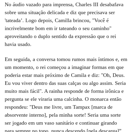
No áudio vazado para imprensa, Charles III desabafava
sobre uma situação delicada e diz que precisava ser
'tateada’. Logo depois, Camilla brincou, "Você é
incrivelmente bom em ir tateando o seu caminho"
aproveitando o duplo sentido da expressão que o rei
havia usado.
Em seguida, a conversa tomou rumos mais íntimos e, em
um momento, o rei começou a imaginar formas em que
poderia estar mais próximo de Camila e diz: "Oh, Deus.
Eu vou viver dentro das suas calças ou algo assim. Seria
muito mais fácil". A rainha responde de forma irônica e
pergunta se ele viraria uma calcinha. O monarca então
respondeu: "Deus me livre, um Tampax [marca de
absorvente interno], pela minha sorte! Seria uma sorte
ser jogado em um vaso sanitário e continuar girando
para sempre no topo, nunca descendo [pela descarga]”,