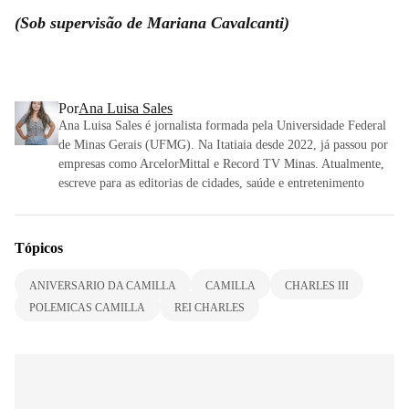
(Sob supervisão de Mariana Cavalcanti)
Por
Ana Luisa Sales
Ana Luisa Sales é jornalista formada pela Universidade Federal
de Minas Gerais (UFMG). Na Itatiaia desde 2022, já passou por
empresas como ArcelorMittal e Record TV Minas. Atualmente,
escreve para as editorias de cidades, saúde e entretenimento
Tópicos
ANIVERSARIO DA CAMILLA
CAMILLA
CHARLES III
POLEMICAS CAMILLA
REI CHARLES