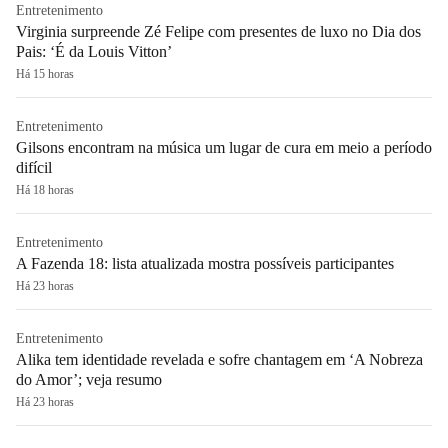
Entretenimento
Virginia surpreende Zé Felipe com presentes de luxo no Dia dos
Pais: ‘É da Louis Vitton’
Há 15 horas
Entretenimento
Gilsons encontram na música um lugar de cura em meio a período
difícil
Há 18 horas
Entretenimento
A Fazenda 18: lista atualizada mostra possíveis participantes
Há 23 horas
Entretenimento
Alika tem identidade revelada e sofre chantagem em ‘A Nobreza
do Amor’; veja resumo
Há 23 horas