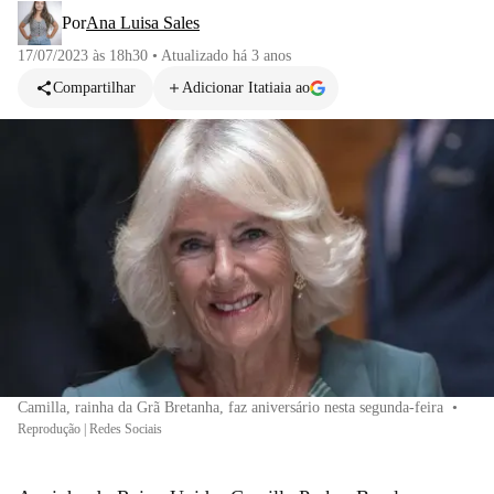
Por
Ana Luisa Sales
17/07/2023 às 18h30
•
Atualizado
há 3 anos
Compartilhar
Adicionar Itatiaia ao
Camilla, rainha da Grã Bretanha, faz aniversário nesta segunda-feira
•
Reprodução | Redes Sociais