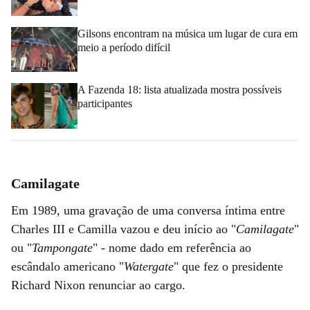
Gilsons encontram na música um lugar de cura em
meio a período difícil
A Fazenda 18: lista atualizada mostra possíveis
participantes
Camilagate
Em 1989, uma gravação de uma conversa íntima entre
Charles III e Camilla vazou e deu início ao "
Camilagate
"
ou "
Tampongate
" - nome dado em referência ao
escândalo americano "
Watergate
" que fez o presidente
Richard Nixon renunciar ao cargo.