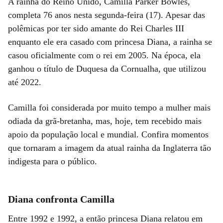
A rainha do Reino Unido, Camilla Parker Bowles,
completa 76 anos nesta segunda-feira (17). Apesar das
polêmicas por ter sido amante do Rei Charles III
enquanto ele era casado com princesa Diana, a rainha se
casou oficialmente com o rei em 2005. Na época, ela
ganhou o título de Duquesa da Cornualha, que utilizou
até 2022.
Camilla foi considerada por muito tempo a mulher mais
odiada da grã-bretanha, mas, hoje, tem recebido mais
apoio da população local e mundial. Confira momentos
que tornaram a imagem da atual rainha da Inglaterra tão
indigesta para o público.
Diana confronta Camilla
Entre 1992 e 1992, a então princesa Diana relatou em