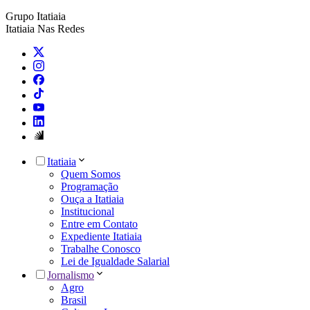
Grupo Itatiaia
Itatiaia Nas Redes
Itatiaia
Quem Somos
Programação
Ouça a Itatiaia
Institucional
Entre em Contato
Expediente Itatiaia
Trabalhe Conosco
Lei de Igualdade Salarial
Jornalismo
Agro
Brasil