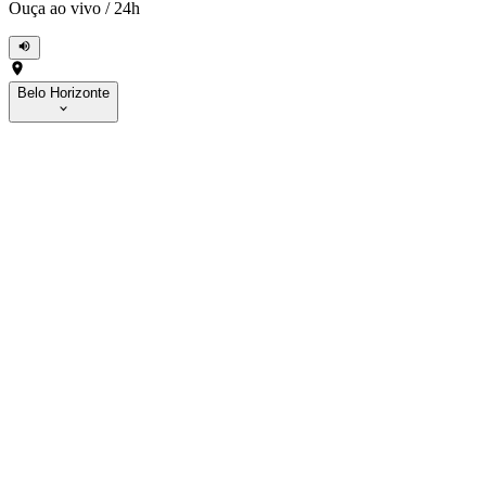
Ouça ao vivo
/
24h
Belo Horizonte