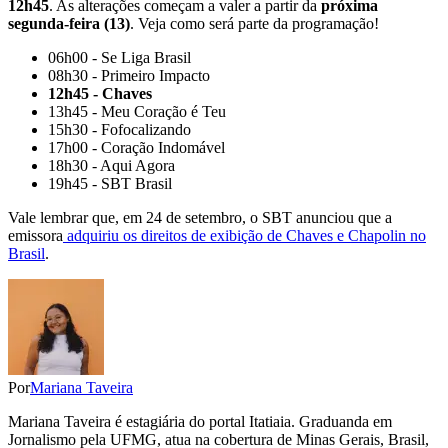
12h45
. As alterações começam a valer a partir da
próxima
segunda-feira (13)
. Veja como será parte da programação!
06h00 - Se Liga Brasil
08h30 - Primeiro Impacto
12h45 - Chaves
13h45 - Meu Coração é Teu
15h30 - Fofocalizando
17h00 - Coração Indomável
18h30 - Aqui Agora
19h45 - SBT Brasil
Vale lembrar que, em 24 de setembro, o SBT anunciou que a
emissora
adquiriu os direitos de exibição de Chaves e Chapolin no
Brasil
.
Por
Mariana Taveira
Mariana Taveira é estagiária do portal Itatiaia. Graduanda em
Jornalismo pela UFMG, atua na cobertura de Minas Gerais, Brasil,