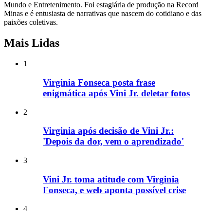
Mundo e Entretenimento. Foi estagiária de produção na Record
Minas e é entusiasta de narrativas que nascem do cotidiano e das
paixões coletivas.
Mais Lidas
1
Virginia Fonseca posta frase
enigmática após Vini Jr. deletar fotos
2
Virginia após decisão de Vini Jr.:
'Depois da dor, vem o aprendizado'
3
Vini Jr. toma atitude com Virginia
Fonseca, e web aponta possível crise
4