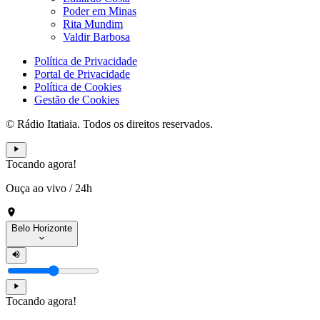
Poder em Minas
Rita Mundim
Valdir Barbosa
Política de Privacidade
Portal de Privacidade
Política de Cookies
Gestão de Cookies
© Rádio Itatiaia. Todos os direitos reservados.
Tocando agora!
Ouça ao vivo
/
24h
Belo Horizonte
Tocando agora!