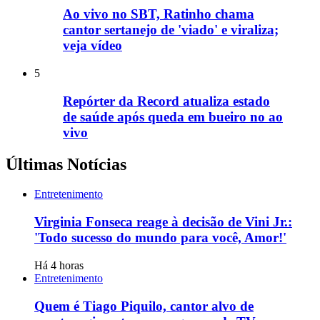
Ao vivo no SBT, Ratinho chama
cantor sertanejo de 'viado' e viraliza;
veja vídeo
5
Repórter da Record atualiza estado
de saúde após queda em bueiro no ao
vivo
Últimas Notícias
Entretenimento
Virginia Fonseca reage à decisão de Vini Jr.:
'Todo sucesso do mundo para você, Amor!'
Há 4 horas
Entretenimento
Quem é Tiago Piquilo, cantor alvo de