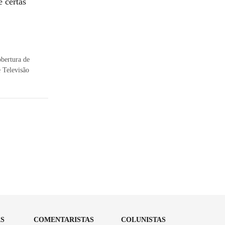
 certas
obertura de
e Televisão
AS
COMENTARISTAS
COLUNISTAS