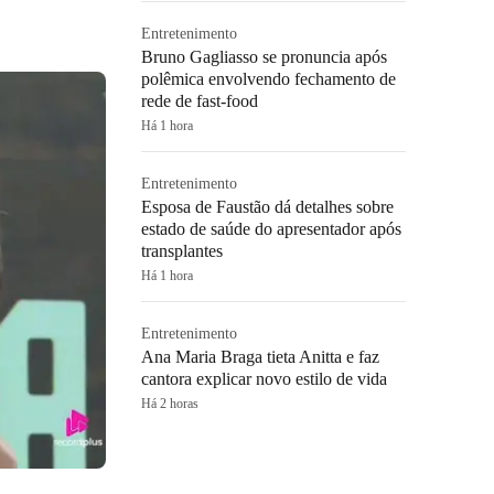
Entretenimento
Bruno Gagliasso se pronuncia após
polêmica envolvendo fechamento de
rede de fast-food
Há 1 hora
Entretenimento
Esposa de Faustão dá detalhes sobre
estado de saúde do apresentador após
transplantes
Há 1 hora
Entretenimento
Ana Maria Braga tieta Anitta e faz
cantora explicar novo estilo de vida
Há 2 horas