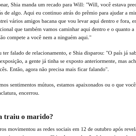
onar, Shia manda um recado para Will: "Will, você estava pr
ás de algo. Aqui eu continuo atrás do prêmio para ajudar a mi
trei vários amigos bacana que vou levar aqui dentro e fora, 
cional que também vamos caminhar aqui dentro e o quanto a 
 não compete a você nem a ninguém aqui."
ter falado de relacionamento, e Shia disparou: "O país já sa
exposição, a gente já tinha se exposto anteriormente, mas ac
cês. Então, agora não precisa mais ficar falando".
emos sentimentos mútuos, estamos apaixonados ou o que você
clatura, encerrou.
a traiu o marido?
ros movimentou as redes sociais em 12 de outubro após revel