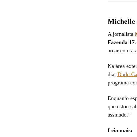
Michelle
A jornalista
Fazenda 17
.
arcar com as
Na área exte
dia,
Dudu C
programa com
Enquanto esp
que estou sa
assinado.”
Leia mais: