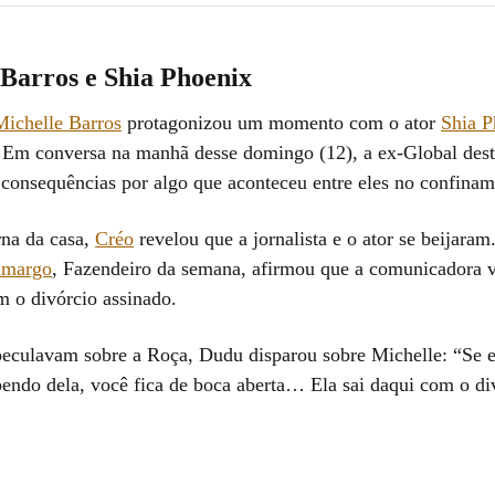
 Barros e Shia Phoenix
Michelle Barros
protagonizou um momento com o ator
Shia P
 Em conversa na manhã desse domingo (12), a ex-Global dest
 consequências por algo que aconteceu entre eles no confinam
rna da casa,
Créo
revelou que a jornalista e o ator se beijar
amargo
, Fazendeiro da semana, afirmou que a comunicadora v
 o divórcio assinado.
eculavam sobre a Roça, Dudu disparou sobre Michelle: “Se e
bendo dela, você fica de boca aberta… Ela sai daqui com o di