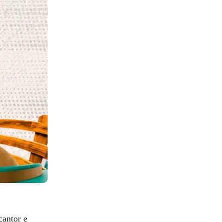
 cantor e