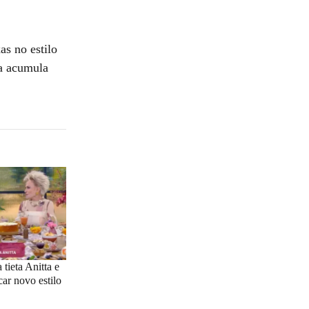
as no estilo
ia acumula
tieta Anitta e
car novo estilo