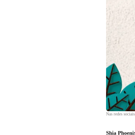
Nas redes sociai
Shia Phoeni