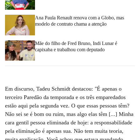
Ana Paula Renault renova com a Globo, mas
modelo de contrato chama a atenção
Mãe do filho de Fred Bruno, Indi Lunar é
capixaba e trabalhou com deputado
Em discurso, Tadeu Schmidt destacou: "É apenas o
terceiro Paredão da temporada e os três emparedados
estão aqui pela segunda vez. O que essas pessoas têm?
Não sei se é bom ou ruim, mas algo elas têm [...] Minha
cara gentil pessoa eliminada de hoje: a responsabilidade
pela eliminação é apenas sua. Não tem muita teoria,
muita explicação. Você achou que estava mandando