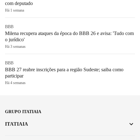
com deputado
Há 1 semana
BBB
Milena recupera ataques da época do BBB 26 e avisa: 'Tudo com
o jurídico'
Há 3 semanas
BBB
BBB 27 reabre inscrições para a região Sudeste; saiba como
participar
Há 4 semanas
GRUPO ITATIAIA
ITATIAIA