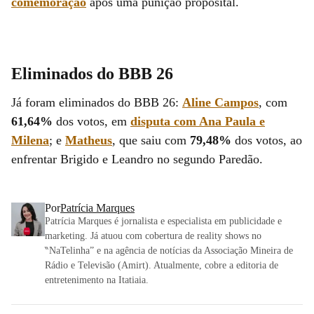
comemoração
após uma punição proposital.
Eliminados do BBB 26
Já foram eliminados do BBB 26:
Aline Campos
, com
61,64%
dos votos, em
disputa com Ana Paula e
Milena
; e
Matheus
, que saiu com
79,48%
dos votos, ao
enfrentar Brigido e Leandro no segundo Paredão.
Por
Patrícia Marques
Patrícia Marques é jornalista e especialista em publicidade e
marketing. Já atuou com cobertura de reality shows no
‶NaTelinha” e na agência de notícias da Associação Mineira de
Rádio e Televisão (Amirt). Atualmente, cobre a editoria de
entretenimento na Itatiaia.