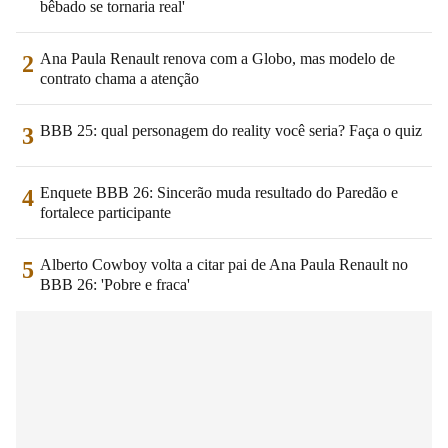
bêbado se tornaria real'
Ana Paula Renault renova com a Globo, mas modelo de
2
contrato chama a atenção
BBB 25: qual personagem do reality você seria? Faça o quiz
3
Enquete BBB 26: Sincerão muda resultado do Paredão e
4
fortalece participante
Alberto Cowboy volta a citar pai de Ana Paula Renault no
5
BBB 26: 'Pobre e fraca'