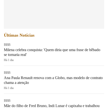
Últimas Notícias
BBB
Milena celebra conquista: 'Quem diria que uma frase de bêbado
se tornaria real'
Há 1 dia
BBB
Ana Paula Renault renova com a Globo, mas modelo de contrato
chama a atenção
Há 1 dia
BBB
Mãe do filho de Fred Bruno, Indi Lunar é capixaba e trabalhou