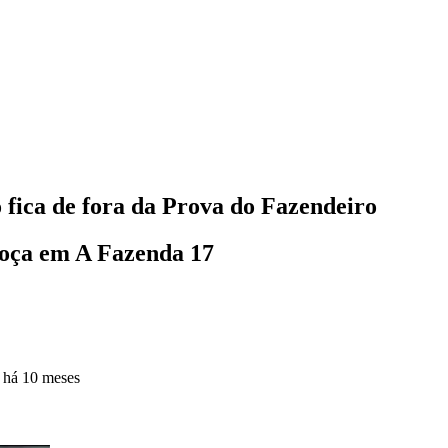
 fica de fora da Prova do Fazendeiro
oça em A Fazenda 17
o
há 10 meses