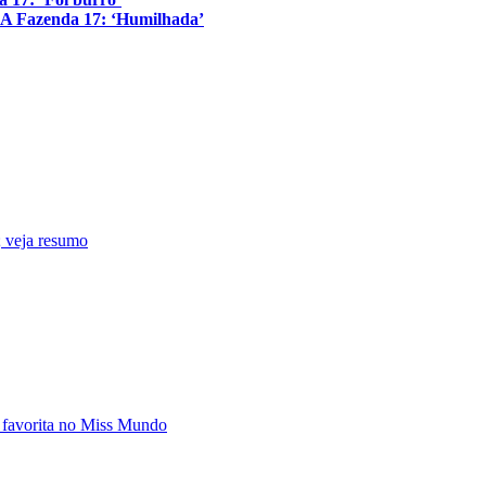
 A Fazenda 17: ‘Humilhada’
 veja resumo
 favorita no Miss Mundo