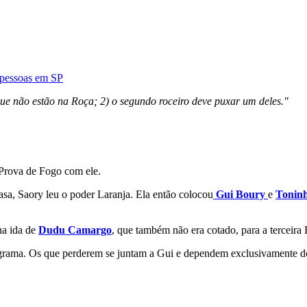
4 pessoas em SP
 que não estão na Roça; 2) o segundo roceiro deve puxar um deles."
 Prova de Fogo com ele.
asa, Saory leu o poder Laranja. Ela então colocou
Gui Boury
e
Tonin
na ida de
Dudu Camargo
, que também não era cotado, para a terceira
rama. Os que perderem se juntam a Gui e dependem exclusivamente do