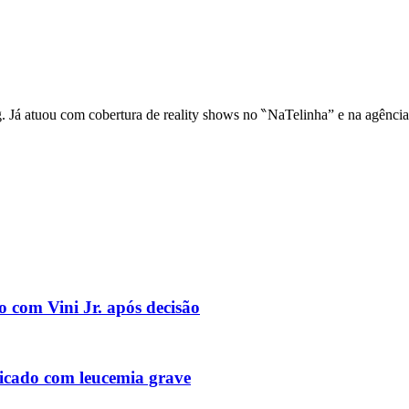
ng. Já atuou com cobertura de reality shows no ‶NaTelinha” e na agênci
o com Vini Jr. após decisão
icado com leucemia grave