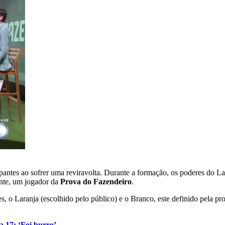
cipantes ao sofrer uma reviravolta. Durante a formação, os poderes do
ente, um jogador da
Prova do Fazendeiro
.
s, o Laranja (escolhido pelo público) e o Branco, este definido pela 
 17: ‘Foi burro’