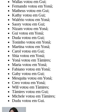
Wallas votou em Gui;
Fernando votou em Yoná;
Matheus votou em Gui;
Kathy votou em Gui;
Walério votou em Yoná;
Saory votou em Gui;
Nizam votou em Yoná;
Gui votou em Yoná;
Duda votou em Gui;
Toninho votou em Yoná;
Martina votou em Yoná;
Carol votou em Gui;
Shia votou em Yoná;
Yoná votou em Tàmires;
Maria votou em Yoná;
Fabiano votou em Yoná;
Gaby votou em Gui;
Mesquita votou em Yoná;
Creo votou em Yoná;
Will votou em Tàmires;
Tàmires votou em Gui;
Michele votou em Tàmires;
Dudu votou em Gui.