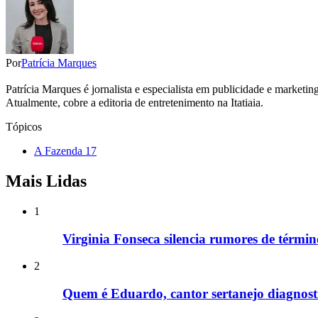
Por
Patrícia Marques
Patrícia Marques é jornalista e especialista em publicidade e marketi
Atualmente, cobre a editoria de entretenimento na Itatiaia.
Tópicos
A Fazenda 17
Mais Lidas
1
Virginia Fonseca silencia rumores de términ
2
Quem é Eduardo, cantor sertanejo diagnost