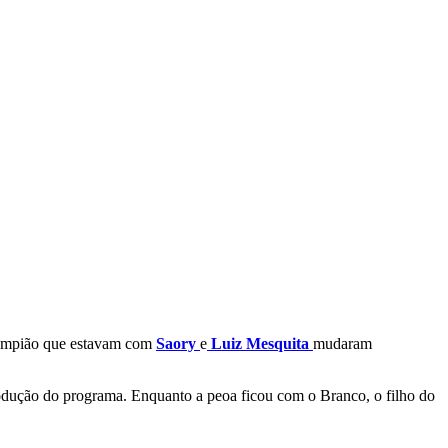
 Lampião que estavam com
Saory
e
Luiz Mesquita
mudaram
produção do programa. Enquanto a peoa ficou com o Branco, o filho do