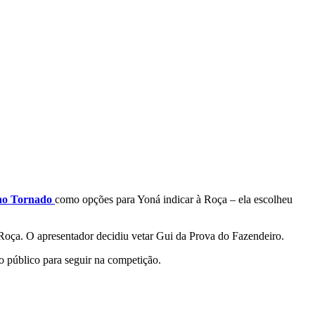
ho Tornado
como opções para Yoná indicar à Roça – ela escolheu
 Roça. O apresentador decidiu vetar Gui da Prova do Fazendeiro.
 público para seguir na competição.