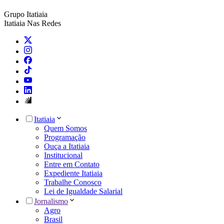
Grupo Itatiaia
Itatiaia Nas Redes
Itatiaia
Quem Somos
Programação
Ouça a Itatiaia
Institucional
Entre em Contato
Expediente Itatiaia
Trabalhe Conosco
Lei de Igualdade Salarial
Jornalismo
Agro
Brasil