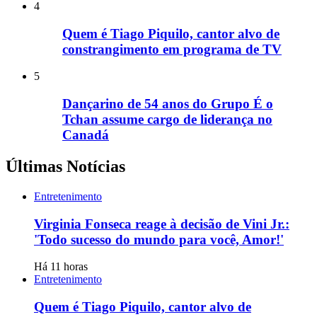
4
Quem é Tiago Piquilo, cantor alvo de
constrangimento em programa de TV
5
Dançarino de 54 anos do Grupo É o
Tchan assume cargo de liderança no
Canadá
Últimas Notícias
Entretenimento
Virginia Fonseca reage à decisão de Vini Jr.:
'Todo sucesso do mundo para você, Amor!'
Há 11 horas
Entretenimento
Quem é Tiago Piquilo, cantor alvo de