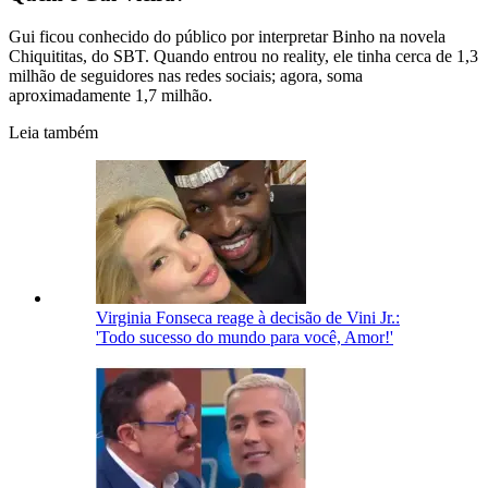
Gui ficou conhecido do público por interpretar Binho na novela
Chiquititas, do SBT. Quando entrou no reality, ele tinha cerca de 1,3
milhão de seguidores nas redes sociais; agora, soma
aproximadamente 1,7 milhão.
Leia também
Virginia Fonseca reage à decisão de Vini Jr.:
'Todo sucesso do mundo para você, Amor!'