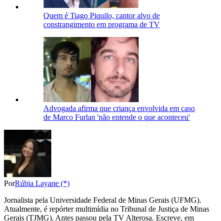
Quem é Tiago Piquilo, cantor alvo de
constrangimento em programa de TV
Advogada afirma que criança envolvida em caso
de Marco Furlan 'não entende o que aconteceu'
Por
Rúbia Layane (*)
Jornalista pela Universidade Federal de Minas Gerais (UFMG).
Atualmente, é repórter multimídia no Tribunal de Justiça de Minas
Gerais (TJMG). Antes passou pela TV Alterosa. Escreve, em