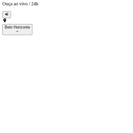
Ouça ao vivo
/
24h
Belo Horizonte