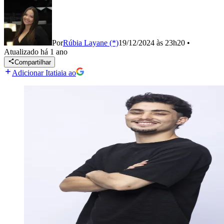
Por
Rúbia Layane (*)
19/12/2024 às 23h20
•
Atualizado
há 1 ano
Compartilhar
Adicionar Itatiaia ao