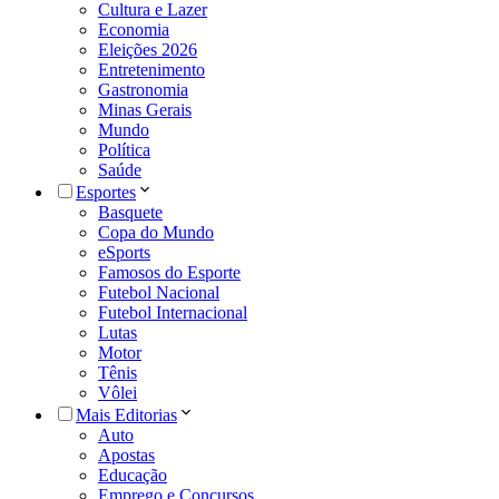
Cultura e Lazer
Economia
Eleições 2026
Entretenimento
Gastronomia
Minas Gerais
Mundo
Política
Saúde
Esportes
Basquete
Copa do Mundo
eSports
Famosos do Esporte
Futebol Nacional
Futebol Internacional
Lutas
Motor
Tênis
Vôlei
Mais Editorias
Auto
Apostas
Educação
Emprego e Concursos