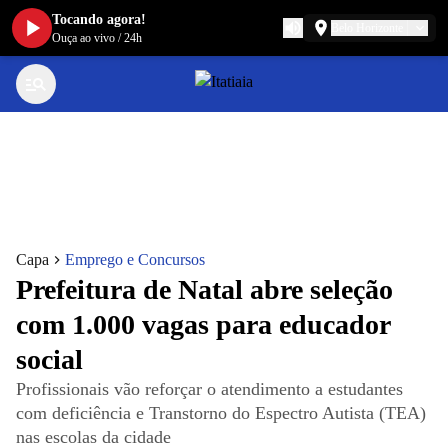
Tocando agora!
Belo Horizonte
Ouça ao vivo
/
24h
Capa
Emprego e Concursos
Prefeitura de Natal abre seleção
com 1.000 vagas para educador
social
Profissionais vão reforçar o atendimento a estudantes
com deficiência e Transtorno do Espectro Autista (TEA)
nas escolas da cidade