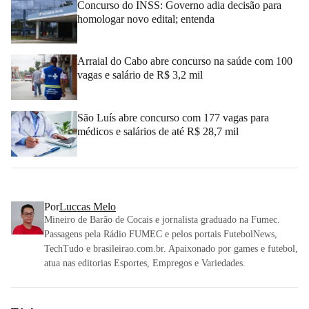
Concurso do INSS: Governo adia decisão para
homologar novo edital; entenda
Arraial do Cabo abre concurso na saúde com 100
vagas e salário de R$ 3,2 mil
São Luís abre concurso com 177 vagas para
médicos e salários de até R$ 28,7 mil
Por
Luccas Melo
Mineiro de Barão de Cocais e jornalista graduado na Fumec.
Passagens pela Rádio FUMEC e pelos portais FutebolNews,
TechTudo e brasileirao.com.br. Apaixonado por games e futebol,
atua nas editorias Esportes, Empregos e Variedades.