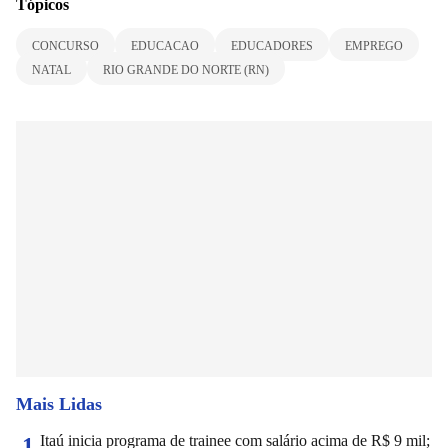
Tópicos
CONCURSO
EDUCACAO
EDUCADORES
EMPREGO
NATAL
RIO GRANDE DO NORTE (RN)
Mais Lidas
Itaú inicia programa de trainee com salário acima de R$ 9 mil;
1