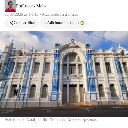
Por
Luccas Melo
05/06/2026 às 17h43
•
Atualizado
há 2 meses
Compartilhar
Adicionar Itatiaia ao
Prefeitura de Natal, no Rio Grande do Norte
•
Reprodução