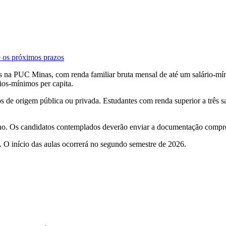
e os próximos prazos
es na PUC Minas, com renda familiar bruta mensal de até um salário-míni
rios-mínimos per capita.
s de origem pública ou privada. Estudantes com renda superior a três sa
 ano. Os candidatos contemplados deverão enviar a documentação compro
. O início das aulas ocorrerá no segundo semestre de 2026.