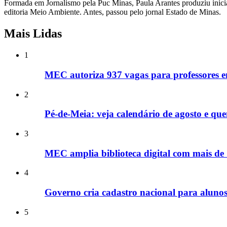
Formada em Jornalismo pela Puc Minas, Paula Arantes produziu inicia
editoria Meio Ambiente. Antes, passou pelo jornal Estado de Minas.
Mais Lidas
1
MEC autoriza 937 vagas para professores em 2
2
Pé-de-Meia: veja calendário de agosto e que
3
MEC amplia biblioteca digital com mais de 7
4
Governo cria cadastro nacional para alunos
5