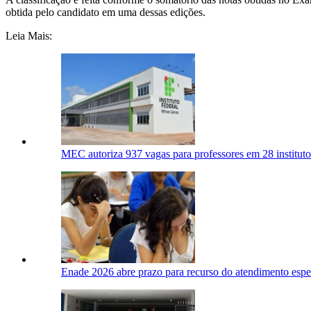
obtida pelo candidato em uma dessas edições.
Leia Mais:
MEC autoriza 937 vagas para professores em 28 institutos 
Enade 2026 abre prazo para recurso do atendimento espe