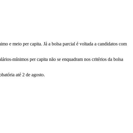
mo e meio per capita. Já a bolsa parcial é voltada a candidatos com
lários-mínimos per capita não se enquadram nos critérios da bolsa
batória até 2 de agosto.