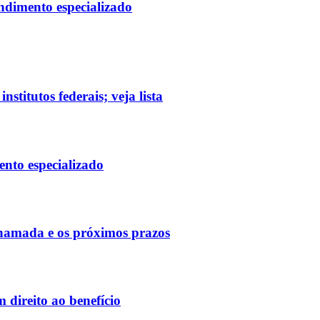
ndimento especializado
titutos federais; veja lista
nto especializado
chamada e os próximos prazos
 direito ao benefício