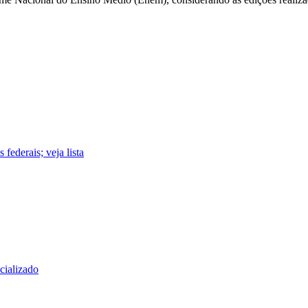
federais; veja lista
cializado