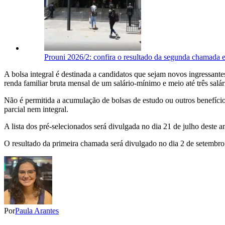
Prouni 2026/2: confira o resultado da segunda chamada 
A bolsa integral é destinada a candidatos que sejam novos ingressant
renda familiar bruta mensal de um salário-mínimo e meio até três salá
Não é permitida a acumulação de bolsas de estudo ou outros benefício
parcial nem integral.
A lista dos pré-selecionados será divulgada no dia 21 de julho deste
O resultado da primeira chamada será divulgado no dia 2 de setembro
Por
Paula Arantes