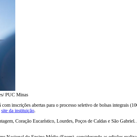
es/ PUC Minas
com inscrições abertas para o processo seletivo de bolsas integrais (10
o
site da instituição
.
ontagem, Coração Eucarístico, Lourdes, Poços de Caldas e São Gabriel. 
xame Nacional do Ensino Médio (Enem), considerando as edições realiz